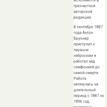
исполняется в
трёхчастной
авторской
редакции.
В сентябре 1887
года Антон
Брукнер
приступил к
первым
наброскам и
работал над
симфонией до
самой смерти.
Работа
затянулась на
длительный
период с 1887 по
1896 год,