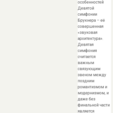
особенностей
Девятой
симфонии
Брукнера – её
совершенная
«звуковая
архитектура».
Девятая
симфония
считается
важным
связующим
звеном между
поздним
романтизмом и
модернизмом, и
даже без
финальной части
является