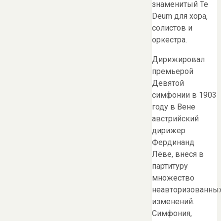
знаменитый Te
Deum для хора,
солистов и
оркестра.
Дирижировал
премьерой
Девятой
симфонии в 1903
году в Вене
австрийский
дирижер
Фердинанд
Лёве, внеся в
партитуру
множество
неавторизованны
изменений.
Симфония,