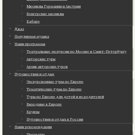
Мюзиклы Германии и Австрии
Венгерские мюзиклы
Кабаре
Джаз
Популярная музыка
Наши программы
Театральные экскурсии по Москве и Санкт-Петербургу
Авторские туры
Архив авторских туров
Путешествия и отдых
Экскурсионные туры по Европе
Тематические туры по Европе
Туры по Европе для детей и их родителей
Выходные в Европе
Круизы
Путешествия и отдых в России
Наши рекомендации
Премьеры