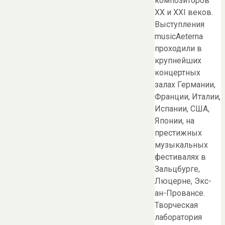
композиторов
ХХ и ХХI веков.
Выступления
musicAeterna
проходили в
крупнейших
концертных
залах Германии,
Франции, Италии,
Испании, США,
Японии, на
престижных
музыкальных
фестивалях в
Зальцбурге,
Люцерне, Экс-
ан-Провансе.
Творческая
лаборатория