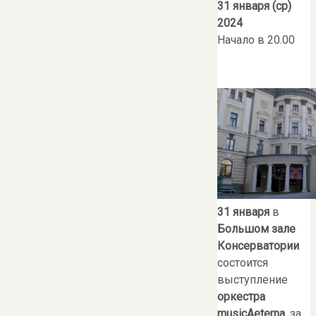
31 января (ср)
2024
Начало в 20.00
31 января
в
Большом зале
Консерватории
состоится
выступление
оркестра
musicAeterna
, за