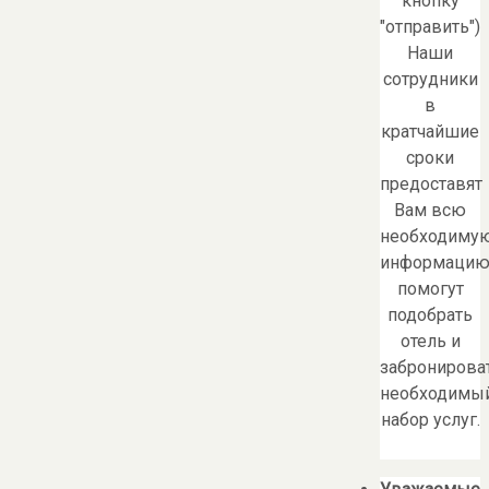
кнопку
"отправить")
Наши
сотрудники
в
кратчайшие
сроки
предоставят
Вам всю
необходиму
информацию
помогут
подобрать
отель и
забронирова
необходимы
набор услуг.