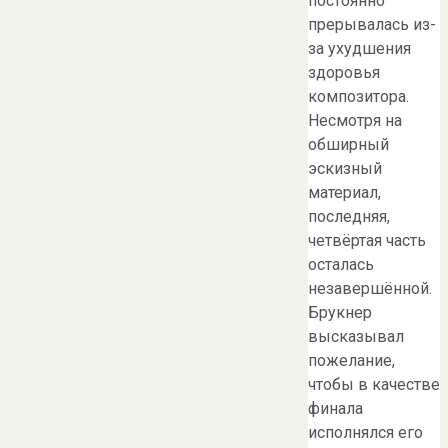
постоянно
прерывалась из-
за ухудшения
здоровья
композитора.
Несмотря на
обширный
эскизный
материал,
последняя,
четвёртая часть
осталась
незавершённой.
Брукнер
высказывал
пожелание,
чтобы в качестве
финала
исполнялся его