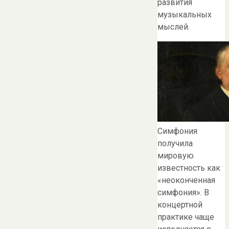
развития
музыкальных
мыслей.
Симфония
получила
мировую
известность как
«неоконченная
симфония». В
концертной
практике чаще