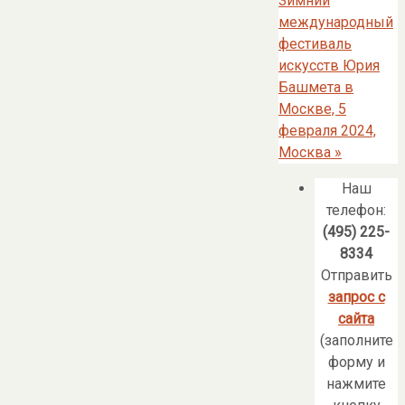
Зимний
международный
фестиваль
искусств Юрия
Башмета в
Москве, 5
февраля 2024,
Москва
»
Наш
телефон:
(495) 225-
8334
Отправить
запрос с
сайта
(заполните
форму и
нажмите