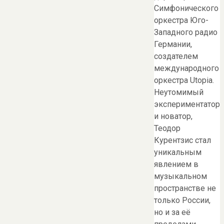
Симфонического
оркестра Юго-
Западного радио
Германии,
создателем
международного
оркестра Utopia.
Неутомимый
экспериментатор
и новатор,
Теодор
Курентзис стал
уникальным
явлением в
музыкальном
пространстве не
только России,
но и за её