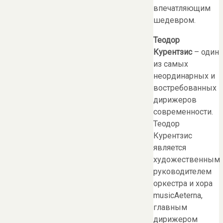
впечатляющим
шедевром.
Теодор
Курентзис
– один
из самых
неординарных и
востребованных
дирижеров
современности.
Теодор
Курентзис
является
художественным
руководителем
оркестра и хора
musicAeterna,
главным
дирижером