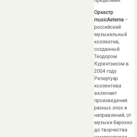
пределами.
Оркестр
musicAeterna
–
российский
музыкальный
коллектив,
созданный
Теодором
Курентзисом в
2004 году.
Репертуар
коллектива
включает
произведения
разных эпох и
направлений, от
музыки барокко
до творчества