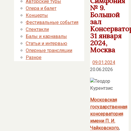
Симфония
Авторские туры
№ 9.
Опера и балет
Большой
Концерты
зал
Фестивальные события
Консервато
Спектакли
31 января
Балы и карнавалы
2024,
Статьи и интервью
Москва
Оперные трансляции
Разное
09.01.2024
20.06.2026
Московская
государственная
консерватория
имени П. И.
Чайковского
,