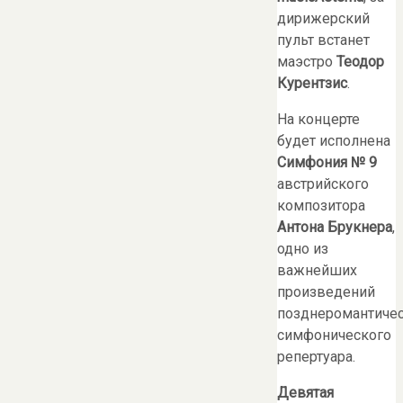
дирижерский
пульт встанет
маэстро
Теодор
Курентзис
.
На концерте
будет исполнена
Симфония № 9
австрийского
композитора
Антона Брукнера
,
одно из
важнейших
произведений
позднеромантиче
симфонического
репертуара.
Девятая