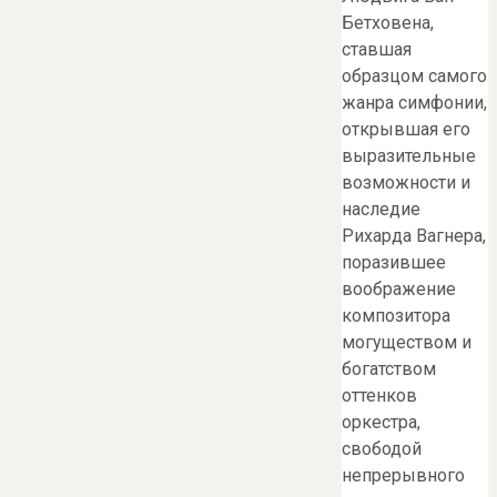
Бетховена,
ставшая
образцом самого
жанра симфонии,
открывшая его
выразительные
возможности и
наследие
Рихарда Вагнера,
поразившее
воображение
композитора
могуществом и
богатством
оттенков
оркестра,
свободой
непрерывного