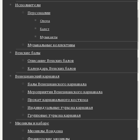
Исполнители
Персоналии
Опера
Балет
Музыканты
Музыкальные коллективы
Венские балы
Описание Венских балов
Календарь Венских балов
Венецианский карнавал
Балы Венецианского карнавала
Мероприятия Венецианского карнавала
Прокат карнавального костюма
Индивидуальные туры на карнавал
Групповые туры на карнавал
Мюзиклы и кабаре
Мюзиклы Лондона
Французские мюзиклы