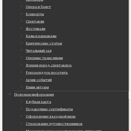
Опера и балет
Концерты
Спектакли
Фестивали
Балы и карнавалы
Критические статьи
Читальный зал
Оперные трансляции
Лекция перед спектаклем
Рекомендуем посетить
Архив событий
Наши авторы
Полезная информация
Клубная карта
Подарочные сертификаты
Оформление въездной визы
Страхование путешественников
Международное удостоверение личности