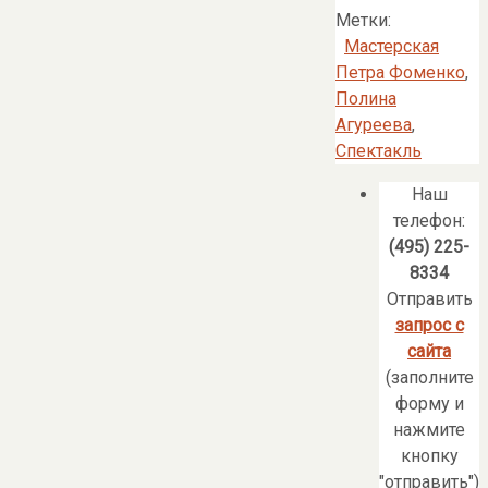
Метки:
Мастерская
Петра Фоменко
,
Полина
Агуреева
,
Спектакль
Наш
телефон:
(495) 225-
8334
Отправить
запрос с
сайта
(заполните
форму и
нажмите
кнопку
"отправить")