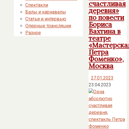
счастливая
Спектакли
деревня»
Балы и карнавалы
по повести
Статьи и интервью
Бориса
Оперные трансляции
Вахтина в
Разное
театре
«Мастерска
Петра
Фоменко»,
Москва
27.01.2023
23.04.2023