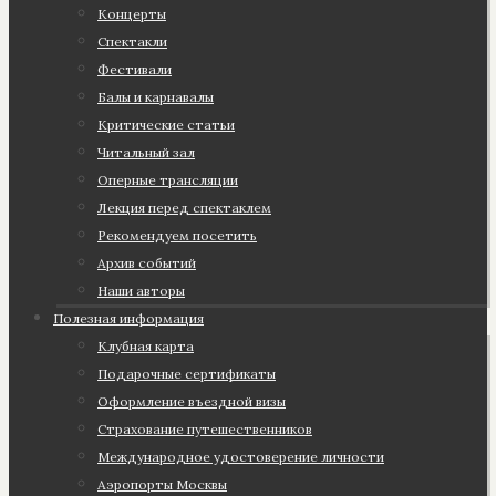
Концерты
Спектакли
Фестивали
Балы и карнавалы
Критические статьи
Читальный зал
Оперные трансляции
Лекция перед спектаклем
Рекомендуем посетить
Архив событий
Наши авторы
Полезная информация
Клубная карта
Подарочные сертификаты
Оформление въездной визы
Страхование путешественников
Международное удостоверение личности
Аэропорты Москвы