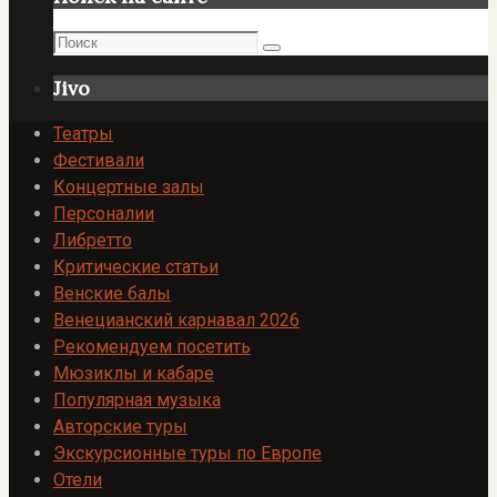
Поиск
Поиск
Jivo
Театры
Фестивали
Концертные залы
Персоналии
Либретто
Критические статьи
Венские балы
Венецианский карнавал 2026
Рекомендуем посетить
Мюзиклы и кабаре
Популярная музыка
Авторские туры
Экскурсионные туры по Европе
Отели