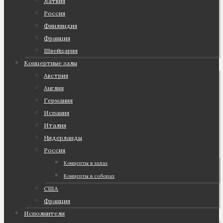
Латвия
Россия
Финляндия
Франция
Швейцария
Концертные залы
Австрия
Англия
Германия
Испания
Италия
Нидерланды
Россия
Концерты в залах
Концерты в соборах
США
Франция
Исполнители