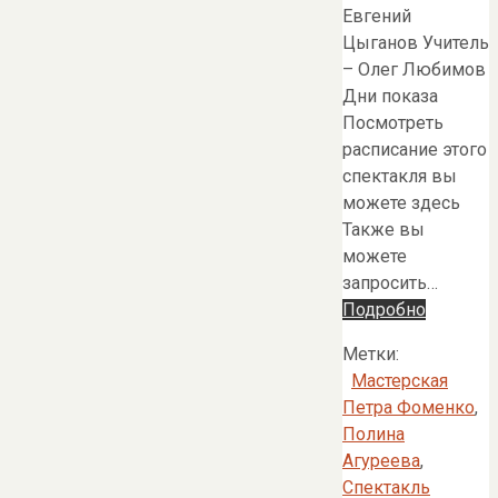
Евгений
Цыганов Учитель
– Олег Любимов
Дни показа
Посмотреть
расписание этого
спектакля вы
можете здесь
Также вы
можете
запросить…
Подробно
Метки:
Мастерская
Петра Фоменко
,
Полина
Агуреева
,
Спектакль