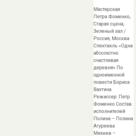
Мастерская
Петра Фоменко,
Старая сцена,
Зеленый зал /
Россия, Москва
Спектакль «Одна
абсолютно
счастливая
деревня» По
одноименной
повести Бориса
Вахтина
Режиссер: Петр
Фоменко Состав
исполнителей
Полина – Полина
Агуреева
Михеев –