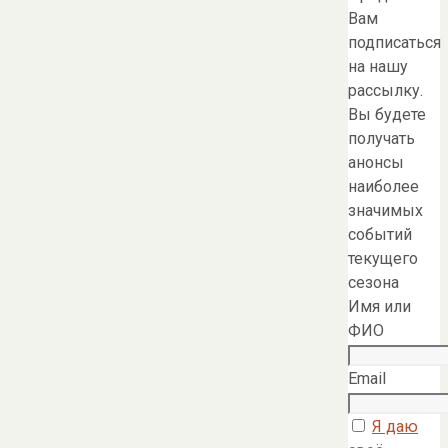
Вам
подписаться
на нашу
рассылку.
Вы будете
получать
анонсы
наиболее
значимых
событий
текущего
сезона
Имя или
ФИО
Email
Я даю