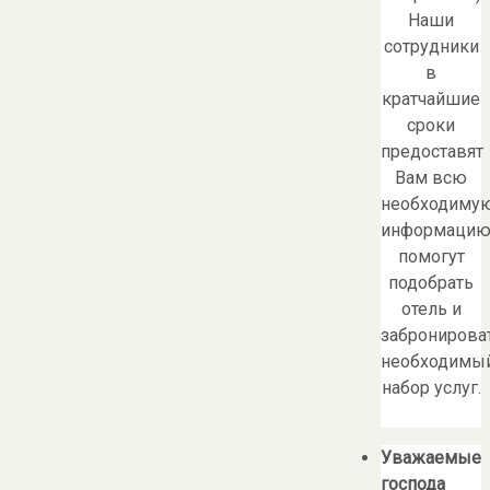
Наши
сотрудники
в
кратчайшие
сроки
предоставят
Вам всю
необходиму
информацию
помогут
подобрать
отель и
забронирова
необходимы
набор услуг.
Уважаемые
господа