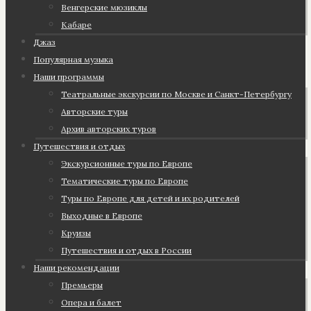
Венгерские мюзиклы
Кабаре
Джаз
Популярная музыка
Наши программы
Театральные экскурсии по Москве и Санкт-Петербургу
Авторские туры
Архив авторских туров
Путешествия и отдых
Экскурсионные туры по Европе
Тематические туры по Европе
Туры по Европе для детей и их родителей
Выходные в Европе
Круизы
Путешествия и отдых в России
Наши рекомендации
Премьеры
Опера и балет