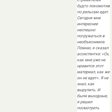
будто локомотив
по рельсам едет.
Сегодня мне
интереснее
неспешно
погружаться в
необъяснимое.
Помню, я сказал
ассистентке: «Ох,
как мне уже не
нравится этот
материал, как же
он не идет». Я не
знал, как
вырулить. И
были выходные,
я решил
посмотреть