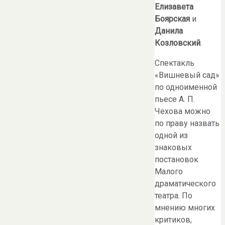
Елизавета
Боярская
и
Данила
Козловский
.
Спектакль
«Вишневый сад»
по одноименной
пьесе А. П.
Чехова можно
по праву назвать
одной из
знаковых
постановок
Малого
драматического
театра. По
мнению многих
критиков,