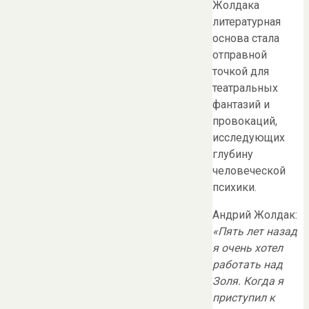
Жолдака
литературная
основа стала
отправной
точкой для
театральных
фантазий и
провокаций,
исследующих
глубину
человеческой
психики.
Андрий Жолдак:
«Пять лет назад
я очень хотел
работать над
Золя. Когда я
приступил к