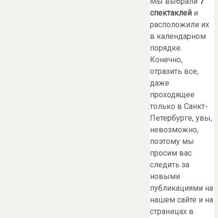
Мы выбрали
7
спектаклей
и
расположили их
в календарном
порядке.
Конечно,
отразить все,
даже
проходящее
только в Санкт-
Петербурге, увы,
невозможно,
поэтому мы
просим вас
следить за
новыми
публикациями на
нашем сайте и на
страницах в