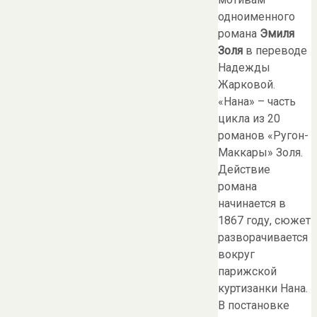
одноименного
романа
Эмиля
Золя
в переводе
Надежды
Жарковой.
«Нана» – часть
цикла из 20
романов «Ругон-
Маккары» Золя.
Действие
романа
начинается в
1867 году, сюжет
разворачивается
вокруг
парижской
куртизанки Нана.
В постановке