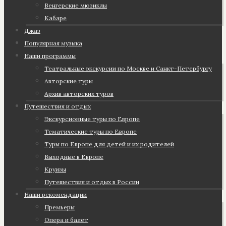
Венгерские мюзиклы
Кабаре
Джаз
Популярная музыка
Наши программы
Театральные экскурсии по Москве и Санкт-Петербургу
Авторские туры
Архив авторских туров
Путешествия и отдых
Экскурсионные туры по Европе
Тематические туры по Европе
Туры по Европе для детей и их родителей
Выходные в Европе
Круизы
Путешествия и отдых в России
Наши рекомендации
Премьеры
Опера и балет