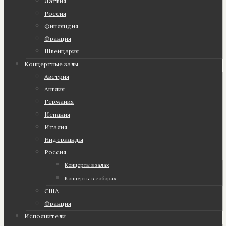
Латвия
Россия
Финляндия
Франция
Швейцария
Концертные залы
Австрия
Англия
Германия
Испания
Италия
Нидерланды
Россия
Концерты в залах
Концерты в соборах
США
Франция
Исполнители