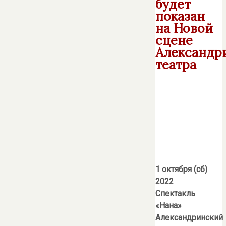
будет
показан
на Новой
сцене
Александр
театра
1 октября (сб)
2022
Спектакль
«Нана»
Александринский