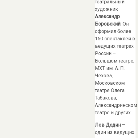
театральный
художник
Александр
Боровский
. Он
оформил более
150 спектаклей в
ведущих театрах
России –
Большом театре,
МХТ им. А. П.
Чехова,
Московском
театре Олега
Табакова,
Александринском
театре и других.
Лев Додин
–
один из ведущих