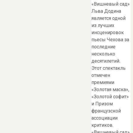
«Вишневый сад»
Льва Додина
является одной
из лучших
инсценировок
пьесы Чехова за
последние
несколько
десятилетий.
Этот спектакль
отмечен
премиями
«Золотая маска»,
«Золотой софит»
и Призом
французской
ассоциации
критиков.
«Вишневый сад»