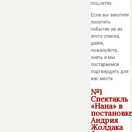
соц.сетях.
Если вы захотите
посетить
событие не из
этого списка,
дайте,
пожалуйста,
знать и мы
постараемся
подтвердить для
вас места.
№1
Спектакль
«Нана» в
постановк
Андрия
Жолдака