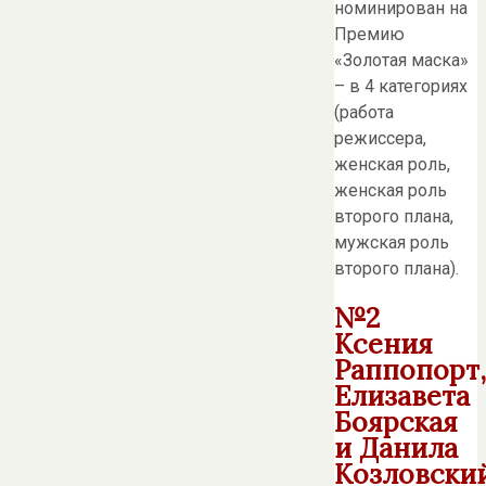
номинирован на
Премию
«Золотая маска»
– в 4 категориях
(работа
режиссера,
женская роль,
женская роль
второго плана,
мужская роль
второго плана).
№2
Ксения
Раппопорт,
Елизавета
Боярская
и Данила
Козловски