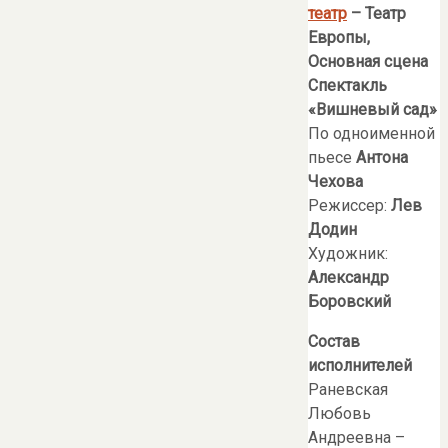
театр
– Театр
Европы,
Основная сцена
Спектакль
«Вишневый сад»
По одноименной
пьесе
Антона
Чехова
Режиссер:
Лев
Додин
Художник:
Александр
Боровский
Состав
исполнителей
Раневская
Любовь
Андреевна –