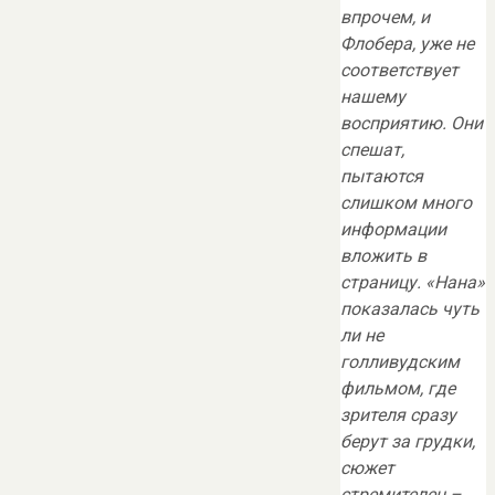
впрочем, и
Флобера, уже не
соответствует
нашему
восприятию. Они
спешат,
пытаются
слишком много
информации
вложить в
страницу. «Нана»
показалась чуть
ли не
голливудским
фильмом, где
зрителя сразу
берут за грудки,
сюжет
стремителен –