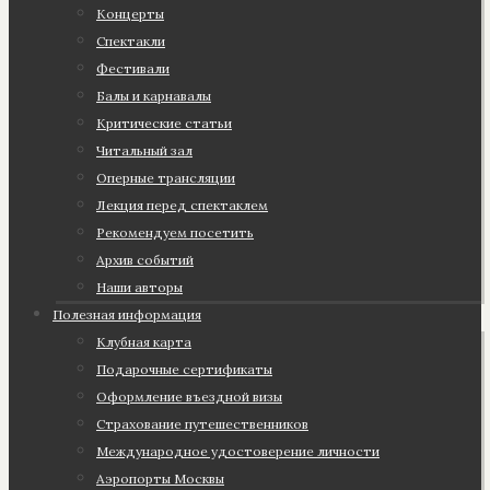
Концерты
Спектакли
Фестивали
Балы и карнавалы
Критические статьи
Читальный зал
Оперные трансляции
Лекция перед спектаклем
Рекомендуем посетить
Архив событий
Наши авторы
Полезная информация
Клубная карта
Подарочные сертификаты
Оформление въездной визы
Страхование путешественников
Международное удостоверение личности
Аэропорты Москвы