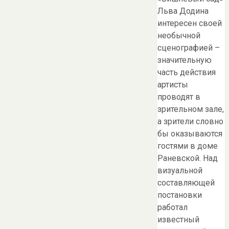
Льва Додина
интересен своей
необычной
сценографией –
значительную
часть действия
артисты
проводят в
зрительном зале,
а зрители словно
бы оказываются
гостями в доме
Раневской. Над
визуальной
составляющей
постановки
работал
известный