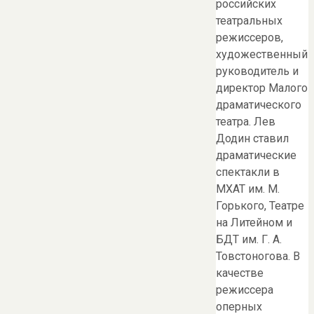
российских
театральных
режиссеров,
художественный
руководитель и
директор Малого
драматического
театра. Лев
Додин ставил
драматические
спектакли в
МХАТ им. М.
Горького, Театре
на Литейном и
БДТ им. Г. А.
Товстоногова. В
качестве
режиссера
оперных