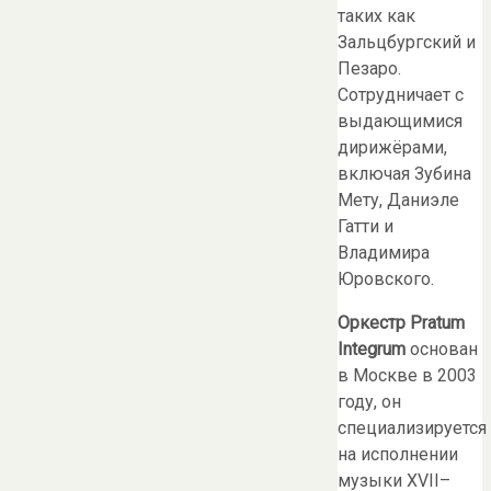
таких как
Зальцбургский и
Пезаро.
Сотрудничает с
выдающимися
дирижёрами,
включая Зубина
Мету, Даниэле
Гатти и
Владимира
Юровского.
Оркестр Pratum
Integrum
основан
в Москве в 2003
году, он
специализируется
на исполнении
музыки XVII–