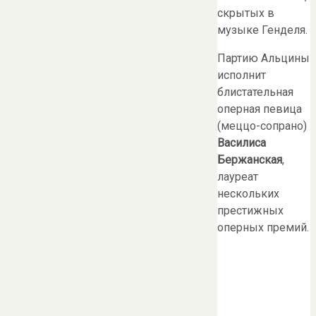
скрытых в
музыке Генделя.
Партию Альцины
исполнит
блистательная
оперная певица
(меццо-сопрано)
Василиса
Бержанская
,
лауреат
нескольких
престижных
оперных премий.