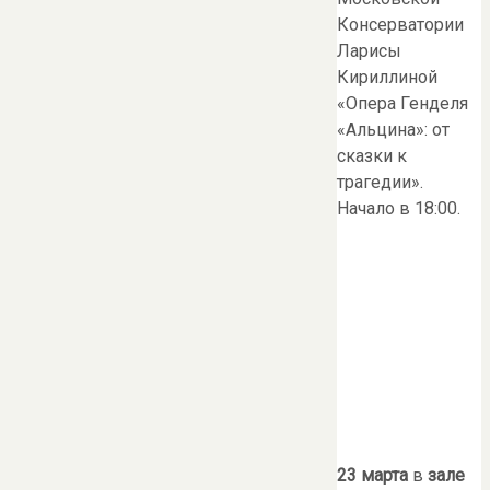
Консерватории
Ларисы
Кириллиной
«Опера Генделя
«Альцина»: от
сказки к
трагедии».
Начало в 18:00.
23 марта
в
зале