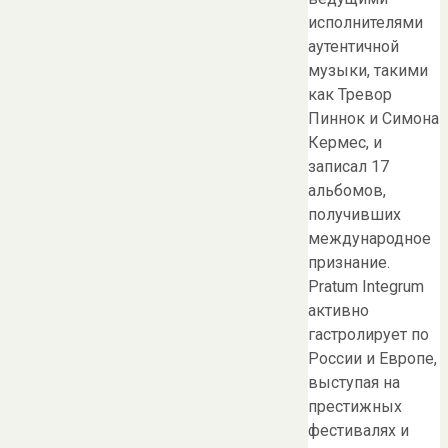
исполнителями
аутентичной
музыки, такими
как Тревор
Пиннок и Симона
Кермес, и
записал 17
альбомов,
получивших
международное
признание.
Pratum Integrum
активно
гастролирует по
России и Европе,
выступая на
престижных
фестивалях и