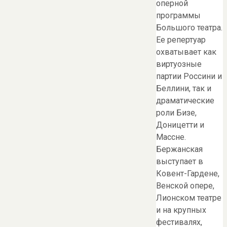
оперной
программы
Большого театра.
Ее репертуар
охватывает как
виртуозные
партии Россини и
Беллини, так и
драматические
роли Бизе,
Доницетти и
Массне.
Бержанская
выступает в
Ковент-Гардене,
Венской опере,
Лионском театре
и на крупных
фестивалях,