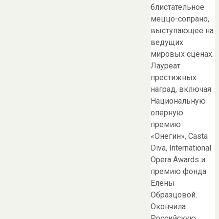
блистательное
меццо-сопрано,
выступающее на
ведущих
мировых сценах.
Лауреат
престижных
наград, включая
Национальную
оперную
премию
«Онегин», Casta
Diva, International
Opera Awards и
премию фонда
Елены
Образцовой.
Окончила
Российскую