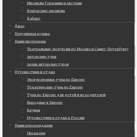
Мюзиклы Германии и Австрии
Венгерские мюзиклы
Кабаре
Джаз
Популярная музыка
Наши программы
Театральные экскурсии по Москве и Санкт-Петербургу
Авторские туры
Архив авторских туров
Путешествия и отдых
Экскурсионные туры по Европе
Тематические туры по Европе
Туры по Европе для детей и их родителей
Выходные в Европе
Круизы
Путешествия и отдых в России
Наши рекомендации
Премьеры