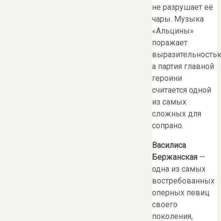
не разрушает её
чары. Музыка
«Альцины»
поражает
выразительность
а партия главной
героини
считается одной
из самых
сложных для
сопрано.
Василиса
Бержанская
—
одна из самых
востребованных
оперных певиц
своего
поколения,