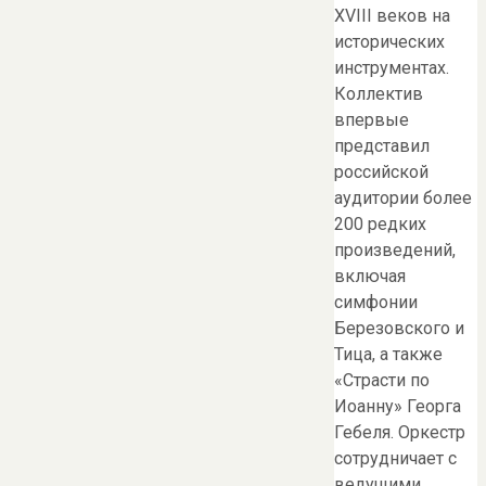
XVIII веков на
исторических
инструментах.
Коллектив
впервые
представил
российской
аудитории более
200 редких
произведений,
включая
симфонии
Березовского и
Тица, а также
«Страсти по
Иоанну» Георга
Гебеля. Оркестр
сотрудничает с
ведущими