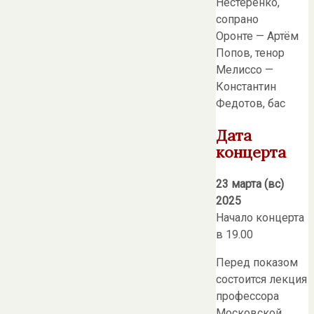
Нестеренко,
сопрано
Оронте — Артём
Попов, тенор
Мелиссо —
Константин
Федотов, бас
Дата
концерта
23 марта (вс)
2025
Начало концерта
в 19.00
Перед показом
состоится лекция
профессора
Московской