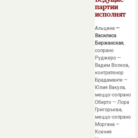
партии
исполнят
Альцина
—
Василиса
Бержанская
,
сопрано
Руджеро —
Вадим Волков,
контратенор
Брадаманте —
Юлия Вакула,
меццо-сопрано
Оберто — Лора
Григорьева,
меццо-сопрано
Моргана —
Ксения