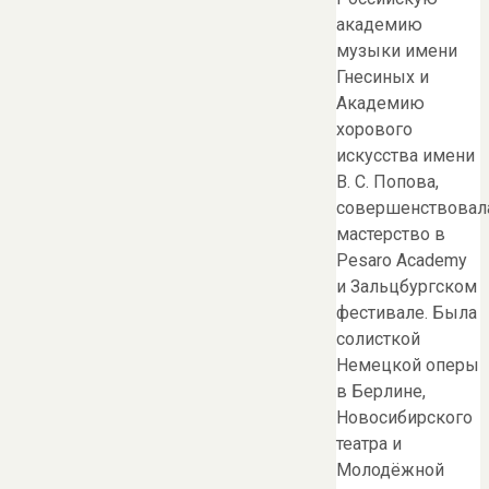
академию
музыки имени
Гнесиных и
Академию
хорового
искусства имени
В. С. Попова,
совершенствовал
мастерство в
Pesaro Academy
и Зальцбургском
фестивале. Была
солисткой
Немецкой оперы
в Берлине,
Новосибирского
театра и
Молодёжной