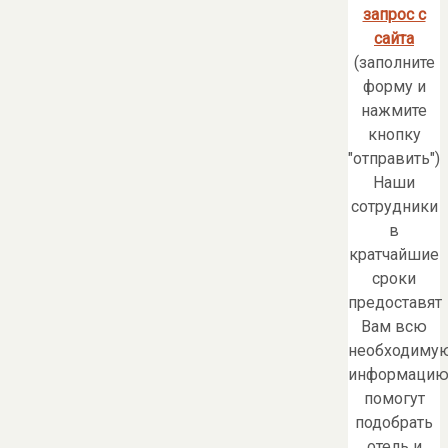
запрос с
сайта
(заполните
форму и
нажмите
кнопку
"отправить")
Наши
сотрудники
в
кратчайшие
сроки
предоставят
Вам всю
необходиму
информацию
помогут
подобрать
отель и