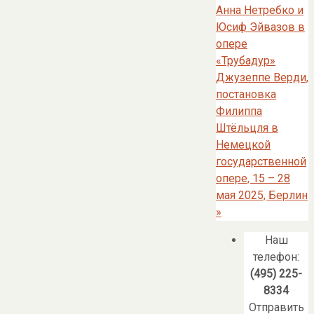
Анна Нетребко и
Юсиф Эйвазов в
опере
«Трубадур»
Джузеппе Верди,
постановка
Филиппа
Штёльцля в
Немецкой
государственной
опере, 15 – 28
мая 2025, Берлин
»
Наш
телефон:
(495) 225-
8334
Отправить