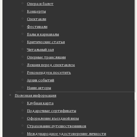
Опера и балет
Концерты
Спектакли
Фестивали
Балы и карнавалы
Критические статьи
Читальный зал
Оперные трансляции
Лекция перед спектаклем
Рекомендуем посетить
Архив событий
Наши авторы
Полезная информация
Клубная карта
Подарочные сертификаты
Оформление въездной визы
Страхование путешественников
Международное удостоверение личности