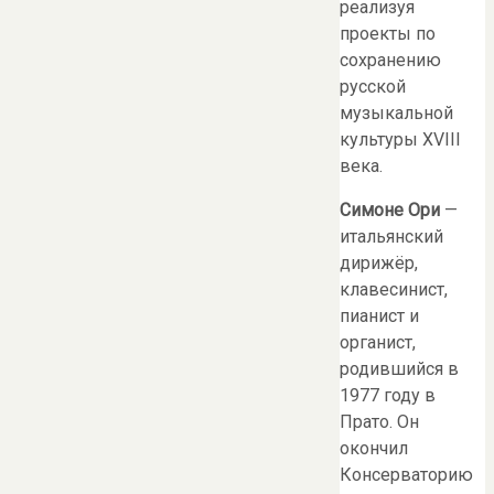
реализуя
проекты по
сохранению
русской
музыкальной
культуры XVIII
века.
Симоне Ори
—
итальянский
дирижёр,
клавесинист,
пианист и
органист,
родившийся в
1977 году в
Прато. Он
окончил
Консерваторию