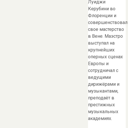
Луиджи
Керубини во
Флоренции и
совершенствовал
свое мастерство
в Вене. Маэстро
выступал на
крупнейших
оперных сценах
Европы и
сотрудничал с
ведущими
дирижёрами и
музыкантами,
преподаёт в
престижных
музыкальных
академиях.