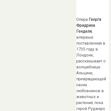
Опера
Георга
Фридриха
Генделя
,
впервые
поставленная в
1735 году в
Лондоне,
рассказывает о
волшебнице
Альцине,
превращающей
своих
любовников в
животных и
растения, пока
герой Руджеро