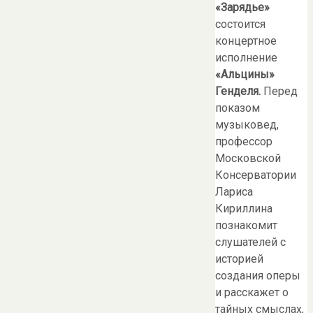
«Зарядье»
состоится
концертное
исполнение
«Альцины»
Генделя.
Перед
показом
музыковед,
профессор
Московской
Консерватории
Лариса
Кириллина
познакомит
слушателей с
историей
создания оперы
и расскажет о
тайных смыслах,