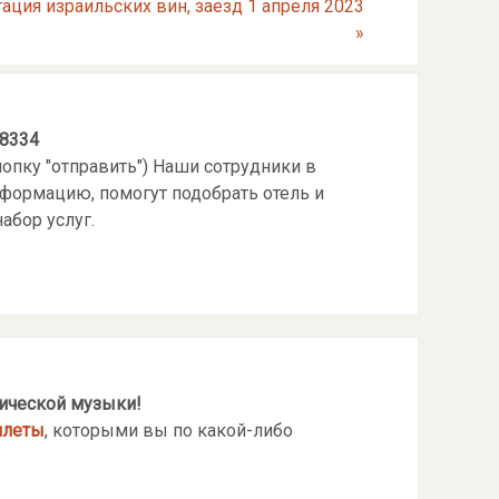
тация израильских вин, заезд 1 апреля 2023
»
-8334
опку "отправить") Наши сотрудники в
формацию, помогут подобрать отель и
абор услуг.
ической музыки!
илеты
, которыми вы по какой-либо