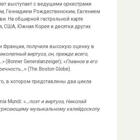
лет выступает с ведущими оркестрами
м, Геннадием Рождественским, Евгением
и. На обширной гастрольной карте
ия, США, Южная Корея и десятки других
 и Франции, получили высокую оценку в
иколепный виртуоз, он, прежде всего,
…»
(Bonner Generalanzeiger);
«Главное в его
пречность…
» (The Boston Globe).
о, в котором представлены два цикла
ia Mundi:
«…поэт и виртуоз, Николай
потрясающему музыкальному калейдоскопу