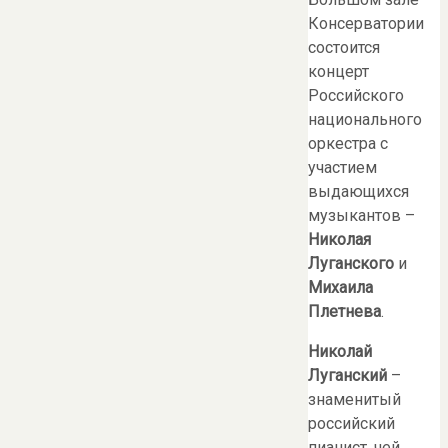
Консерватории
состоится
концерт
Российского
национального
оркестра с
участием
выдающихся
музыкантов –
Николая
Луганского
и
Михаила
Плетнева
.
Николай
Луганский
–
знаменитый
российский
пианист, чей