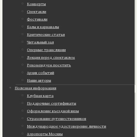
Концерты
Спектакли
Фестивали
Балы и карнавалы
Критические статьи
Читальный зал
Оперные трансляции
Лекция перед спектаклем
Рекомендуем посетить
Архив событий
Наши авторы
Полезная информация
Клубная карта
Подарочные сертификаты
Оформление въездной визы
Страхование путешественников
Международное удостоверение личности
Аэропорты Москвы