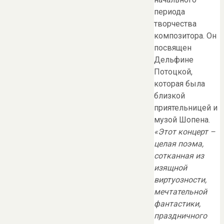
периода
творчества
композитора. Он
посвящен
Дельфине
Потоцкой,
которая была
близкой
приятельницей и
музой Шопена.
«Этот концерт –
целая поэма,
сотканная из
изящной
виртуозности,
мечтательной
фантастики,
праздничного