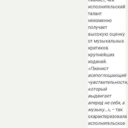
исполнительский
талант
неизменно
получает
высокую оценку
от музыкальных
критиков
крупнейших
изданий.
«
Пианист
всепоглощающей
чувствительности,
который
выдвигает
вперед не себя, а
музыку…
»
, – так
охарактеризовала
исполнительское