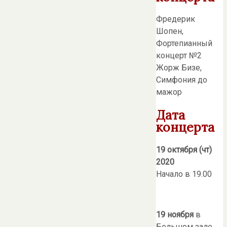
Фредерик
Шопен,
Фортепианный
концерт №2
Жорж Бизе,
Симфония до
мажор
Дата
концерта
19 октября (чт)
2020
Начало в 19.00
19
ноября
в
Большом зале