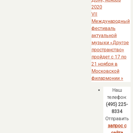
2020
VII
Международный
фестиваль
актуальной
музыки «Другое
пространство»
пройдет с 17 по
21 ноября в
Московской
филармонии
»
Наш
телефон:
(495) 225-
8334
Отправить
запрос с
сайта