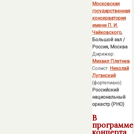
Московская
государственная
консерватория
имени П. И.
Чайковского
,
Большой зал
/
Россия, Москва
Дирижер:
Михаил Плетнев
Солист:
Николай
Луганский
(фортепиано)
Российский
национальный
оркестр (РНО)
В
программе
концерта