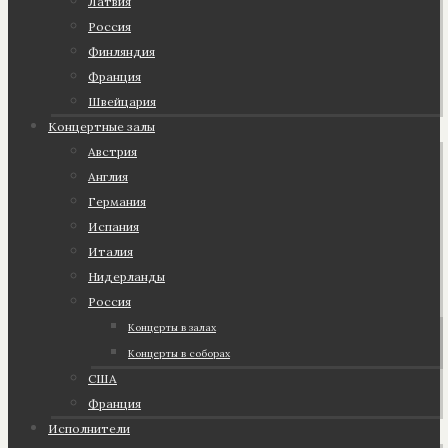
Латвия
Россия
Финляндия
Франция
Швейцария
Концертные залы
Австрия
Англия
Германия
Испания
Италия
Нидерланды
Россия
Концерты в залах
Концерты в соборах
США
Франция
Исполнители