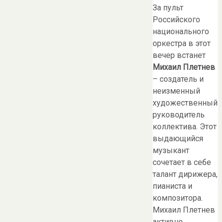
За пульт
Российского
национального
оркестра в этот
вечер встанет
Михаил Плетнев
– создатель и
неизменный
художественный
руководитель
коллектива. Этот
выдающийся
музыкант
сочетает в себе
талант дирижера,
пианиста и
композитора.
Михаил Плетнев
активно