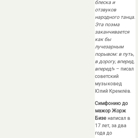
блеска и
отзвуков
народного танца.
Эта поэма
заканчивается
как бы
лучезарным
порывом: в путь,
в дорогу, вперед,
вперед!
» – писал
советский
музыковед
Юлий Кремлёв.
Симфонию до
мажор Жорж
Бизе
написал в
17 лет, за два
года до