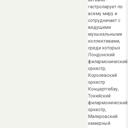
гастролирует по
всему миру и
сотрудничает с
ведущими
музыкальными
коллективами,
среди которых
Лондонский
филармонический
оркестр,
Королевский
оркестр
Концертгебау,
Токийский
филармонический
оркестр,
Малеровский
камерный