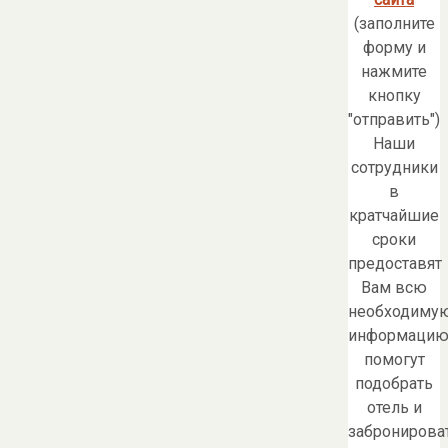
(заполните
форму и
нажмите
кнопку
"отправить")
Наши
сотрудники
в
кратчайшие
сроки
предоставят
Вам всю
необходиму
информацию
помогут
подобрать
отель и
забронирова