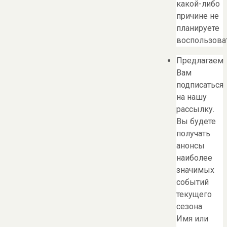
какой-либо
причине не
планируете
воспользоват
Предлагаем
Вам
подписаться
на нашу
рассылку.
Вы будете
получать
анонсы
наиболее
значимых
событий
текущего
сезона
Имя или