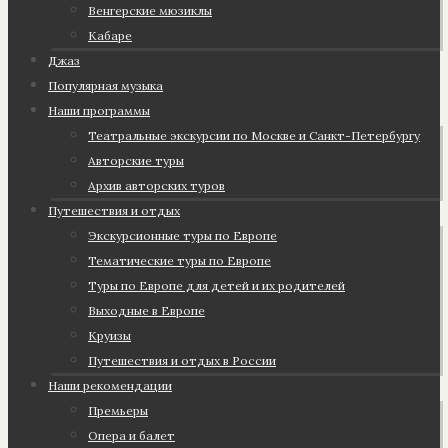
Венгерские мюзиклы
Кабаре
Джаз
Популярная музыка
Наши программы
Театральные экскурсии по Москве и Санкт-Петербургу
Авторские туры
Архив авторских туров
Путешествия и отдых
Экскурсионные туры по Европе
Тематические туры по Европе
Туры по Европе для детей и их родителей
Выходные в Европе
Круизы
Путешествия и отдых в России
Наши рекомендации
Премьеры
Опера и балет