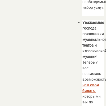
необходимы
набор услуг.
Уважаемые
господа
поклонники
музыкально
театра и
классическо
музыки!
Теперь у
вас
появилась
возможност
нам свои
билеты
,
которыми
вы по