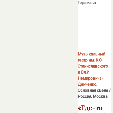
Музыкальный
театр им. К.С.
Станиславского
и Вл.И.
Немировича-
Данченко
,
Основная сцена
/
Россия, Москва
«Где-то