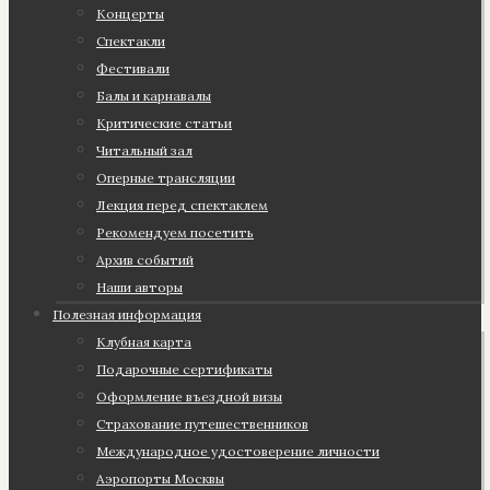
Концерты
Спектакли
Фестивали
Балы и карнавалы
Критические статьи
Читальный зал
Оперные трансляции
Лекция перед спектаклем
Рекомендуем посетить
Архив событий
Наши авторы
Полезная информация
Клубная карта
Подарочные сертификаты
Оформление въездной визы
Страхование путешественников
Международное удостоверение личности
Аэропорты Москвы