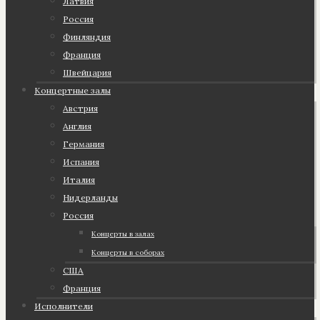
Латвия
Россия
Финляндия
Франция
Швейцария
Концертные залы
Австрия
Англия
Германия
Испания
Италия
Нидерланды
Россия
Концерты в залах
Концерты в соборах
США
Франция
Исполнители