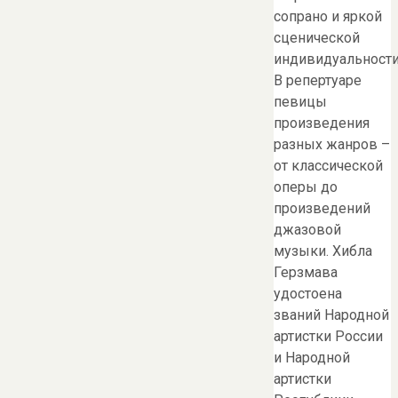
сопрано и яркой
сценической
индивидуальности
В репертуаре
певицы
произведения
разных жанров –
от классической
оперы до
произведений
джазовой
музыки. Хибла
Герзмава
удостоена
званий Народной
артистки России
и Народной
артистки