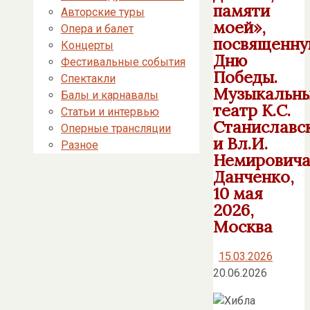
памяти
Авторские туры
моей»,
Опера и балет
посвященн
Концерты
Дню
Фестивальные события
Победы.
Спектакли
Музыкальн
Балы и карнавалы
театр К.С.
Статьи и интервью
Станиславс
Оперные трансляции
и Вл.И.
Разное
Немировича
Данченко,
10 мая
2026,
Москва
15.03.2026
20.06.2026