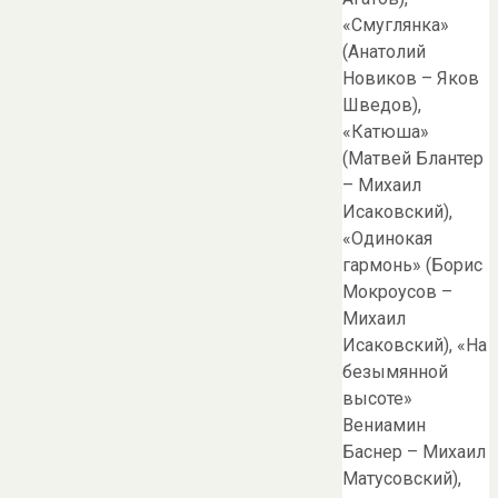
«Смуглянка»
(Анатолий
Новиков – Яков
Шведов),
«Катюша»
(Матвей Блантер
– Михаил
Исаковский),
«Одинокая
гармонь» (Борис
Мокроусов –
Михаил
Исаковский), «На
безымянной
высоте»
Вениамин
Баснер – Михаил
Матусовский),