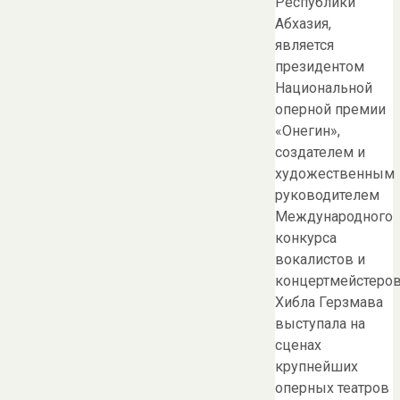
Республики
Абхазия,
является
президентом
Национальной
оперной премии
«Онегин»,
создателем и
художественным
руководителем
Международного
конкурса
вокалистов и
концертмейстеров
Хибла Герзмава
выступала на
сценах
крупнейших
оперных театров