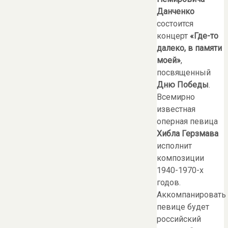
Данченко
состоится
концерт
«Где-то
далеко, в памяти
моей»
,
посвященный
Дню Победы
.
Всемирно
известная
оперная певица
Хибла Герзмава
исполнит
композиции
1940-1970-х
годов.
Аккомпанировать
певице будет
российский