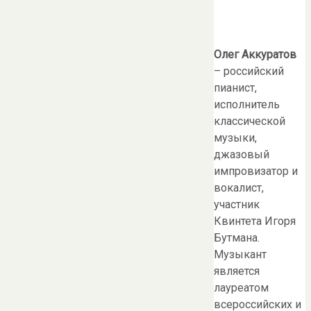
Олег Аккуратов
– российский
пианист,
исполнитель
классической
музыки,
джазовый
импровизатор и
вокалист,
участник
Квинтета Игоря
Бутмана.
Музыкант
является
лауреатом
всероссийских и