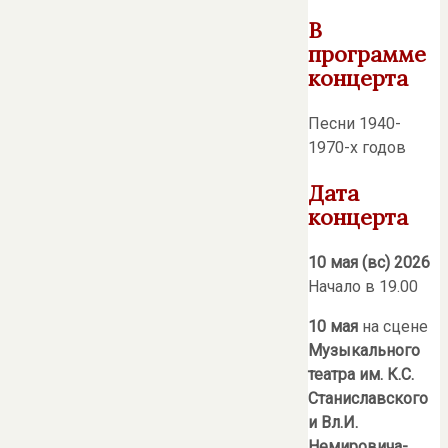
В
программе
концерта
Песни 1940-
1970-х годов
Дата
концерта
10 мая (вс) 2026
Начало в 19.00
10 мая
на сцене
Музыкального
театра
им. К.С.
Станиславского
и Вл.И.
Немировича-