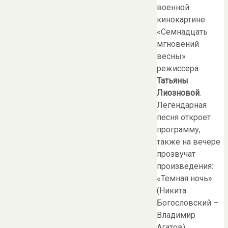
военной
кинокартине
«Семнадцать
мгновений
весны»
режиссера
Татьяны
Лиозновой
.
Легендарная
песня откроет
программу,
также на вечере
прозвучат
произведения:
«Темная ночь»
(Никита
Богословский –
Владимир
Агатов),