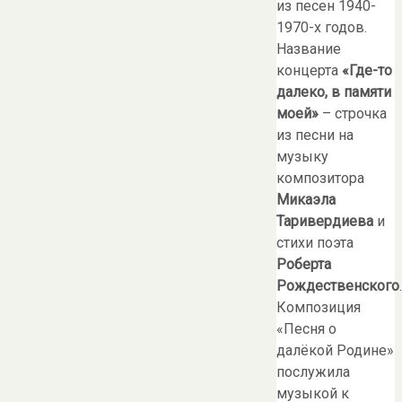
из песен 1940-
1970-х годов.
Название
концерта
«Где-то
далеко, в памяти
моей»
– строчка
из песни на
музыку
композитора
Микаэла
Таривердиева
и
стихи поэта
Роберта
Рождественского
.
Композиция
«Песня о
далёкой Родине»
послужила
музыкой к