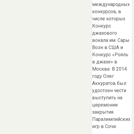
международных
конкурсов, в
числе которых
Конкурс
джазового
вокала им. Сары
Воэн в США и
Конкурс «Рояль
в джазе» в
Москве. В 2014
году Олег
Аккуратов был
удостоен чести
выступить на
церемонии
закрытия
Паралимпийских
игр в Сочи.