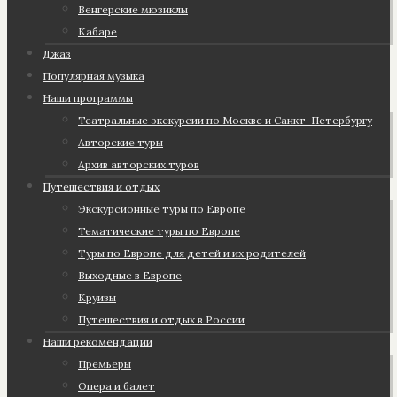
Венгерские мюзиклы
Кабаре
Джаз
Популярная музыка
Наши программы
Театральные экскурсии по Москве и Санкт-Петербургу
Авторские туры
Архив авторских туров
Путешествия и отдых
Экскурсионные туры по Европе
Тематические туры по Европе
Туры по Европе для детей и их родителей
Выходные в Европе
Круизы
Путешествия и отдых в России
Наши рекомендации
Премьеры
Опера и балет