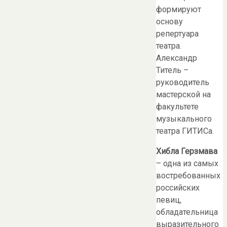
формируют
основу
репертуара
театра.
Александр
Титель –
руководитель
мастерской на
факультете
музыкального
театра ГИТИСа.
Хибла Герзмава
– одна из самых
востребованных
российских
певиц,
обладательница
выразительного