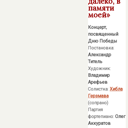
далеко, в
памяти
моей»
Концерт,
посвященный
Дню Победы
Постановка:
Александр
Титель
Художник:
Владимир
Арефьев
Солистка:
Хибла
Герзмава
(сопрано)
Партия
фортепиано:
Олег
Аккуратов