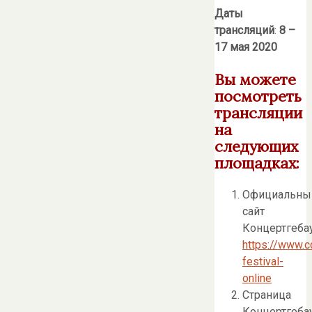
Даты
трансляций
:
8 –
17 мая 2020
Вы можете
посмотреть
трансляции
на
следующих
площадках:
Официальны
сайт
Концертгеба
https://www.c
festival-
online
Страница
Концертгеба