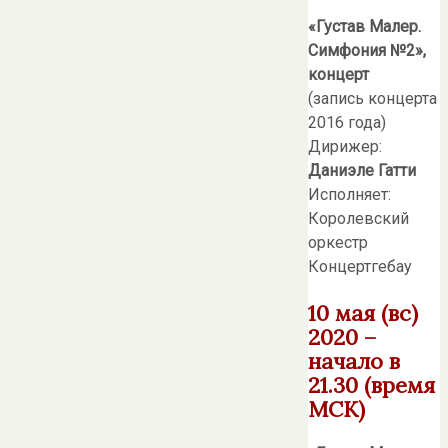
«Густав Малер.
Симфония №2»,
концерт
(запись концерта
2016 года)
Дирижер:
Даниэле Гатти
Исполняет:
Королевский
оркестр
Концертгебау
10 мая (вс)
2020 –
начало в
21.30 (время
МСК)