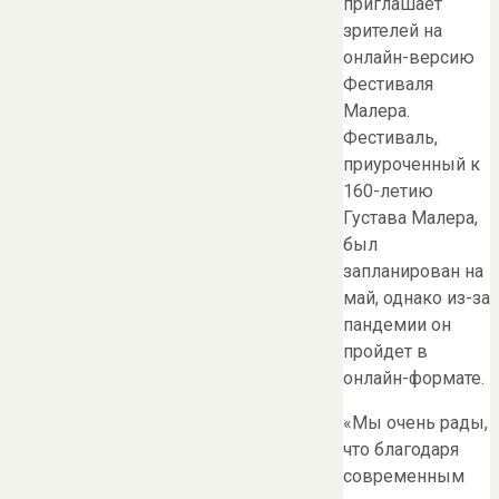
приглашает
зрителей на
онлайн-версию
Фестиваля
Малера.
Фестиваль,
приуроченный к
160-летию
Густава Малера,
был
запланирован на
май, однако из-за
пандемии он
пройдет в
онлайн-формате.
«Мы очень рады,
что благодаря
современным