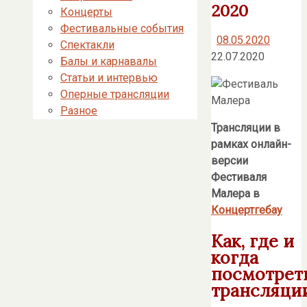
2020
Концерты
Фестивальные события
08.05.2020
Спектакли
22.07.2020
Балы и карнавалы
Статьи и интервью
Оперные трансляции
Разное
Трансляции в
рамках онлайн-
версии
Фестиваля
Малера в
Концертгебау
Как, где и
когда
посмотрет
трансляции