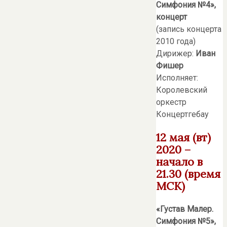
Симфония №4»,
концерт
(запись концерта
2010 года)
Дирижер:
Иван
Фишер
Исполняет:
Королевский
оркестр
Концертгебау
12 мая (вт)
2020 –
начало в
21.30 (время
МСК)
«Густав Малер.
Симфония №5»,