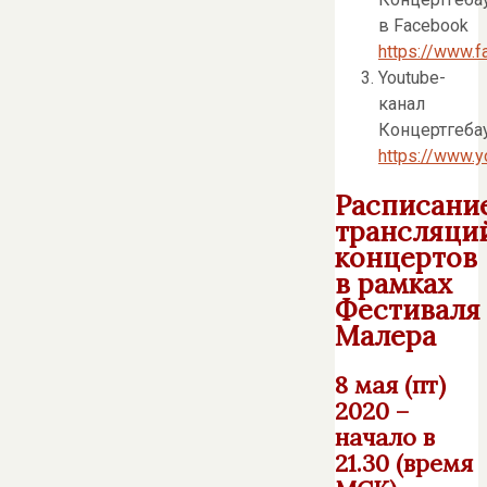
в Facebook
https://www.
Youtube-
канал
Концертгеба
https://www.
Расписани
трансляци
концертов
в рамках
Фестиваля
Малера
8 мая (пт)
2020 –
начало в
21.30 (время