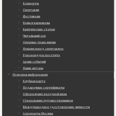
Концерты
Спектакли
Фестивали
Балы и карнавалы
Критические статьи
Читальный зал
Оперные трансляции
Лекция перед спектаклем
Рекомендуем посетить
Архив событий
Наши авторы
Полезная информация
Клубная карта
Подарочные сертификаты
Оформление въездной визы
Страхование путешественников
Международное удостоверение личности
Аэропорты Москвы