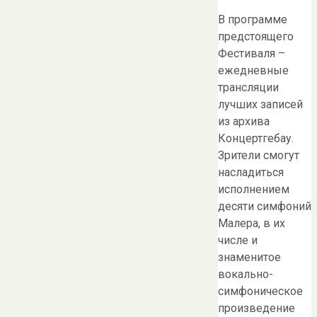
В программе
предстоящего
Фестиваля –
ежедневные
трансляции
лучших записей
из архива
Концертгебау.
Зрители смогут
насладиться
исполнением
десяти симфоний
Малера, в их
числе и
знаменитое
вокально-
симфоническое
произведение