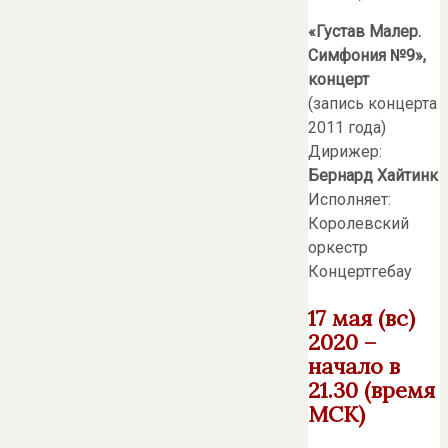
«Густав Малер.
Симфония №9»,
концерт
(запись концерта
2011 года)
Дирижер:
Бернард Хайтинк
Исполняет:
Королевский
оркестр
Концертгебау
17 мая (вс)
2020 –
начало в
21.30 (время
МСК)