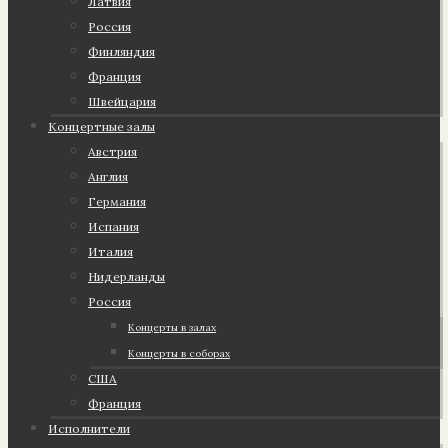
Латвия
Россия
Финляндия
Франция
Швейцария
Концертные залы
Австрия
Англия
Германия
Испания
Италия
Нидерланды
Россия
Концерты в залах
Концерты в соборах
США
Франция
Исполнители