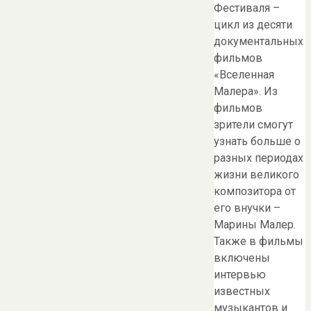
Фестиваля –
цикл из десяти
документальных
фильмов
«Вселенная
Малера». Из
фильмов
зрители смогут
узнать больше о
разных периодах
жизни великого
композитора от
его внучки –
Марины Малер.
Также в фильмы
включены
интервью
известных
музыкантов и