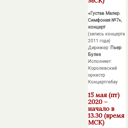
МСК)
«Густав Малер.
Симфония №7»,
концерт
(запись концерта
2011 года)
Дирижер:
Пьер
Булез
Исполняет:
Королевский
оркестр
Концертгебау
15 мая (пт)
2020 –
начало в
13.30 (время
МСК)