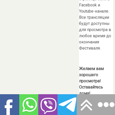
Facebook и
Youtube-канале.
Все трансляции
будут доступны
для просмотра в
любое время до
окончания
Фестиваля.
Желаем вам
хорошего
просмотра!
Оставайтесь
дома!
Берегите себя и
своих близких!