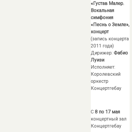
«Густав Малер.
Вокальная
симфония
«Песнь о Земле»,
концерт
(запись концерта
2011 года)
Дирижер:
Фабио
Луизи
Исполняет:
Королевский
оркестр
Концертгебау
С
8 по 17 мая
концертный зал
Концертгебау