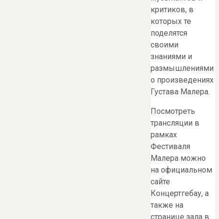
критиков, в
которых те
поделятся
своими
знаниями и
размышлениями
о произведениях
Густава Малера.
Посмотреть
трансляции в
рамках
Фестиваля
Малера можно
на официальном
сайте
Концертгебау, а
также на
странице зала в