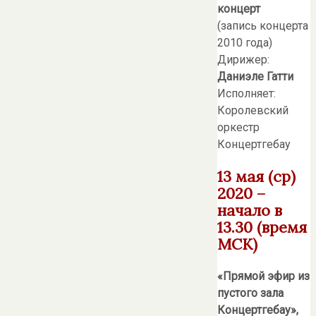
концерт
(запись концерта
2010 года)
Дирижер:
Даниэле Гатти
Исполняет:
Королевский
оркестр
Концертгебау
13 мая (ср)
2020 –
начало в
13.30 (время
МСК)
«Прямой эфир из
пустого зала
Концертгебау»,