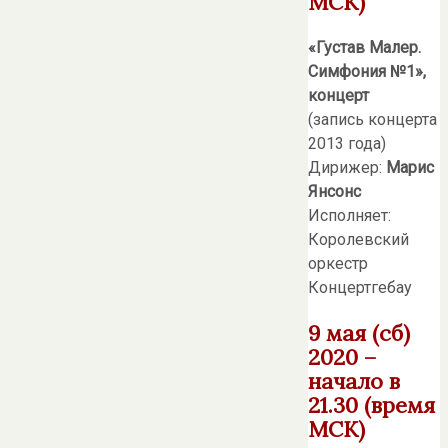
МСК)
«Густав Малер.
Симфония №1»,
концерт
(запись концерта
2013 года)
Дирижер:
Марис
Янсонс
Исполняет:
Королевский
оркестр
Концертгебау
9 мая (сб)
2020 –
начало в
21.30 (время
МСК)