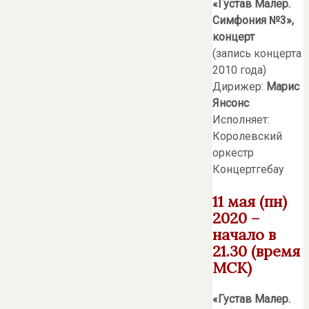
«Густав Малер.
Симфония №3»,
концерт
(запись концерта
2010 года)
Дирижер:
Марис
Янсонс
Исполняет:
Королевский
оркестр
Концертгебау
11 мая (пн)
2020 –
начало в
21.30 (время
МСК)
«Густав Малер.