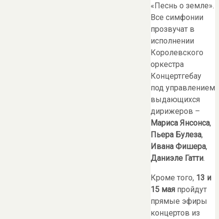
«Песнь о земле».
Все симфонии
прозвучат в
исполнении
Королевского
оркестра
Концертгебау
под управлением
выдающихся
дирижеров –
Мариса Янсонса
,
Пьера Булеза
,
Ивана Фишера
,
Даниэле Гатти
.
Кроме того,
13 и
15 мая
пройдут
прямые эфиры
концертов из