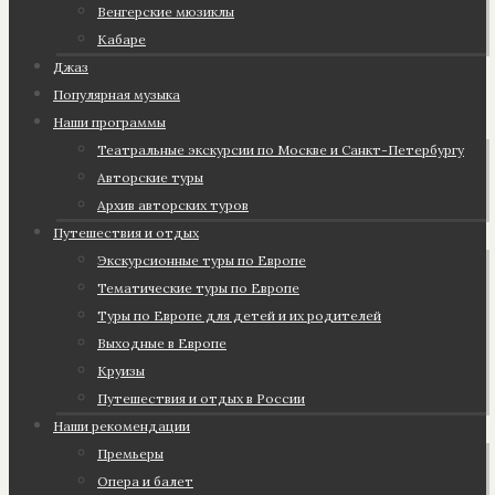
Венгерские мюзиклы
Кабаре
Джаз
Популярная музыка
Наши программы
Театральные экскурсии по Москве и Санкт-Петербургу
Авторские туры
Архив авторских туров
Путешествия и отдых
Экскурсионные туры по Европе
Тематические туры по Европе
Туры по Европе для детей и их родителей
Выходные в Европе
Круизы
Путешествия и отдых в России
Наши рекомендации
Премьеры
Опера и балет