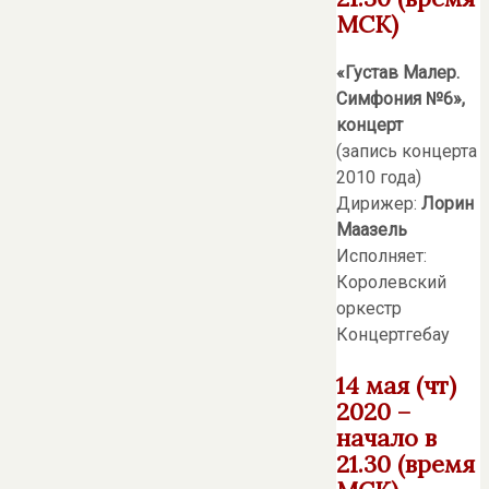
МСК)
«Густав Малер.
Симфония №6»,
концерт
(запись концерта
2010 года)
Дирижер:
Лорин
Маазель
Исполняет:
Королевский
оркестр
Концертгебау
14 мая (чт)
2020 –
начало в
21.30 (время