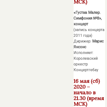
МСК)
«Густав Малер.
Симфония №8»,
концерт
(запись концерта
2011 года)
Дирижер:
Марис
Янсонс
Исполняет:
Королевский
оркестр
Концертгебау
16 мая (сб)
2020 –
начало в
21.30 (время
МСК)