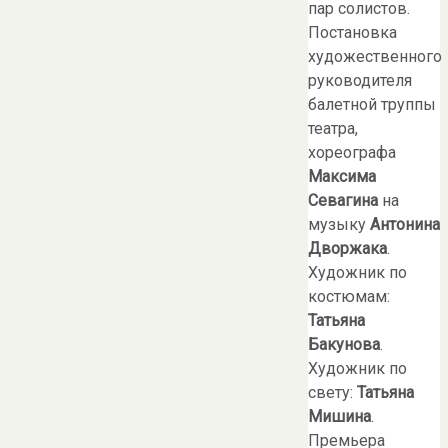
пар солистов.
Постановка
художественного
руководителя
балетной труппы
театра,
хореографа
Максима
Севагина
на
музыку
Антонина
Дворжака
.
Художник по
костюмам:
Татьяна
Бакунова
.
Художник по
свету:
Татьяна
Мишина
.
Премьера