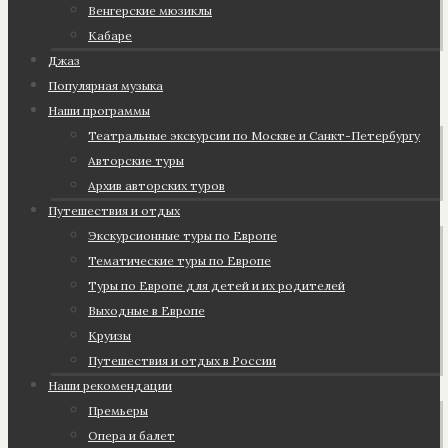
Венгерские мюзиклы
Кабаре
Джаз
Популярная музыка
Наши программы
Театральные экскурсии по Москве и Санкт-Петербургу
Авторские туры
Архив авторских туров
Путешествия и отдых
Экскурсионные туры по Европе
Тематические туры по Европе
Туры по Европе для детей и их родителей
Выходные в Европе
Круизы
Путешествия и отдых в России
Наши рекомендации
Премьеры
Опера и балет