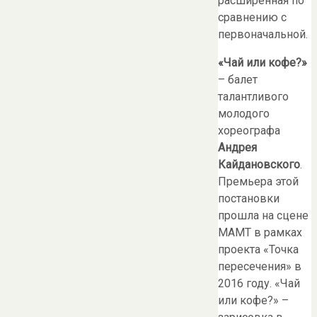
расширенная по
сравнению с
первоначальной.
«Чай или кофе?»
– балет
талантливого
молодого
хореографа
Андрея
Кайдановского
.
Премьера этой
постановки
прошла на сцене
МАМТ в рамках
проекта «Точка
пересечения» в
2016 году. «Чай
или кофе?» –