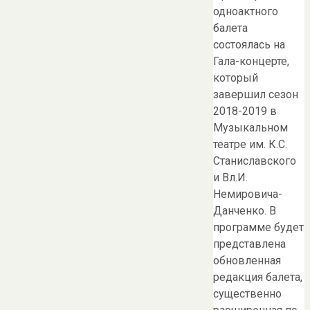
одноактного
балета
состоялась на
Гала-концерте,
который
завершил сезон
2018-2019 в
Музыкальном
театре им. К.С.
Станиславского
и Вл.И.
Немировича-
Данченко. В
программе будет
представлена
обновленная
редакция балета,
существенно