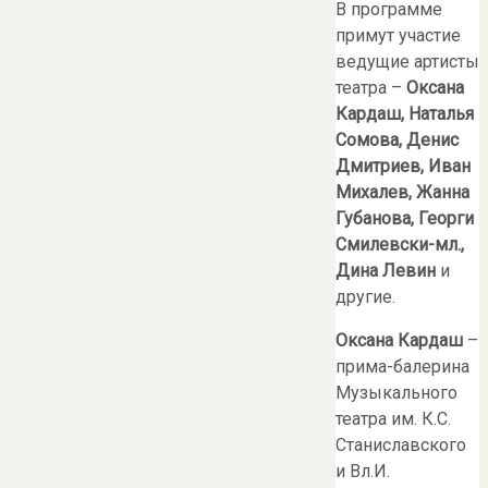
В программе
примут участие
ведущие артисты
театра –
Оксана
Кардаш
, Наталья
Сомова, Денис
Дмитриев, Иван
Михалев, Жанна
Губанова, Георги
Смилевски-мл.,
Дина Левин
и
другие.
Оксана Кардаш
–
прима-балерина
Музыкального
театра им. К.С.
Станиславского
и Вл.И.