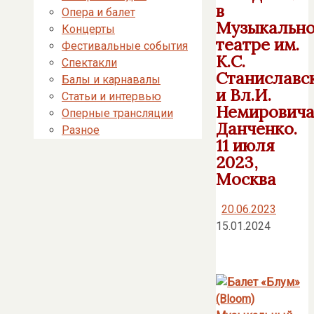
в
Опера и балет
Музыкальн
Концерты
театре им.
Фестивальные события
К.С.
Спектакли
Станиславс
Балы и карнавалы
и Вл.И.
Статьи и интервью
Немировича
Оперные трансляции
Данченко.
Разное
11 июля
2023,
Москва
20.06.2023
15.01.2024