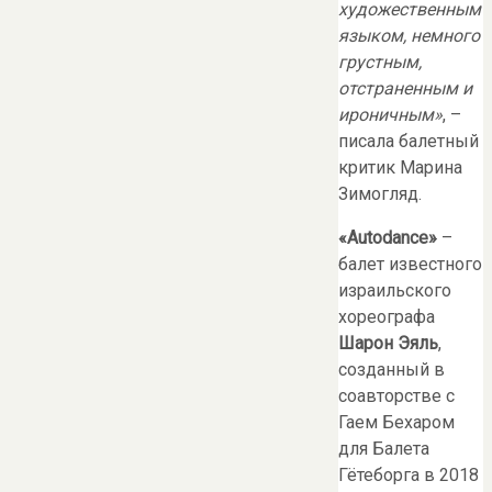
художественным
языком, немного
грустным,
отстраненным и
ироничным»
, –
писала балетный
критик Марина
Зимогляд.
«
Autodance»
–
балет известного
израильского
хореографа
Шарон Эяль
,
созданный в
соавторстве с
Гаем Бехаром
для Балета
Гётеборга в 2018