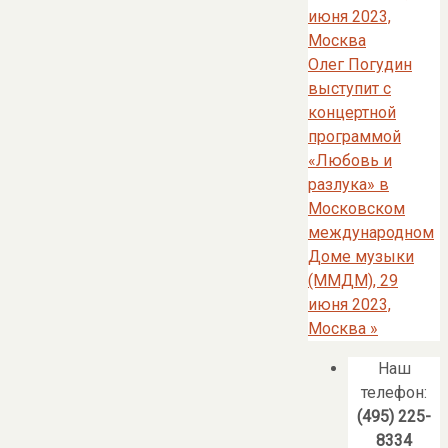
июня 2023,
Москва
Олег Погудин
выступит с
концертной
программой
«Любовь и
разлука» в
Московском
международном
Доме музыки
(ММДМ), 29
июня 2023,
Москва
»
Наш
телефон:
(495) 225-
8334