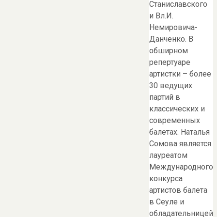
Станиславского
и Вл.И.
Немировича-
Данченко. В
обширном
репертуаре
артистки – более
30 ведущих
партий в
классических и
современных
балетах. Наталья
Сомова является
лауреатом
Международного
конкурса
артистов балета
в Сеуле и
обладательницей