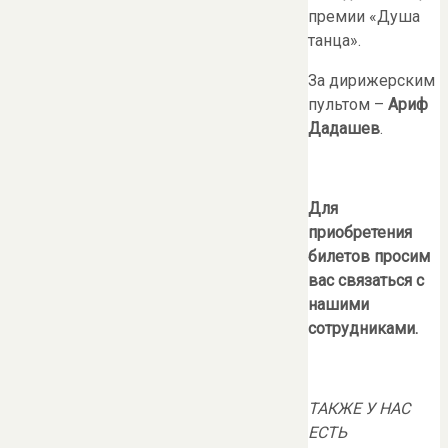
премии «Душа
танца».
За дирижерским
пультом –
Ариф
Дадашев
.
Для
приобретения
билетов просим
вас связаться с
нашими
сотрудниками.
ТАКЖЕ У НАС
ЕСТЬ