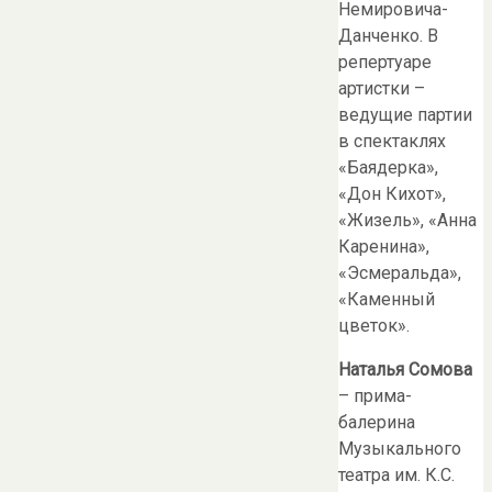
Немировича-
Данченко. В
репертуаре
артистки –
ведущие партии
в спектаклях
«Баядерка»,
«Дон Кихот»,
«Жизель», «Анна
Каренина»,
«Эсмеральда»,
«Каменный
цветок».
Наталья Сомова
– прима-
балерина
Музыкального
театра им. К.С.