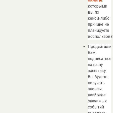
билеты
,
которыми
вы по
какой-либо
причине не
планируете
воспользоват
Предлагаем
Вам
подписаться
на нашу
рассылку.
Вы будете
получать
анонсы
наиболее
значимых
событий