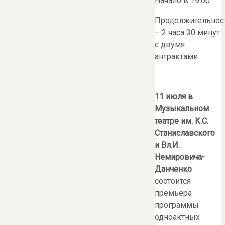
Начало в 19.00
Продолжительнос
– 2 часа 30 минут
с двумя
антрактами.
11 июля в
Музыкальном
театре
им. К.С.
Станиславского
и Вл.И.
Немировича-
Данченко
состоится
премьера
программы
одноактных