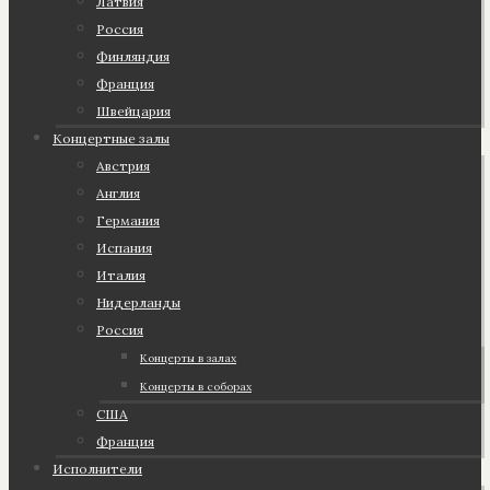
Латвия
Россия
Финляндия
Франция
Швейцария
Концертные залы
Австрия
Англия
Германия
Испания
Италия
Нидерланды
Россия
Концерты в залах
Концерты в соборах
США
Франция
Исполнители