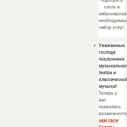
подобрать
отель и
забронирова
необходимы
набор услуг.
Уважаемые
господа
поклонники
музыкально
театра и
классическо
музыки!
Теперь у
вас
появилась
возможност
нам свои