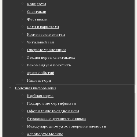
Концерты
Спектакли
Фестивали
Балы и карнавалы
Критические статьи
Читальный зал
Оперные трансляции
Лекция перед спектаклем
Рекомендуем посетить
Архив событий
Наши авторы
Полезная информация
Клубная карта
Подарочные сертификаты
Оформление въездной визы
Страхование путешественников
Международное удостоверение личности
Аэропорты Москвы