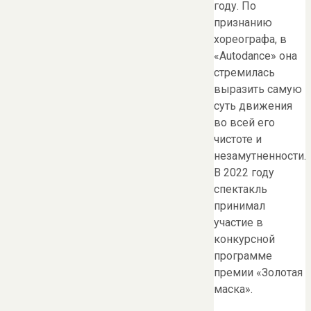
году. По
признанию
хореографа, в
«Autodance» она
стремилась
выразить самую
суть движения
во всей его
чистоте и
незамутненности.
В 2022 году
спектакль
принимал
участие в
конкурсной
программе
премии «Золотая
маска».