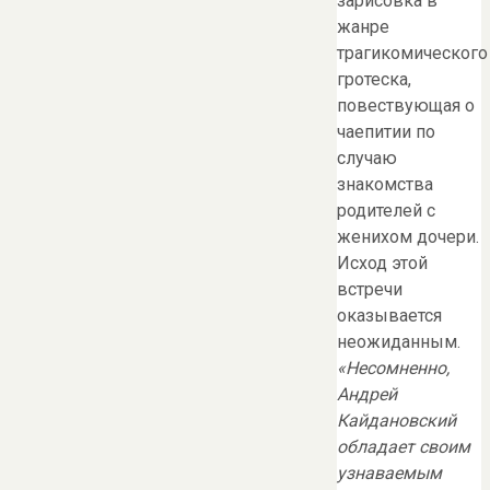
зарисовка в
жанре
трагикомического
гротеска,
повествующая о
чаепитии по
случаю
знакомства
родителей с
женихом дочери.
Исход этой
встречи
оказывается
неожиданным.
«Несомненно,
Андрей
Кайдановский
обладает своим
узнаваемым