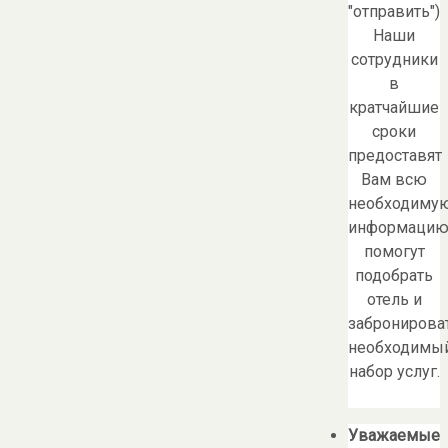
"отправить")
Наши
сотрудники
в
кратчайшие
сроки
предоставят
Вам всю
необходиму
информацию
помогут
подобрать
отель и
забронирова
необходимы
набор услуг.
Уважаемые