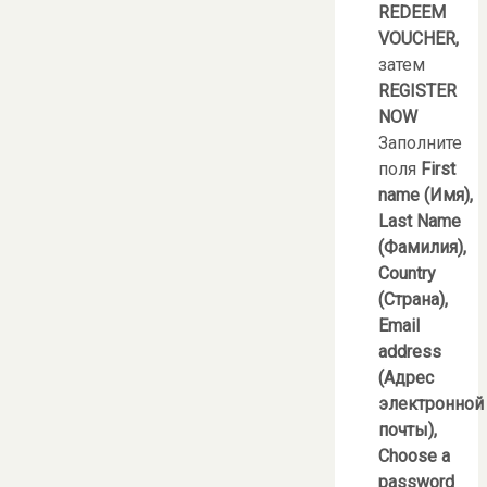
REDEEM
VOUCHER
,
затем
REGISTER
NOW
Заполните
поля
First
name
(Имя),
Last
Name
(Фамилия),
Country
(Страна),
Email
address
(Адрес
электронной
почты),
Choose
a
password