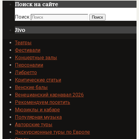
Поиск на сайте
Поиск
Поиск
Jivo
Театры
Фестивали
Концертные залы
Персоналии
Либретто
Критические статьи
Венские балы
Венецианский карнавал 2026
Рекомендуем посетить
Мюзиклы и кабаре
Популярная музыка
Авторские туры
Экскурсионные туры по Европе