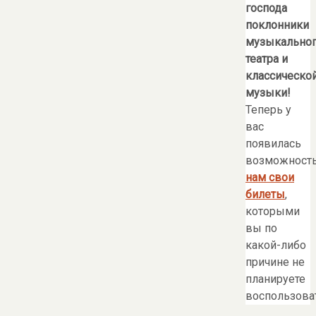
господа
поклонники
музыкально
театра и
классическо
музыки!
Теперь у
вас
появилась
возможност
нам свои
билеты
,
которыми
вы по
какой-либо
причине не
планируете
воспользоват