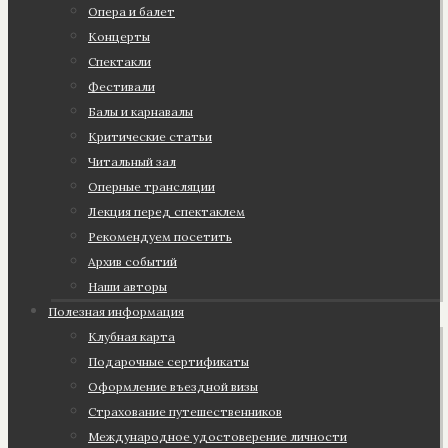
Опера и балет
Концерты
Спектакли
Фестивали
Балы и карнавалы
Критические статьи
Читальный зал
Оперные трансляции
Лекция перед спектаклем
Рекомендуем посетить
Архив событий
Наши авторы
Полезная информация
Клубная карта
Подарочные сертификаты
Оформление въездной визы
Страхование путешественников
Международное удостоверение личности