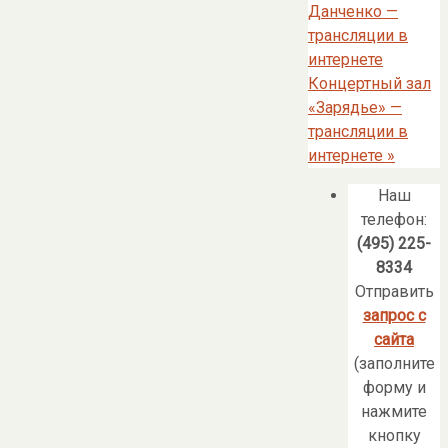
Данченко —
трансляции в
интернете
Концертный зал
«Зарядье» —
трансляции в
интернете
»
Наш
телефон:
(495) 225-
8334
Отправить
запрос с
сайта
(заполните
форму и
нажмите
кнопку