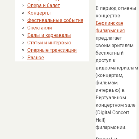
Опера и балет
В период отмены
Концерты
концертов
Фестивальные события
Берлинская
Спектакли
филармония
Балы и карнавалы
предлагает
Статьи и интервью
своим зрителям
Оперные трансляции
бесплатный
Разное
доступ к
видеоматериалам
(концертам,
фильмам,
интервью) в
Виртуальном
концертном зале
(Digital Concert
Hall)
филармонии.