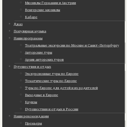
Мюзиклы Германии и Австрии
Венгерские мюзиклы
Кабаре
Джаз
Популярная музыка
Наши программы
Театральные экскурсии по Москве и Санкт-Петербургу
Авторские туры
Архив авторских туров
Путешествия и отдых
Экскурсионные туры по Европе
Тематические туры по Европе
Туры по Европе для детей и их родителей
Выходные в Европе
Круизы
Путешествия и отдых в России
Наши рекомендации
Премьеры