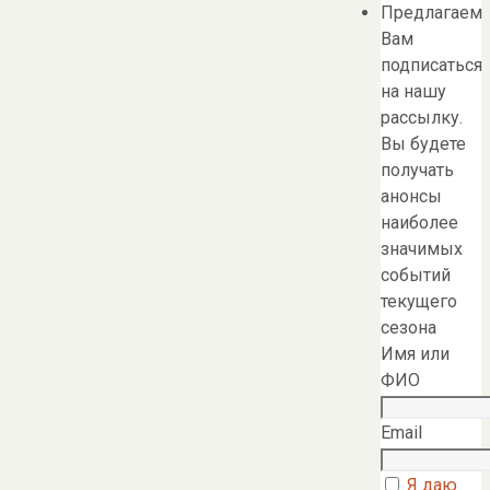
Предлагаем
Вам
подписаться
на нашу
рассылку.
Вы будете
получать
анонсы
наиболее
значимых
событий
текущего
сезона
Имя или
ФИО
Email
Я даю