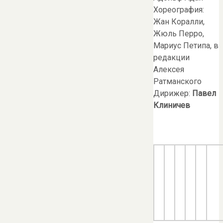
Хореография:
Жан Коралли,
Жюль Перро,
Мариус Петипа, в
редакции
Алексея
Ратманского
Дирижер:
Павел
Клиничев