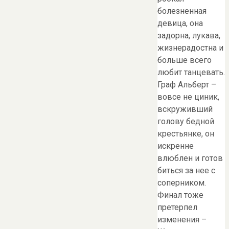
болезненная
девица, она
задорна, лукава,
жизнерадостна и
больше всего
любит танцевать.
Граф Альберт –
вовсе не циник,
вскруживший
голову бедной
крестьянке, он
искренне
влюблен и готов
биться за нее с
соперником.
Финал тоже
претерпел
изменения –