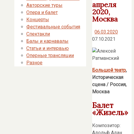
апреля
Авторские туры
2020,
Опера и балет
Москва
Концерты
Фестивальные события
06.03.2020
Спектакли
07.10.2021
Балы и карнавалы
Статьи и интервью
Оперные трансляции
Разное
Большой театр
,
Историческая
сцена / Россия,
Москва
Балет
«Жизель»
Композитор:
Адольф Адан