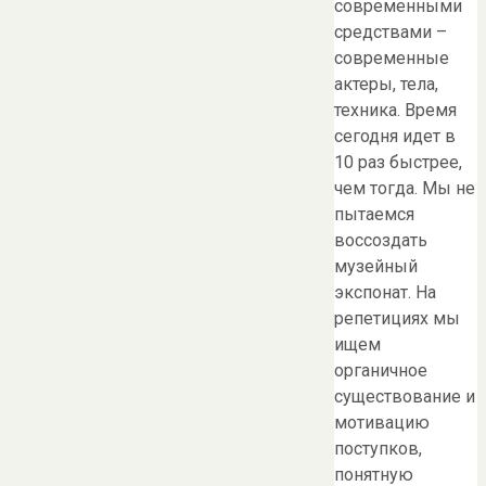
современными
средствами –
современные
актеры, тела,
техника. Время
сегодня идет в
10 раз быстрее,
чем тогда. Мы не
пытаемся
воссоздать
музейный
экспонат. На
репетициях мы
ищем
органичное
существование и
мотивацию
поступков,
понятную