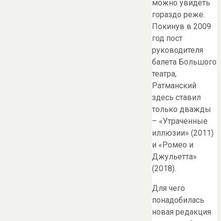
можно увидеть
гораздо реже.
Покинув в 2009
год пост
руководителя
балета Большого
театра,
Ратманский
здесь ставил
только дважды
– «Утраченные
иллюзии» (2011)
и «Ромео и
Джульетта»
(2018).
Для чего
понадобилась
новая редакция