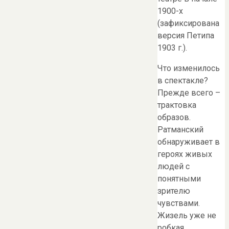
1900-х
(зафиксирована
версия Петипа
1903 г.).
Что изменилось
в спектакле?
Прежде всего –
трактовка
образов.
Ратманский
обнаруживает в
героях живых
людей с
понятными
зрителю
чувствами.
Жизель уже не
робкая