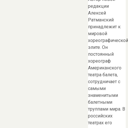
редакции
Алексей
Ратманский
принадлежит к
мировой
хореографическо
элите. Он
постоянный
хореограф
Американского
театра балета,
сотрудничает с
самыми
знаменитыми
балетными
труппами мира. В
российских
театрах его