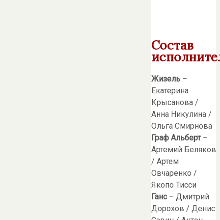
Состав
исполните
Жизель
–
Екатерина
Крысанова /
Анна Никулина /
Ольга Смирнова
Граф Альберт
–
Артемий Беляков
/ Артем
Овчаренко /
Якопо Тисси
Ганс
– Дмитрий
Дорохов / Денис