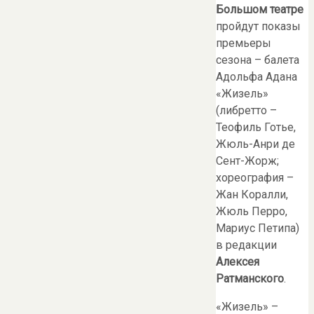
Большом театре
пройдут показы
премьеры
сезона – балета
Адольфа Адана
«Жизель»
(либретто –
Теофиль Готье,
Жюль-Анри де
Сент-Жорж;
хореография –
Жан Коралли,
Жюль Перро,
Мариус Петипа)
в редакции
Алексея
Ратманского
.
«Жизель» –