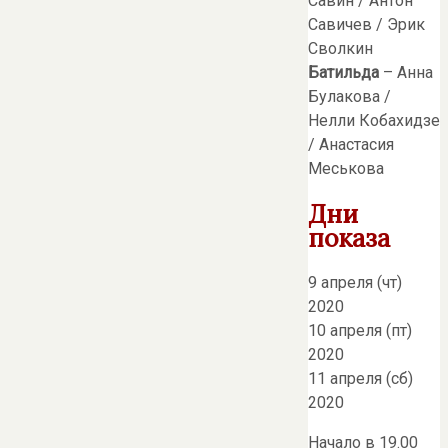
Савин / Антон
Савичев / Эрик
Сволкин
Батильда
– Анна
Булакова /
Нелли Кобахидзе
/ Анастасия
Меськова
Дни
показа
9 апреля (чт)
2020
10 апреля (пт)
2020
11 апреля (сб)
2020
Начало в 19.00