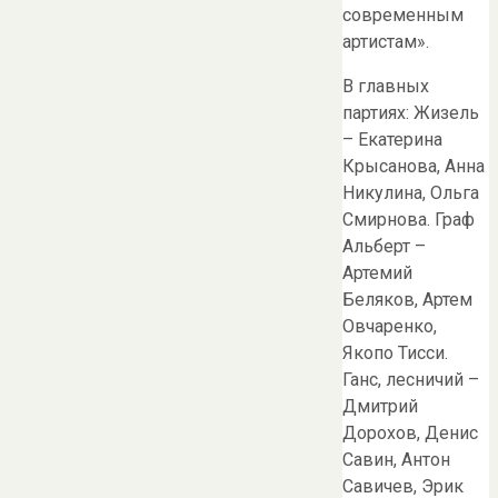
современным
артистам».
В главных
партиях: Жизель
– Екатерина
Крысанова, Анна
Никулина, Ольга
Смирнова. Граф
Альберт –
Артемий
Беляков, Артем
Овчаренко,
Якопо Тисси.
Ганс, лесничий –
Дмитрий
Дорохов, Денис
Савин, Антон
Савичев, Эрик