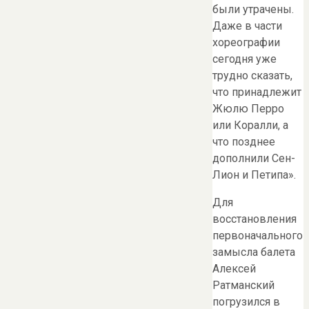
были утрачены.
Даже в части
хореографии
сегодня уже
трудно сказать,
что принадлежит
Жюлю Перро
или Коралли, а
что позднее
дополнили Сен-
Лион и Петипа».
Для
восстановления
первоначального
замысла балета
Алексей
Ратманский
погрузился в