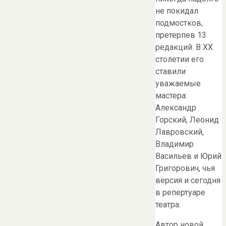
не покидал
подмостков,
претерпев 13
редакций. В XX
столетии его
ставили
уважаемые
мастера:
Александр
Горский, Леонид
Лавровский,
Владимир
Васильев и Юрий
Григорович, чья
версия и сегодня
в репертуаре
театра.
Автор новой