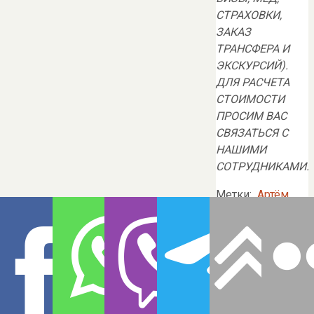
СТРАХОВКИ,
ЗАКАЗ
ТРАНСФЕРА И
ЭКСКУРСИЙ).
ДЛЯ РАСЧЕТА
СТОИМОСТИ
ПРОСИМ ВАС
СВЯЗАТЬСЯ С
НАШИМИ
СОТРУДНИКАМИ.
Метки:
Артём
Овчаренко
,
Балет
,
Большой
театр
.
«
Обзор
Зальцбургского
летнего
фестиваля-2020