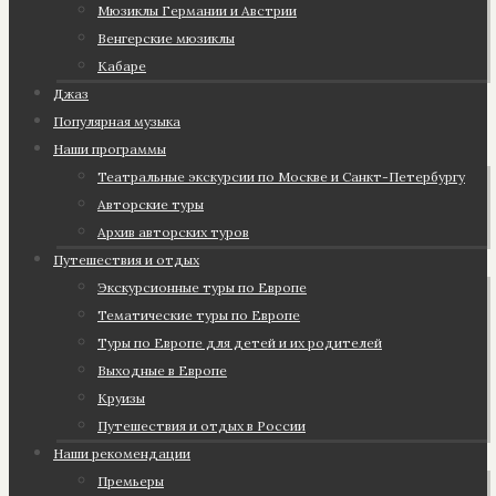
Мюзиклы Германии и Австрии
Венгерские мюзиклы
Кабаре
Джаз
Популярная музыка
Наши программы
Театральные экскурсии по Москве и Санкт-Петербургу
Авторские туры
Архив авторских туров
Путешествия и отдых
Экскурсионные туры по Европе
Тематические туры по Европе
Туры по Европе для детей и их родителей
Выходные в Европе
Круизы
Путешествия и отдых в России
Наши рекомендации
Премьеры