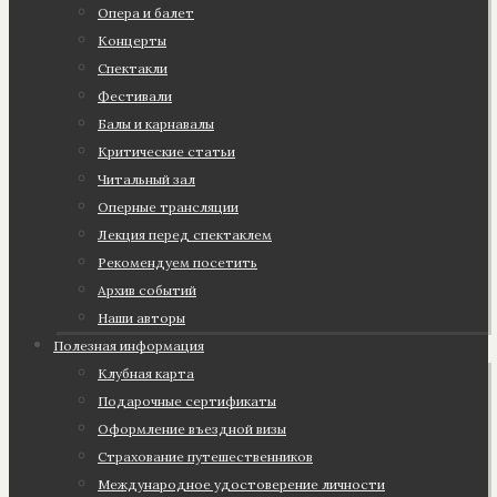
Опера и балет
Концерты
Спектакли
Фестивали
Балы и карнавалы
Критические статьи
Читальный зал
Оперные трансляции
Лекция перед спектаклем
Рекомендуем посетить
Архив событий
Наши авторы
Полезная информация
Клубная карта
Подарочные сертификаты
Оформление въездной визы
Страхование путешественников
Международное удостоверение личности