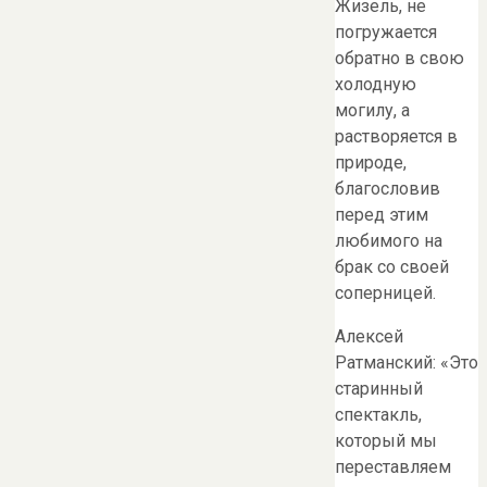
Жизель, не
погружается
обратно в свою
холодную
могилу, а
растворяется в
природе,
благословив
перед этим
любимого на
брак со своей
соперницей.
Алексей
Ратманский: «Это
старинный
спектакль,
который мы
переставляем