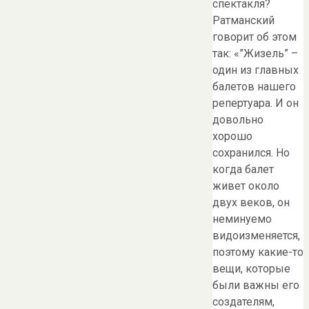
спектакля?
Ратманский
говорит об этом
так: «”Жизель” –
один из главных
балетов нашего
репертуара. И он
довольно
хорошо
сохранился. Но
когда балет
живет около
двух веков, он
неминуемо
видоизменяется,
поэтому какие-то
вещи, которые
были важны его
создателям,