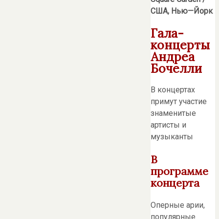
США
,
Нью
—
Йорк
Гала-
концерты
Андреа
Бочелли
В концертах
примут участие
знаменитые
артисты и
музыканты
В
программе
концерта
Оперные арии,
популярные