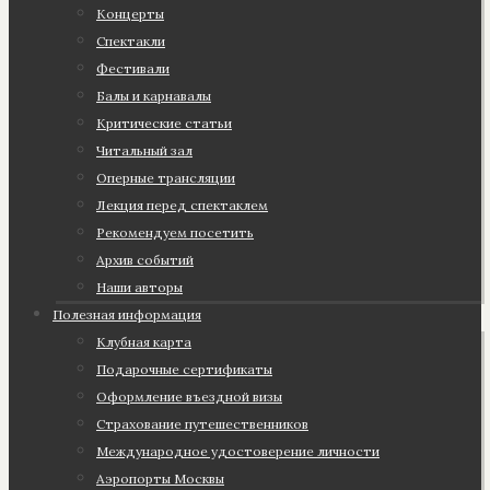
Концерты
Спектакли
Фестивали
Балы и карнавалы
Критические статьи
Читальный зал
Оперные трансляции
Лекция перед спектаклем
Рекомендуем посетить
Архив событий
Наши авторы
Полезная информация
Клубная карта
Подарочные сертификаты
Оформление въездной визы
Страхование путешественников
Международное удостоверение личности
Аэропорты Москвы