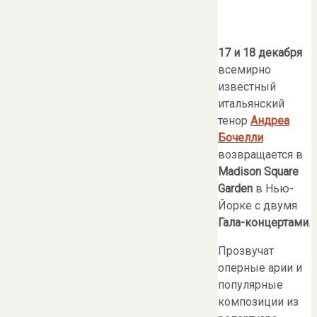
17 и 18 декабря
всемирно
известный
итальянский
тенор
Андреа
Бочелли
возвращается в
Madison Square
Garden
в Нью-
Йорке c двумя
Гала-концертами
.
Прозвучат
оперные арии и
популярные
композиции из