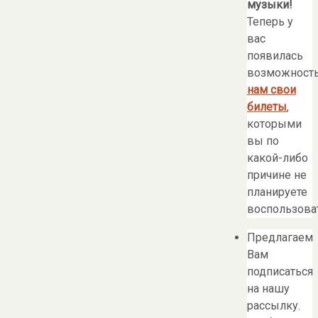
музыки!
Теперь у
вас
появилась
возможност
нам свои
билеты
,
которыми
вы по
какой-либо
причине не
планируете
воспользоват
Предлагаем
Вам
подписаться
на нашу
рассылку.