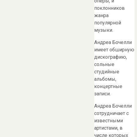
оперы, и
поклонников
жанра
популярной
музыки.
Андреа Бочелли
имеет обширную
дискографию,
сольные
студийные
альбомы,
концертные
записи.
Андреа Бочелли
сотрудничает с
известными
артистами, в
числе которых