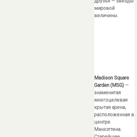
друзья — звёзды
мировой
величины.
Madison Square
Garden (MSG)
—
знаменитая
многоцелевая
крытая арена,
расположенная в
центре
Манхэттена.
Старейшее