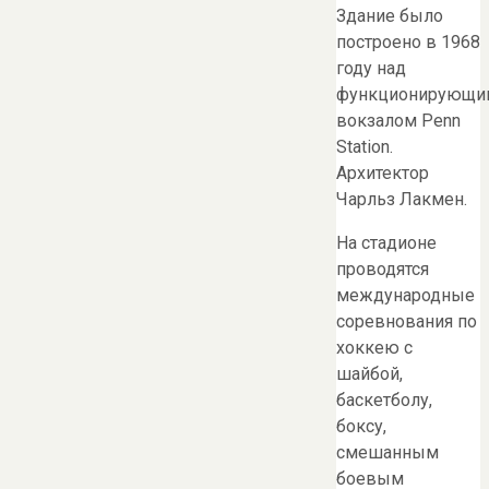
Здание было
построено в 1968
году над
функционирующи
вокзалом Penn
Station.
Архитектор
Чарльз Лакмен.
На стадионе
проводятся
международные
соревнования по
хоккею с
шайбой,
баскетболу,
боксу,
смешанным
боевым