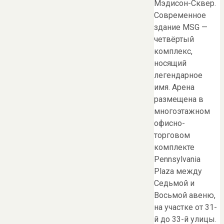
Мэдисон-Сквер.
Современное
здание MSG —
четвёртый
комплекс,
носящий
легендарное
имя. Арена
размещена в
многоэтажном
офисно-
торговом
комплекте
Pennsylvania
Plaza между
Седьмой и
Восьмой авеню,
на участке от 31-
й до 33-й улицы.