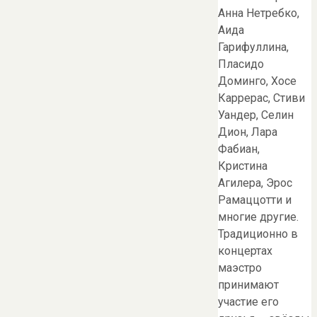
Анна Нетребко,
Аида
Гарифуллина,
Пласидо
Доминго, Хосе
Каррерас, Стиви
Уандер, Селин
Дион, Лара
Фабиан,
Кристина
Агилера, Эрос
Рамаццотти и
многие другие.
Традиционно в
концертах
маэстро
принимают
участие его