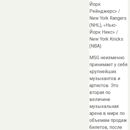
Йорк
Рейнджерс» /
New York Rangers
(NHL), «Нью-
Йорк Никс» /
New York Knicks
(NBA).
MSG неизменно
принимает у себя
крупнейших
музыкантов и
артистов. Это
вторая по
величине
музыкальная
арена в мире по
объемам продаж
билетов, после