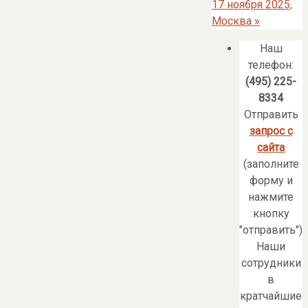
17 ноября 2025,
Москва
»
Наш
телефон:
(495) 225-
8334
Отправить
запрос с
сайта
(заполните
форму и
нажмите
кнопку
"отправить")
Наши
сотрудники
в
кратчайшие