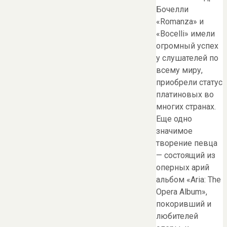
Бочелли
«Romanza» и
«Bocelli» имели
огромный успех
у слушателей по
всему миру,
приобрели статус
платиновых во
многих странах.
Еще одно
значимое
творение певца
— состоящий из
оперных арий
альбом «Aria: The
Opera Album»,
покоривший и
любителей