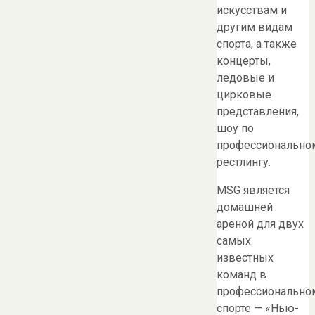
искусствам и
другим видам
спорта, а также
концерты,
ледовые и
цирковые
представления,
шоу по
профессионально
рестлингу.
MSG является
домашней
ареной для двух
самых
известных
команд в
профессионально
спорте — «Нью-