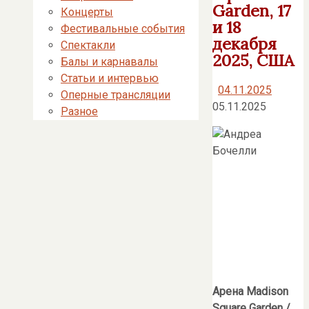
Garden, 17
Концерты
и 18
Фестивальные события
декабря
Спектакли
2025, США
Балы и карнавалы
Статьи и интервью
04.11.2025
Оперные трансляции
05.11.2025
Разное
Арена
Madison
Square Garden /