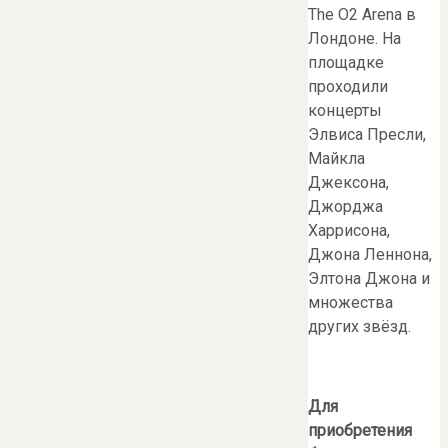
The O2 Arena в
Лондоне. На
площадке
проходили
концерты
Элвиса Пресли,
Майкла
Джексона,
Джорджа
Харрисона,
Джона Леннона,
Элтона Джона и
множества
других звёзд.
Для
приобретения