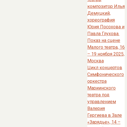
композитор Илья
Демуцкий,
хореография
Юрия Посохова и
Павла Глухова.
Показ на сцене
Малого театра, 16
– 19 ноября 2025,
Москва
Цикл концертов
Симфонического
оркестра
Мариинского
театра под
управлением
Валерия
Гергиева в Зале
«Зарядье», 14 –