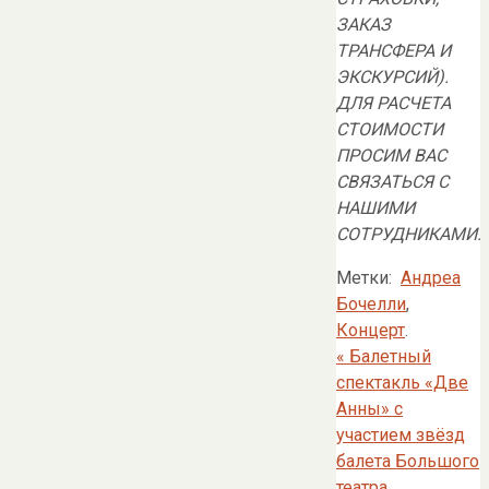
ЗАКАЗ
ТРАНСФЕРА И
ЭКСКУРСИЙ).
ДЛЯ РАСЧЕТА
СТОИМОСТИ
ПРОСИМ ВАС
СВЯЗАТЬСЯ С
НАШИМИ
СОТРУДНИКАМИ
.
Метки:
Андреа
Бочелли
,
Концерт
.
«
Балетный
спектакль «Две
Анны» с
участием звёзд
балета Большого
театра,