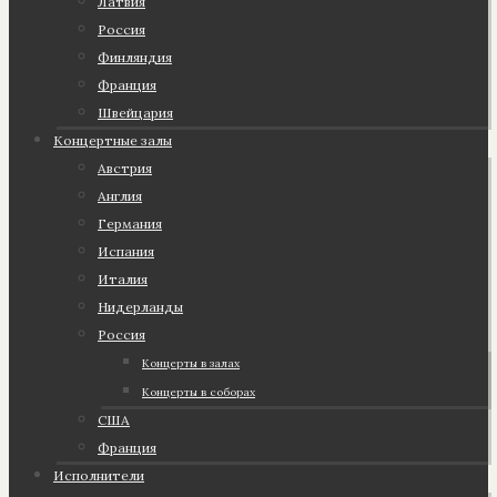
Латвия
Россия
Финляндия
Франция
Швейцария
Концертные залы
Австрия
Англия
Германия
Испания
Италия
Нидерланды
Россия
Концерты в залах
Концерты в соборах
США
Франция
Исполнители