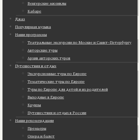
Венгерские мюзиклы
Кабаре
Джаз
Популярная музыка
Наши программы
Театральные экскурсии по Москве и Санкт-Петербургу
Авторские туры
Архив авторских туров
Путешествия и отдых
Экскурсионные туры по Европе
Тематические туры по Европе
Туры по Европе для детей и их родителей
Выходные в Европе
Круизы
Путешествия и отдых в России
Наши рекомендации
Премьеры
Опера и балет