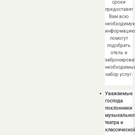
сроки
предоставят
Вам всю
необходиму
информацию
помогут
подобрать
отель и
забронирова
необходимы
набор услуг.
Уважаемые
господа
поклонники
музыкально
театра и
классическо