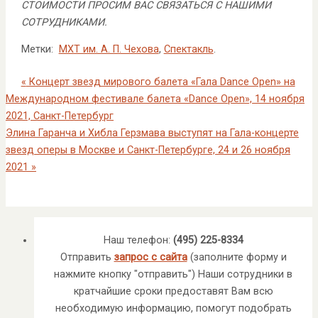
СТОИМОСТИ ПРОСИМ ВАС СВЯЗАТЬСЯ С НАШИМИ
СОТРУДНИКАМИ.
Метки:
МХТ им. А. П. Чехова
,
Спектакль
.
«
Концерт звезд мирового балета «Гала Dance Open» на
Международном фестивале балета «Dance Open», 14 ноября
2021, Санкт-Петербург
Элина Гаранча и Хибла Герзмава выступят на Гала-концерте
звезд оперы в Москве и Санкт-Петербурге, 24 и 26 ноября
2021
»
Наш телефон:
(495) 225-8334
Отправить
запрос с сайта
(заполните форму и
нажмите кнопку "отправить") Наши сотрудники в
кратчайшие сроки предоставят Вам всю
необходимую информацию, помогут подобрать