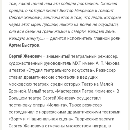
том, какой ценой нам эти победы достались. Окопная
правда, о которой пишет Виктор Некрасов и говорит
Сергей Женовач, заключается в том, что люди, которые
через этот мрак прошли, никого на войне не осуждали,
они все были на грани жизни и смерти. Каждый день.
Каждую минуту…»
– делится исполнитель главной роли
Артем Быстров
.
Сергей Женовач
– знаменитый театральный режиссер,
художественный руководитель МХТ имени А. П. Чехова
и театра «Студия театрального искусства». Режиссер
ставил драматические спектакли в ведущих
московских театрах, среди которых Театр на Малой
Бронной, Малый театр, «Мастерская Петра Фоменко». В
Большом театре Сергей Женовач осуществил
постановку оперы «Иоланта». Также режиссер
сотрудничал с норвежскими драматическими театрами
«Ворт» и «Национальная сцена». Творческие заслуги
Сергея Женовача отмечены множеством наград, в