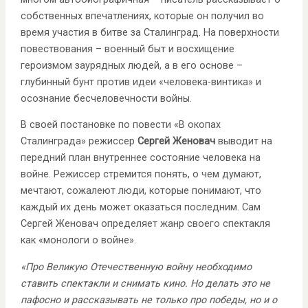
собственных впечатлениях, которые он получил во
время участия в битве за Сталинград. На поверхности
повествования – военный быт и восхищение
героизмом заурядных людей, а в его основе –
глубинный бунт против идеи «человека-винтика» и
осознание бесчеловечности войны.
В своей постановке по повести «В окопах
Сталинграда» режиссер
Сергей Женовач
выводит на
передний план внутреннее состояние человека на
войне. Режиссер стремится понять, о чем думают,
мечтают, сожалеют люди, которые понимают, что
каждый их день может оказаться последним. Сам
Сергей Женовач определяет жанр своего спектакля
как «монологи о войне».
«Про Великую Отечественную войну необходимо
ставить спектакли и снимать кино. Но делать это не
пафосно и рассказывать не только про победы, но и о