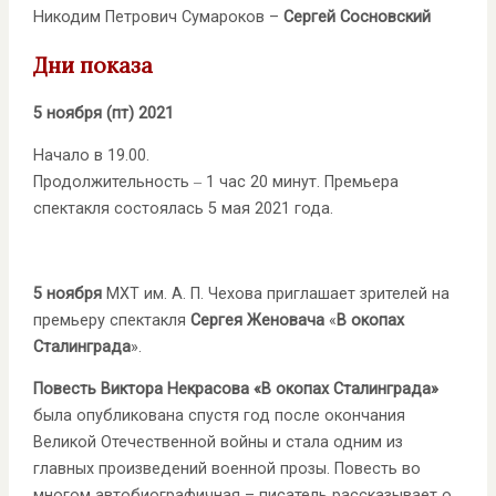
Никодим Петрович Сумароков –
Сергей Сосновский
Дни показа
5 ноября (пт) 2021
Начало в 19.00.
Продолжительность ‒ 1 час 20 минут. Премьера
спектакля состоялась 5 мая 2021 года.
5 ноября
МХТ им. А. П. Чехова приглашает зрителей на
премьеру спектакля
Сергея Женовача
«
В окопах
Сталинграда
».
Повесть Виктора Некрасова «В окопах Сталинграда»
была опубликована спустя год после окончания
Великой Отечественной войны и стала одним из
главных произведений военной прозы. Повесть во
многом автобиографичная – писатель рассказывает о