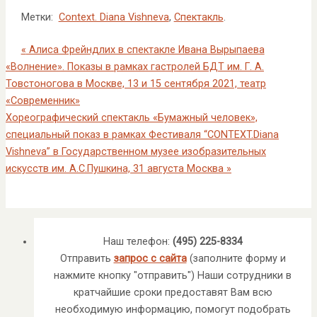
Метки:
Context. Diana Vishneva
,
Спектакль
.
«
Алиса Фрейндлих в спектакле Ивана Вырыпаева
«Волнение». Показы в рамках гастролей БДТ им. Г. А.
Товстоногова в Москве, 13 и 15 сентября 2021, театр
«Современник»
Хореографический спектакль «Бумажный человек»,
специальный показ в рамках Фестиваля “CONTEXT.Diana
Vishneva” в Государственном музее изобразительных
искусств им. А.С.Пушкина, 31 августа Москва
»
Наш телефон:
(495) 225-8334
Отправить
запрос с сайта
(заполните форму и
нажмите кнопку "отправить") Наши сотрудники в
кратчайшие сроки предоставят Вам всю
необходимую информацию, помогут подобрать