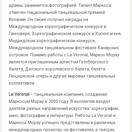
драмы, занимается фотографией. Талант Маркоса
отмечен Национальной танцевальной премией
Испании. Он также получил награды на
Международном хореографическом конкурсе в
Ганновере, Хореографическом конкурсе в Копенгагене,
Мадридском хореографическом конкурсе,
Международном танцевальном фестивале Канарских
островов. Помимо работы с La Veronal, Маркос Морау
является приглашенным артистом Гетеборгского
балета, Датского королевского балета, балета
Люцернской оперы и других мировых танцевальных
коллективов.
La Veronal
– танцевальная компания, созданная
Маркосом Морау в 2005 году. В коллектив входят
деятели разных направлений искусства: хореографии,
кино, фотографии и литературы. Работы La Veronal и
Маркоса Морау успешно представлены в различных
международных проектах, на фестивалях, в театрах,