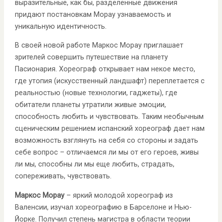
выразительные, как бы, разделенные движения
придают постановкам Морау узнаваемость и
уникальную идентичность.
В своей новой работе Маркос Морау приглашает
зрителей совершить путешествие на планету
Пасионария. Хореограф открывает нам некое место,
где утопия (искусственный ландшафт) переплетается с
реальностью (новые технологии, гаджеты), где
обитатели планеты утратили живые эмоции,
способность любить и чувствовать. Таким необычным
сценическим решением испанский хореограф дает нам
возможность взглянуть на себя со стороны и задать
себе вопрос – отличаемся ли мы от его героев, живы
ли мы, способны ли мы еще любить, страдать,
сопереживать, чувствовать.
Маркос Морау
– яркий молодой хореограф из
Валенсии, изучал хореографию в Барселоне и Нью-
Йорке. Получил степень магистра в области теории