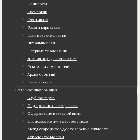
Концерты
Спектакли
Фестивали
Балы и карнавалы
Критические статьи
Читальный зал
Оперные трансляции
Лекция перед спектаклем
Рекомендуем посетить
Архив событий
Наши авторы
Полезная информация
Клубная карта
Подарочные сертификаты
Оформление въездной визы
Страхование путешественников
Международное удостоверение личности
Аэропорты Москвы