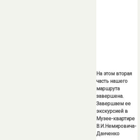
На этом вторая
часть нашего
маршрута
завершена.
Завершаем ее
экскурсией в
Музее-квартире
В.И.Немировича-
Данченко