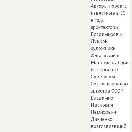
Авторы проекта
известные в 30-
е годы
архитекторы
Владимиров и
Луцкой,
художники
Фаворский и
Мотовилов. Один
из первых в
Советском
Союзе народных
артистов СССР
Владимир
Иванович
Немирович-
Данченко,
возглавлявший