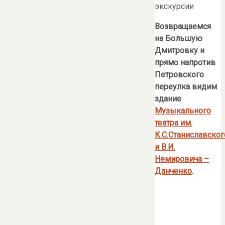
экскурсии
Возвращаемся
на Большую
Дмитровку и
прямо напротив
Петровского
переулка видим
здание
Музыкального
театра им.
К.С.Станиславског
и В.И.
Немировича –
Данченко
.