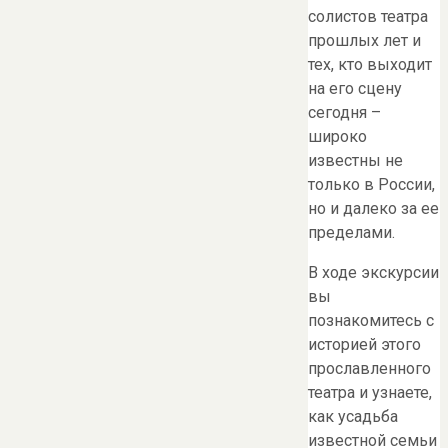
солистов театра
прошлых лет и
тех, кто выходит
на его сцену
сегодня –
широко
известны не
только в России,
но и далеко за ее
пределами.
В ходе экскурсии
вы
познакомитесь с
историей этого
прославленного
театра и узнаете,
как усадьба
известной семьи