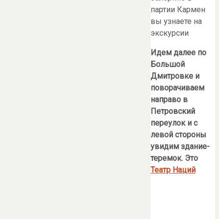
партии Кармен
вы узнаете на
экскурсии
Идем далее по
Большой
Дмитровке и
поворачиваем
направо в
Петровский
переулок и с
левой стороны
увидим здание-
теремок. Это
Театр Наций