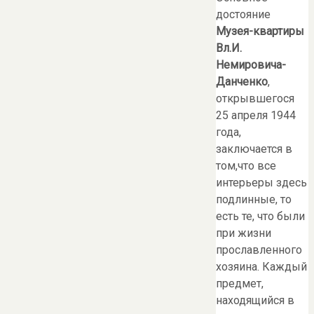
достояние
Музея-квартиры
Вл.И.
Немировича-
Данченко
,
открывшегося
25 апреля 1944
года,
заключается в
том,что все
интерьеры здесь
подлинные, то
есть те, что были
при жизни
прославленного
хозяина. Каждый
предмет,
находящийся в