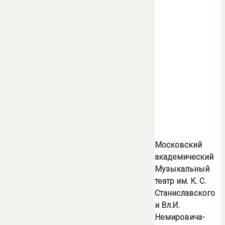
Московский
академический
Музыкальный
театр им. К. С.
Станиславского
и Вл.И.
Немировича-