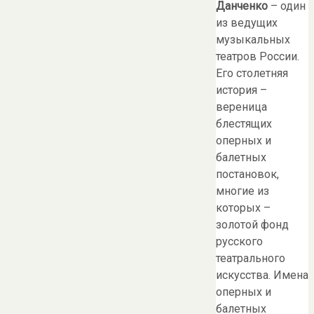
Данченко
– один
из ведущих
музыкальных
театров России.
Его столетняя
история –
вереница
блестящих
оперных и
балетных
постановок,
многие из
которых –
золотой фонд
русского
театрального
искусства. Имена
оперных и
балетных