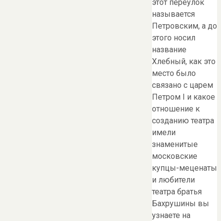
этот переулок
называется
Петровским, а до
этого носил
название
Хлебный, как это
место было
связано с царем
Петром I и какое
отношение к
созданию театра
имели
знаменитые
московские
купцы-меценаты
и любители
театра братья
Бахрушины вы
узнаете на