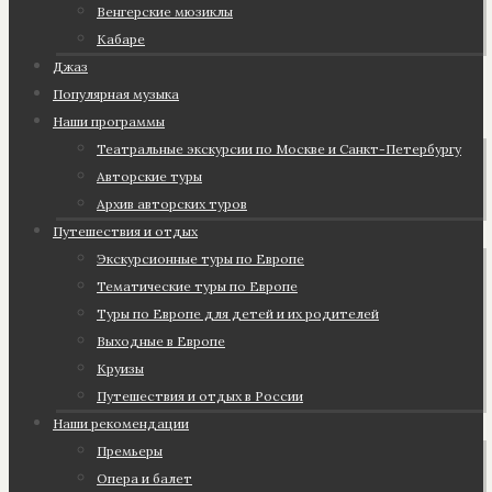
Венгерские мюзиклы
Кабаре
Джаз
Популярная музыка
Наши программы
Театральные экскурсии по Москве и Санкт-Петербургу
Авторские туры
Архив авторских туров
Путешествия и отдых
Экскурсионные туры по Европе
Тематические туры по Европе
Туры по Европе для детей и их родителей
Выходные в Европе
Круизы
Путешествия и отдых в России
Наши рекомендации
Премьеры
Опера и балет