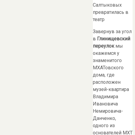
Салтыковых
превратилась в
театр
Завернув за угол
в
Глинищевский
переулок
мы
окажемся у
знаменитого
МХАТовского
дома, где
расположен
музей-квартира
Владимира
Ивановича
Немировича-
Данченко,
одного из
основателей МХТ