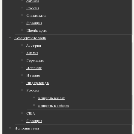
Латвия
Россия
Финляндия
Франция
Швейцария
Концертные залы
Австрия
Англия
Германия
Испания
Италия
Нидерланды
Россия
Концерты в залах
Концерты в соборах
США
Франция
Исполнители