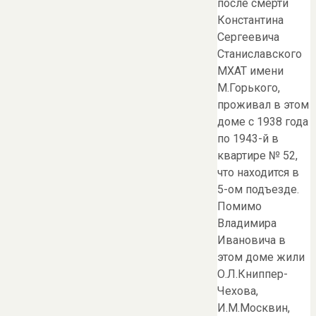
после смерти
Константина
Сергеевича
Станиславского
МХАТ имени
М.Горького,
проживал в этом
доме с 1938 года
по 1943-й в
квартире № 52,
что находится в
5-ом подъезде.
Помимо
Владимира
Ивановича в
этом доме жили
О.Л.Книппер-
Чехова,
И.М.Москвин,