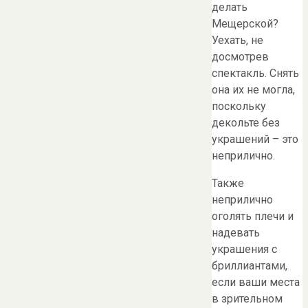
делать
Мещерской?
Уехать, не
досмотрев
спектакль. Снять
она их не могла,
поскольку
декольте без
украшений – это
неприлично.
Также
неприлично
оголять плечи и
надевать
украшения с
бриллиантами,
если ваши места
в зрительном