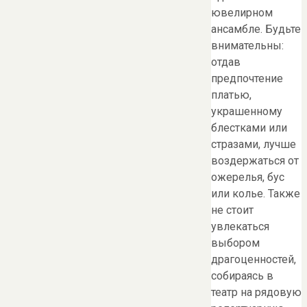
ювелирном
ансамбле. Будьте
внимательны:
отдав
предпочтение
платью,
украшенному
блестками или
стразами, лучше
воздержаться от
ожерелья, бус
или колье. Также
не стоит
увлекаться
выбором
драгоценностей,
собираясь в
театр на рядовую