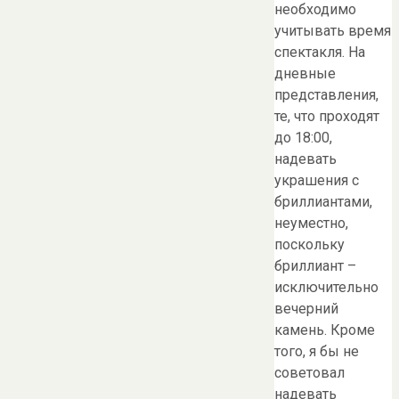
необходимо
учитывать время
спектакля. На
дневные
представления,
те, что проходят
до 18:00,
надевать
украшения с
бриллиантами,
неуместно,
поскольку
бриллиант –
исключительно
вечерний
камень. Кроме
того, я бы не
советовал
надевать