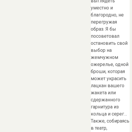
выглядеть
уместно и
благородно, не
перегружая
образ. Я бы
посоветовал
остановить свой
выбор на
жемчужном
ожерелье, одной
броши, которая
может украсить
лацкан вашего
жакета или
сдержанного
гарнитура из
кольца и серег…
Также, собираясь
в театр,