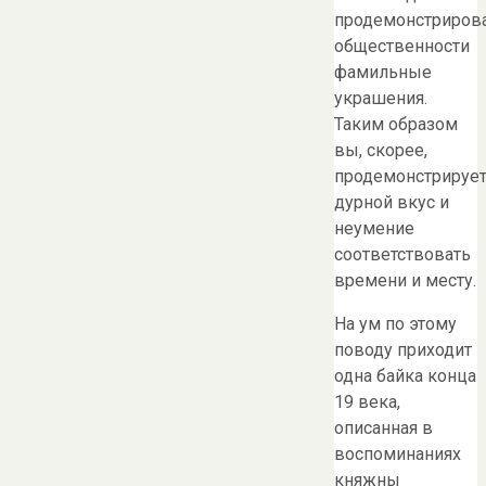
продемонстриров
общественности
фамильные
украшения.
Таким образом
вы, скорее,
продемонстрируе
дурной вкус и
неумение
соответствовать
времени и месту.
На ум по этому
поводу приходит
одна байка конца
19 века,
описанная в
воспоминаниях
княжны