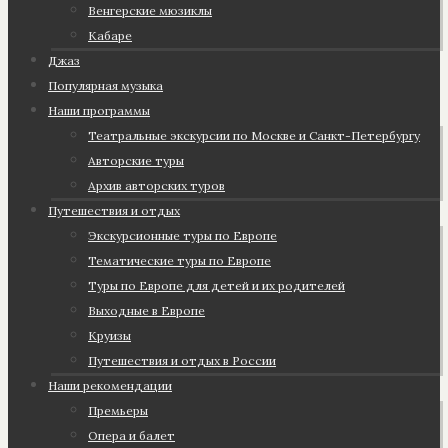
Венгерские мюзиклы
Кабаре
Джаз
Популярная музыка
Наши программы
Театральные экскурсии по Москве и Санкт-Петербургу
Авторские туры
Архив авторских туров
Путешествия и отдых
Экскурсионные туры по Европе
Тематические туры по Европе
Туры по Европе для детей и их родителей
Выходные в Европе
Круизы
Путешествия и отдых в России
Наши рекомендации
Премьеры
Опера и балет