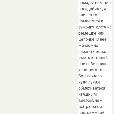
помады вам не
понадобится, а
они легко
поместятся в
сумочку-клатч на
ремешке или
цепочке. В нее
же можно
сложить веер,
иметь который
при себе признак
хорошего тона.
Согласитесь,
куда лучше
обмахиваться
изящным
веером, чем
театральной
программкой.