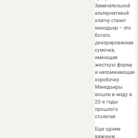
Замечательной
альтернативой
клатчу станет
минодьер – это
богато
декорированная
сумочка,
имеющая
жесткую форму
и напоминающая
коробочку.
Минодьеры
вошли в моду в
20-е годы
прошлого
столетия.
Еще одним
важным