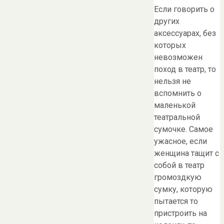
Если говорить о
других
аксессуарах, без
которых
невозможен
поход в театр, то
нельзя не
вспомнить о
маленькой
театральной
сумочке. Самое
ужасное, если
женщина тащит с
собой в театр
громоздкую
сумку, которую
пытается то
пристроить на