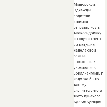
Мещерской.
Однажды
родители
княжны
отправились в
Александринку
по случаю чего
ее матушка
надела свои
самые
роскошные
украшения с
бриллиантами. И
надо же было
такому
случиться, что в
театр приехала
вдовствующая