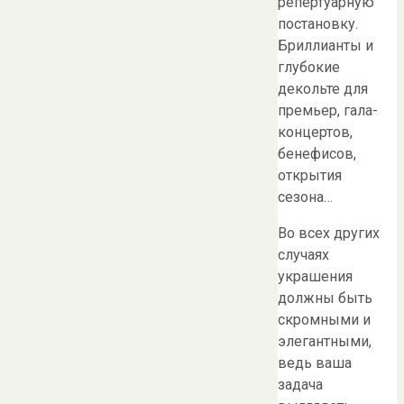
репертуарную
постановку.
Бриллианты и
глубокие
декольте для
премьер, гала-
концертов,
бенефисов,
открытия
сезона…
Во всех других
случаях
украшения
должны быть
скромными и
элегантными,
ведь ваша
задача