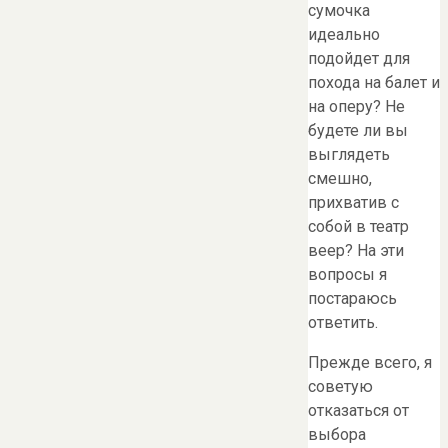
сумочка
идеально
подойдет для
похода на балет и
на оперу? Не
будете ли вы
выглядеть
смешно,
прихватив с
собой в театр
веер? На эти
вопросы я
постараюсь
ответить.
Прежде всего, я
советую
отказаться от
выбора