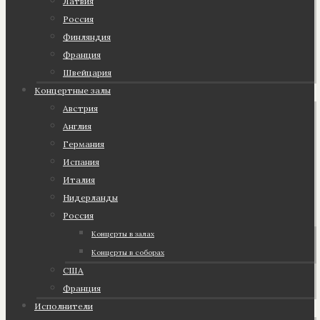
Латвия
Россия
Финляндия
Франция
Швейцария
Концертные залы
Австрия
Англия
Германия
Испания
Италия
Нидерланды
Россия
Концерты в залах
Концерты в соборах
США
Франция
Исполнители