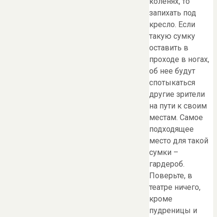
коленях, то
запихать под
кресло. Если
такую сумку
оставить в
проходе в ногах,
об нее будут
спотыкаться
другие зрители
на пути к своим
местам. Самое
подходящее
место для такой
сумки –
гардероб.
Поверьте, в
театре ничего,
кроме
пудреницы и