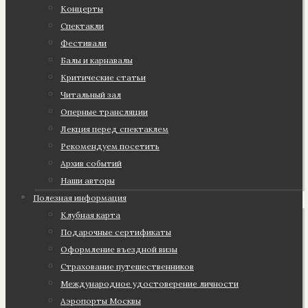
Концерты
Спектакли
Фестивали
Балы и карнавалы
Критические статьи
Читальный зал
Оперные трансляции
Лекция перед спектаклем
Рекомендуем посетить
Архив событий
Наши авторы
Полезная информация
Клубная карта
Подарочные сертификаты
Оформление въездной визы
Страхование путешественников
Международное удостоверение личности
Аэропорты Москвы