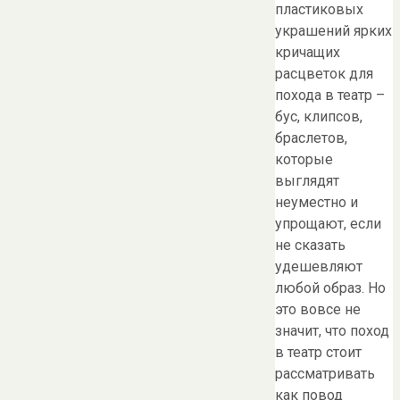
пластиковых
украшений ярких
кричащих
расцветок для
похода в театр –
бус, клипсов,
браслетов,
которые
выглядят
неуместно и
упрощают, если
не сказать
удешевляют
любой образ. Но
это вовсе не
значит, что поход
в театр стоит
рассматривать
как повод