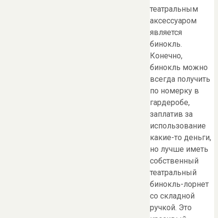
театральным
аксессуаром
является
бинокль.
Конечно,
бинокль можно
всегда получить
по номерку в
гардеробе,
заплатив за
использование
какие-то деньги,
но лучше иметь
собственный
театральный
бинокль-лорнет
со складной
ручкой. Это