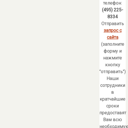
телефон:
(495) 225-
8334
Отправить
запрос с
сайта
(заполните
форму и
нажмите
кнопку
"отправить")
Наши
сотрудники
в
кратчайшие
сроки
предоставят
Вам всю
необходиму