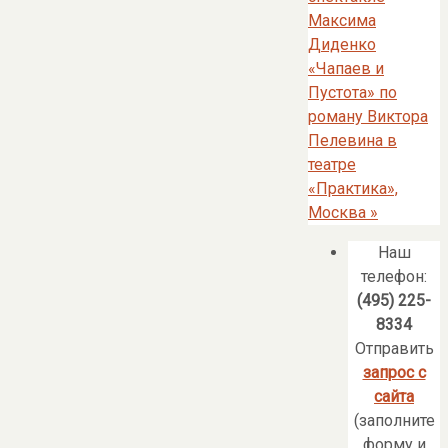
Максима
Диденко
«Чапаев и
Пустота» по
роману Виктора
Пелевина в
театре
«Практика»,
Москва
»
Наш
телефон:
(495) 225-
8334
Отправить
запрос с
сайта
(заполните
форму и