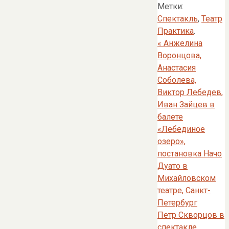
Метки:
Спектакль
,
Театр
Практика
.
«
Анжелина
Воронцова,
Анастасия
Соболева,
Виктор Лебедев,
Иван Зайцев в
балете
«Лебединое
озеро»,
постановка Начо
Дуато в
Михайловском
театре, Санкт-
Петербург
Петр Скворцов в
спектакле