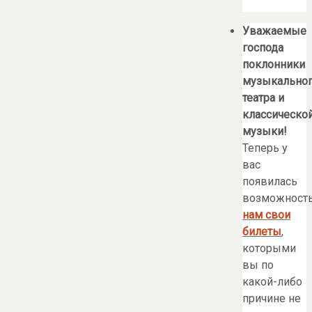
Уважаемые
господа
поклонники
музыкально
театра и
классическо
музыки!
Теперь у
вас
появилась
возможност
нам свои
билеты
,
которыми
вы по
какой-либо
причине не