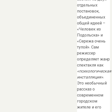
отдельных
постановок,
объединенных
общей идеей –
«Человек из
Подольска» и
«Сережа очень
тупой». Сам
режиссер
определяет жанр
спектакля как
«психологическая
инсталляция»
.
Это необычный
рассказ о
современном
городском
жителе и его