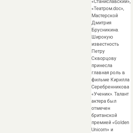
«Станиславский»,
«Театром.doc»,
Мастерской
Дмитрия
Брусникина.
Широкую
известность
Петру
Скворцову
принесла
главная роль в
фильме Кирилла
Серебренникова
«Ученик». Талант
актера был
отмечен
британской
премией «Golden
Unicorn» и