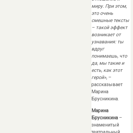
миру. При этом,
это очень
смешные тексты
– такой эффект
возникает от
узнавания: ты
вдруг
понимаешь, что
да, мы такие и
есть, как этот
герой»
, –
рассказывает
Марина
Брусникина.
Марина
Брусникина
–
знаменитый
театральный