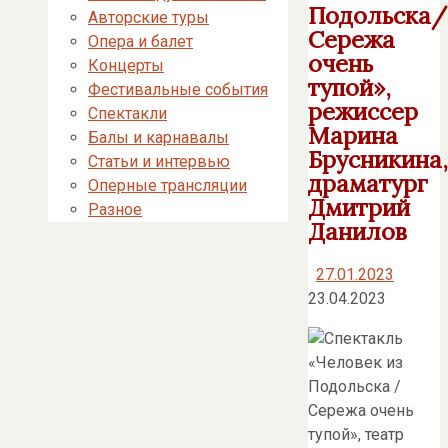
Подольска/
Авторские туры
Сережа
Опера и балет
очень
Концерты
тупой»,
Фестивальные события
режиссер
Спектакли
Марина
Балы и карнавалы
Брусникина,
Статьи и интервью
драматург
Оперные трансляции
Дмитрий
Разное
Данилов
27.01.2023
23.04.2023