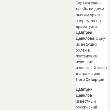
Сережа очень
тупой» по двум
пьесам яркого
современного
драматурга
Дмитрия
Данилова
. Одну
из ведущих
ролей в
постановке
исполнит
известный актер
театра и кино
Петр Скворцов
.
Дмитрий
Данилов
–
известный
российский