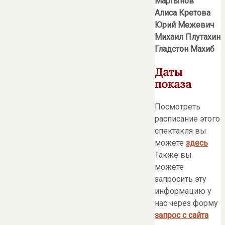
Мартынов
Алиса Кретова
Юрий Межевич
Михаил Плутахин
Гладстон Махиб
Даты
показа
Посмотреть
расписание этого
спектакля вы
можете
здесь
Также вы
можете
запросить эту
информацию у
нас через форму
запрос с сайта