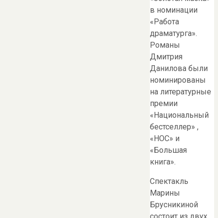
в номинации
«Работа
драматурга».
Романы
Дмитрия
Данилова были
номинированы
на литературные
премии
«Национальный
бестселлер» ,
«НОС» и
«Большая
книга».
Спектакль
Марины
Брусникиной
состоит из двух