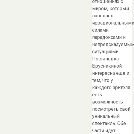
отношениях с
миром, который
наполнен
иррациональным
силами,
парадоксами и
непредсказуемы
ситуациями.
Постановка
Брусникиной
интересна еще и
тем, что у
каждого зрителя
есть
возможность
посмотреть свой
уникальный
спектакль. Обе
части идут