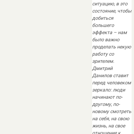
ситуацию, в это
состояние, чтобы
добиться
большего
эффекта – нам
было важно
проделать некую
работу со
зрителем.
Дмитрий
Данилов ставит
перед человеком
зеркало: люди
начинают по-
другому, по-
новому смотреть
на себя, на свою
жизнь, на свое
отношение к