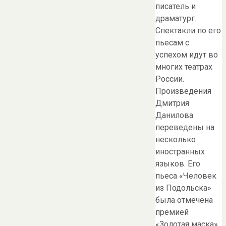
писатель и
драматург.
Спектакли по его
пьесам с
успехом идут во
многих театрах
России.
Произведения
Дмитрия
Данилова
переведены на
несколько
иностранных
языков. Его
пьеса «Человек
из Подольска»
была отмечена
премией
«Золотая маска»