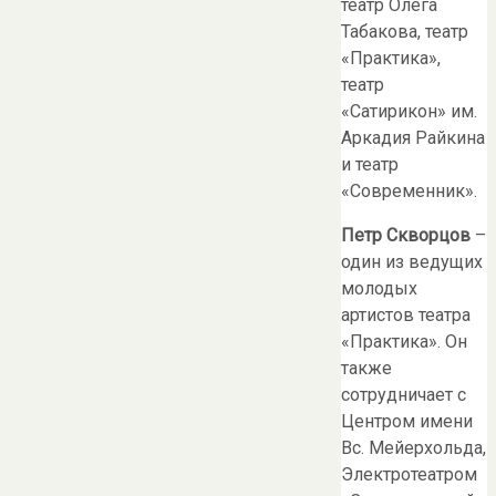
театр Олега
Табакова, театр
«Практика»,
театр
«Сатирикон» им.
Аркадия Райкина
и театр
«Современник».
Петр Скворцов
–
один из ведущих
молодых
артистов театра
«Практика». Он
также
сотрудничает с
Центром имени
Вс. Мейерхольда,
Электротеатром