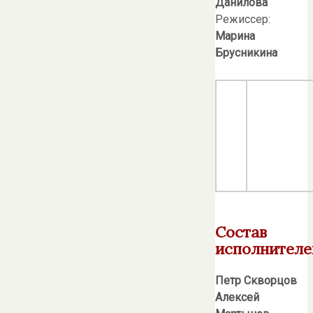
Данилова
Режиссер:
Марина
Брусникина
Состав
исполнителе
Петр Скворцов
Алексей