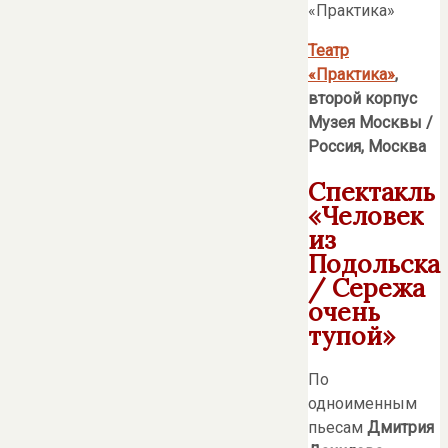
Театр
«Практика»
,
второй корпус
Музея Москвы /
Россия, Москва
Спектакль
«Человек
из
Подольска
/ Сережа
очень
тупой»
По
одноименным
пьесам
Дмитрия