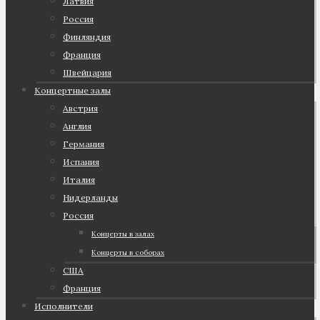
Латвия
Россия
Финляндия
Франция
Швейцария
Концертные залы
Австрия
Англия
Германия
Испания
Италия
Нидерланды
Россия
Концерты в залах
Концерты в соборах
США
Франция
Исполнители