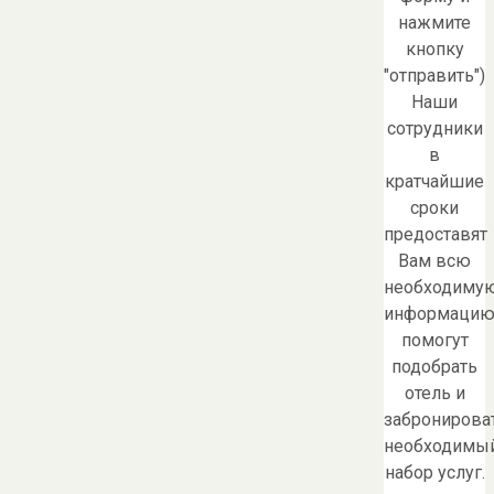
нажмите
кнопку
"отправить")
Наши
сотрудники
в
кратчайшие
сроки
предоставят
Вам всю
необходиму
информацию
помогут
подобрать
отель и
забронирова
необходимы
набор услуг.