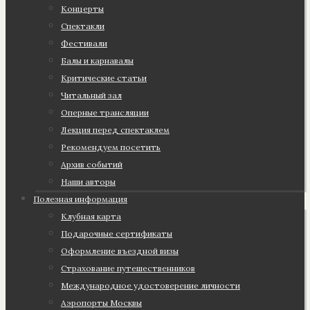
Концерты
Спектакли
Фестивали
Балы и карнавалы
Критические статьи
Читальный зал
Оперные трансляции
Лекция перед спектаклем
Рекомендуем посетить
Архив событий
Наши авторы
Полезная информация
Клубная карта
Подарочные сертификаты
Оформление въездной визы
Страхование путешественников
Международное удостоверение личности
Аэропорты Москвы