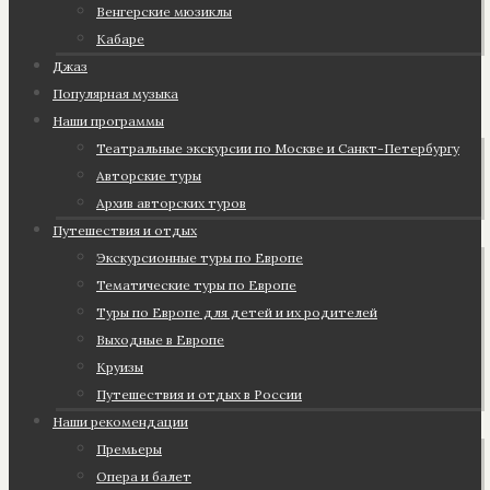
Венгерские мюзиклы
Кабаре
Джаз
Популярная музыка
Наши программы
Театральные экскурсии по Москве и Санкт-Петербургу
Авторские туры
Архив авторских туров
Путешествия и отдых
Экскурсионные туры по Европе
Тематические туры по Европе
Туры по Европе для детей и их родителей
Выходные в Европе
Круизы
Путешествия и отдых в России
Наши рекомендации
Премьеры
Опера и балет