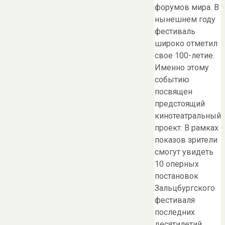
форумов мира. В
нынешнем году
фестиваль
широко отметил
свое 100-летие.
Именно этому
событию
посвящен
предстоящий
кинотеатральный
проект. В рамках
показов зрители
смогут увидеть
10 оперных
постановок
Зальцбургского
фестиваля
последних
десятилетий,