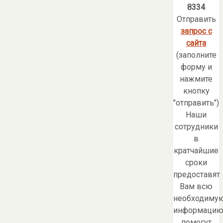
8334
Отправить
запрос с
сайта
(заполните
форму и
нажмите
кнопку
"отправить")
Наши
сотрудники
в
кратчайшие
сроки
предоставят
Вам всю
необходиму
информацию
помогут