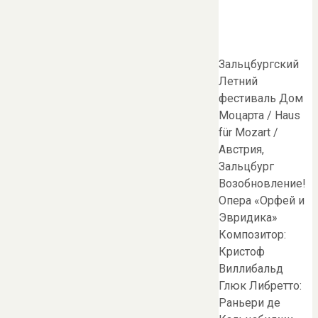
Зальцбургский
Летний
фестиваль Дом
Моцарта / Haus
für Mozart /
Австрия,
Зальцбург
Возобновление!
Опера «Орфей и
Эвридика»
Композитор:
Кристоф
Виллибальд
Глюк Либретто:
Раньери де