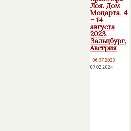
Лоя. Дом
Моцарта, 4
– 14
августа
2023,
Зальцбург,
Австрия
06.07.2023
07.02.2024