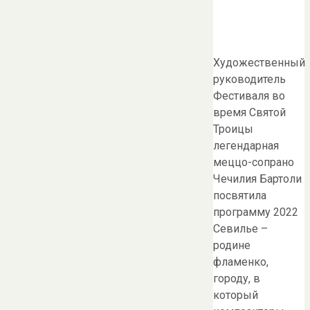
Художественный
руководитель
Фестиваля во
время Святой
Троицы
легендарная
меццо-сопрано
Чечилия Бартоли
посвятила
программу 2022
Севилье –
родине
фламенко,
городу, в
который