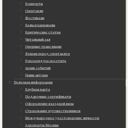
Концерты
Спектакли
Фестивали
Балы и карнавалы
Критические статьи
Читальный зал
Оперные трансляции
Лекция перед спектаклем
Рекомендуем посетить
Архив событий
Наши авторы
Полезная информация
Клубная карта
Подарочные сертификаты
Оформление въездной визы
Страхование путешественников
Международное удостоверение личности
Аэропорты Москвы