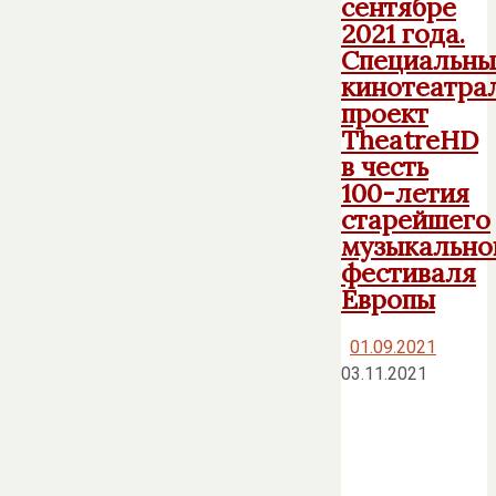
сентябре
2021 года.
Специальны
кинотеатра
проект
TheatreHD
в честь
100-летия
старейшего
музыкально
фестиваля
Европы
01.09.2021
03.11.2021