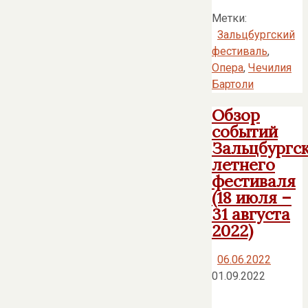
Метки:
Зальцбургский
фестиваль
,
Опера
,
Чечилия
Бартоли
Обзор
событий
Зальцбургс
летнего
фестиваля
(18 июля –
31 августа
2022)
06.06.2022
01.09.2022