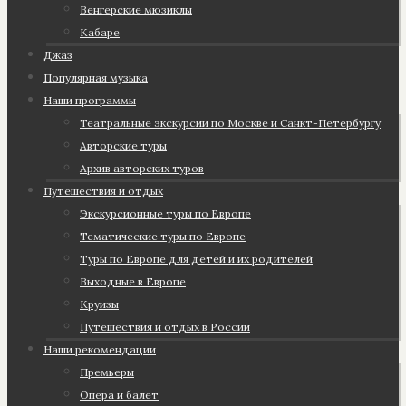
Венгерские мюзиклы
Кабаре
Джаз
Популярная музыка
Наши программы
Театральные экскурсии по Москве и Санкт-Петербургу
Авторские туры
Архив авторских туров
Путешествия и отдых
Экскурсионные туры по Европе
Тематические туры по Европе
Туры по Европе для детей и их родителей
Выходные в Европе
Круизы
Путешествия и отдых в России
Наши рекомендации
Премьеры
Опера и балет