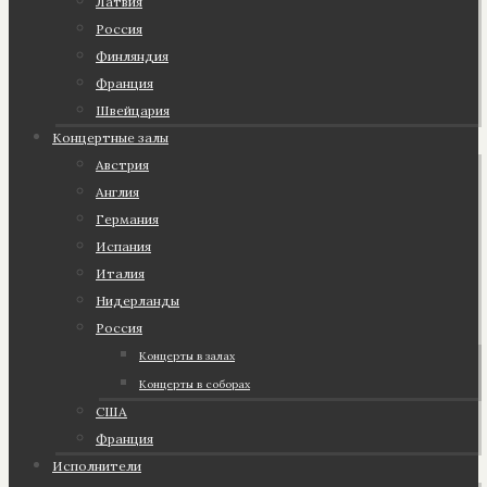
Латвия
Россия
Финляндия
Франция
Швейцария
Концертные залы
Австрия
Англия
Германия
Испания
Италия
Нидерланды
Россия
Концерты в залах
Концерты в соборах
США
Франция
Исполнители