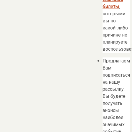
билеты
,
которыми
вы по
какой-либо
причине не
планируете
воспользоват
Предлагаем
Вам
подписаться
на нашу
рассылку.
Вы будете
получать
анонсы
наиболее
значимых
событий