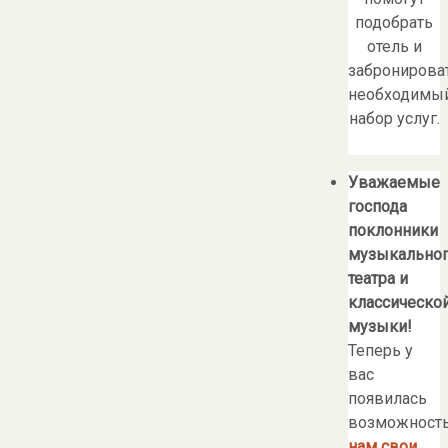
подобрать
отель и
забронирова
необходимы
набор услуг.
Уважаемые
господа
поклонники
музыкально
театра и
классическо
музыки!
Теперь у
вас
появилась
возможност
нам свои