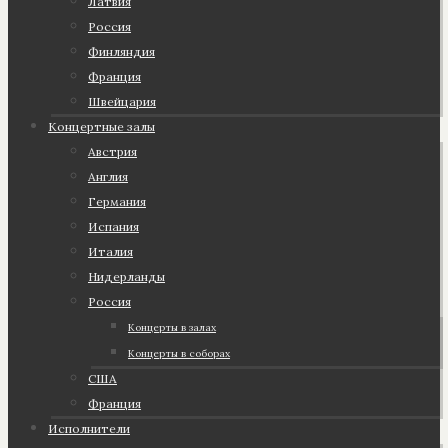
Латвия
Россия
Финляндия
Франция
Швейцария
Концертные залы
Австрия
Англия
Германия
Испания
Италия
Нидерланды
Россия
Концерты в залах
Концерты в соборах
США
Франция
Исполнители