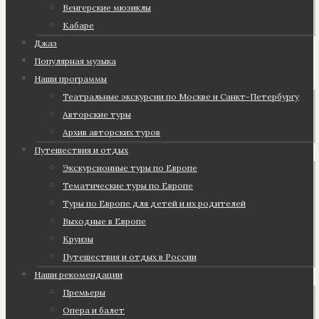
Венгерские мюзиклы
Кабаре
Джаз
Популярная музыка
Наши программы
Театральные экскурсии по Москве и Санкт-Петербургу
Авторские туры
Архив авторских туров
Путешествия и отдых
Экскурсионные туры по Европе
Тематические туры по Европе
Туры по Европе для детей и их родителей
Выходные в Европе
Круизы
Путешествия и отдых в России
Наши рекомендации
Премьеры
Опера и балет