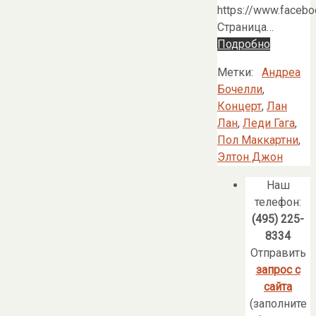
https://www.face
Страница…
Подробно
Метки:
Андреа
Бочелли
,
Концерт
,
Лан
Лан
,
Леди Гага
,
Пол Маккартни
,
Элтон Джон
Наш
телефон:
(495) 225-
8334
Отправить
запрос с
сайта
(заполните