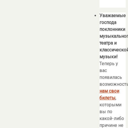
Уважаемые
господа
поклонники
музыкально
театра и
классическо
музыки!
Теперь у
вас
появилась
возможност
нам свои
билеты
,
которыми
вы по
какой-либо
причине не