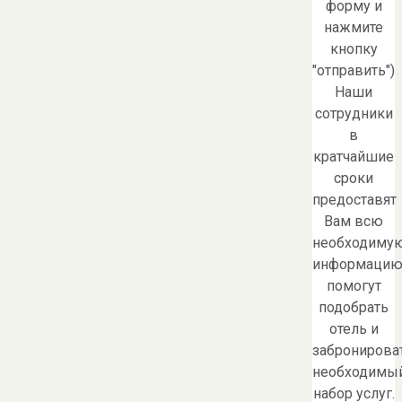
форму и
нажмите
кнопку
"отправить")
Наши
сотрудники
в
кратчайшие
сроки
предоставят
Вам всю
необходиму
информацию
помогут
подобрать
отель и
забронирова
необходимы
набор услуг.