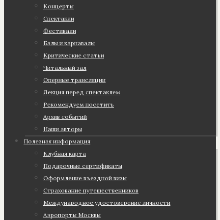
Концерты
Спектакли
Фестивали
Балы и карнавалы
Критические статьи
Читальный зал
Оперные трансляции
Лекция перед спектаклем
Рекомендуем посетить
Архив событий
Наши авторы
Полезная информация
Клубная карта
Подарочные сертификаты
Оформление въездной визы
Страхование путешественников
Международное удостоверение личности
Аэропорты Москвы