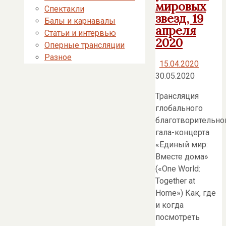
мировых
Спектакли
звезд, 19
Балы и карнавалы
апреля
Статьи и интервью
2020
Оперные трансляции
Разное
15.04.2020
30.05.2020
Трансляция
глобального
благотворительно
гала-концерта
«Единый мир:
Вместе дома»
(«One World:
Together at
Home») Как, где
и когда
посмотреть