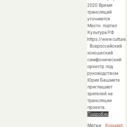
2020 Время
трансляций
уточняется
Место: портал
Культура.РФ
https://www.culture.
Всероссийский
юношеский
симфонический
оркестр под
руководством
Юрия Башмета
приглашает
зрителей на
трансляции
проекта…
Подробно
Метки:
Концерт
,