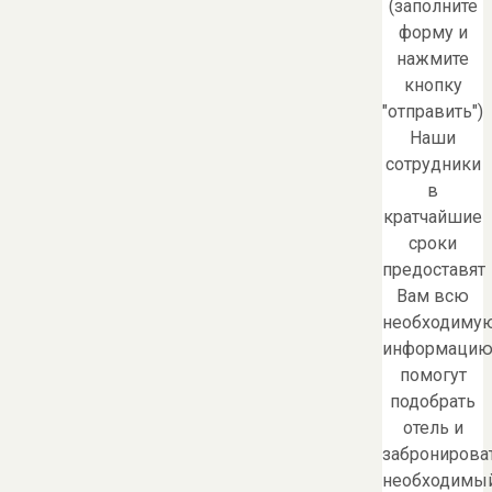
(заполните
форму и
нажмите
кнопку
"отправить")
Наши
сотрудники
в
кратчайшие
сроки
предоставят
Вам всю
необходиму
информацию
помогут
подобрать
отель и
забронирова
необходимы