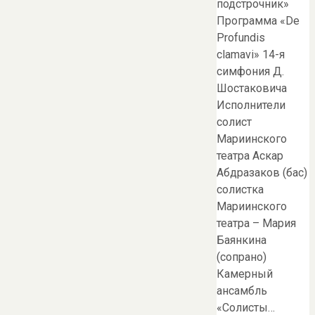
подстрочник»
Программа «De
Profundis
clamavi» 14-я
симфония Д.
Шостаковича
Исполнители
солист
Мариинского
театра Аскар
Абдразаков (бас)
солистка
Мариинского
театра – Мария
Баянкина
(сопрано)
Камерный
ансамбль
«Солисты…