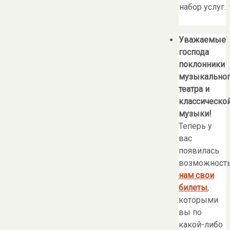
набор услуг.
Уважаемые
господа
поклонники
музыкально
театра и
классическо
музыки!
Теперь у
вас
появилась
возможност
нам свои
билеты
,
которыми
вы по
какой-либо