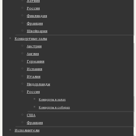
Латвия
Россия
Финляндия
Франция
Швейцария
Концертные залы
Австрия
Англия
Германия
Испания
Италия
Нидерланды
Россия
Концерты в залах
Концерты в соборах
США
Франция
Исполнители