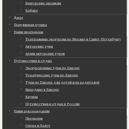
Венгерские мюзиклы
Кабаре
Джаз
Популярная музыка
Наши программы
Театральные экскурсии по Москве и Санкт-Петербургу
Авторские туры
Архив авторских туров
Путешествия и отдых
Экскурсионные туры по Европе
Тематические туры по Европе
Туры по Европе для детей и их родителей
Выходные в Европе
Круизы
Путешествия и отдых в России
Наши рекомендации
Премьеры
Опера и балет