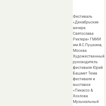
Фестиваль
«Декабрьские
вечера
Святослава
Рихтера» ГМИИ
им А.С.Пушкина,
Москва
Художественный
руководитель
фестиваля Юрий
Башмет Тема
фестиваля и
выставки
«Пикассо &
Хохлова.
Музыкальный