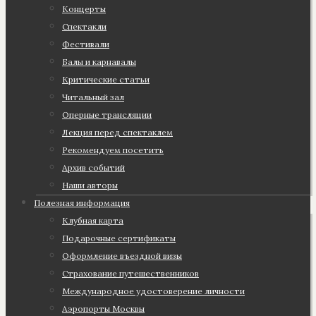
Концерты
Спектакли
Фестивали
Балы и карнавалы
Критические статьи
Читальный зал
Оперные трансляции
Лекция перед спектаклем
Рекомендуем посетить
Архив событий
Наши авторы
Полезная информация
Клубная карта
Подарочные сертификаты
Оформление въездной визы
Страхование путешественников
Международное удостоверение личности
Аэропорты Москвы