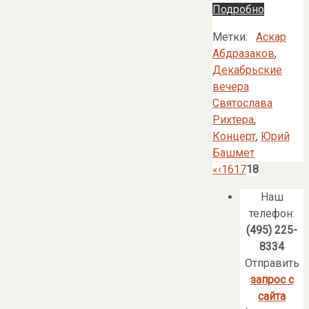
Подробно
Метки:
Аскар
Абдразаков
,
Декабрьские
вечера
Святослава
Рихтера
,
Концерт
,
Юрий
Башмет
«
‹
16
17
18
Наш
телефон:
(495) 225-
8334
Отправить
запрос с
сайта