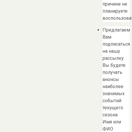
причине не
планируете
воспользоват
Предлагаем
Вам
подписаться
на нашу
рассылку.
Вы будете
получать
анонсы
наиболее
значимых
событий
текущего
сезона
Имя или
ФИО