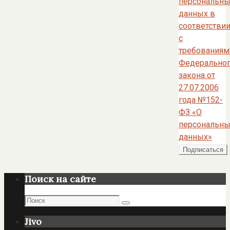
персональны
данных в
соответстви
с
требованиям
Федерально
закона от
27.07.2006
года №152-
ФЗ «О
персональны
данных»
Поиск на сайте
Поиск
Поиск
Jivo