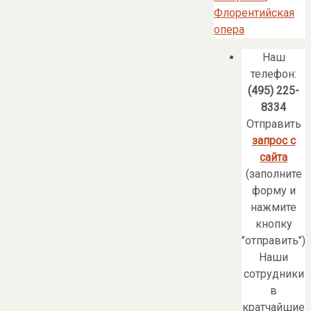
Флорентийская
опера
Наш
телефон:
(495) 225-
8334
Отправить
запрос с
сайта
(заполните
форму и
нажмите
кнопку
"отправить")
Наши
сотрудники
в
кратчайшие