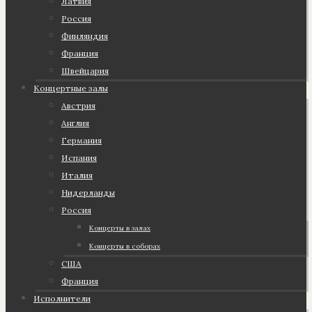
Латвия
Россия
Финляндия
Франция
Швейцария
Концертные залы
Австрия
Англия
Германия
Испания
Италия
Нидерланды
Россия
Концерты в залах
Концерты в соборах
США
Франция
Исполнители