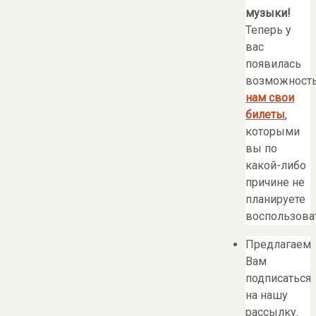
музыки!
Теперь у
вас
появилась
возможност
нам свои
билеты
,
которыми
вы по
какой-либо
причине не
планируете
воспользоват
Предлагаем
Вам
подписаться
на нашу
рассылку.