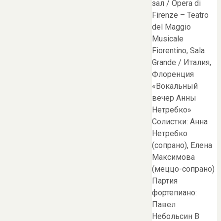
зал / Opera di
Firenze – Teatro
del Maggio
Musicale
Fiorentino, Sala
Grande / Италия,
Флоренция
«Вокальный
вечер Анны
Нетребко»
Солистки: Анна
Нетребко
(сопрано), Елена
Максимова
(меццо-сопрано)
Партия
фортепиано:
Павел
Небольсин В