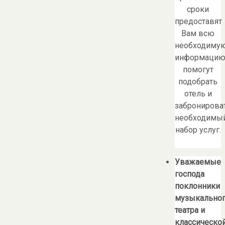
сроки
предоставят
Вам всю
необходиму
информацию
помогут
подобрать
отель и
забронирова
необходимы
набор услуг.
Уважаемые
господа
поклонники
музыкально
театра и
классическо