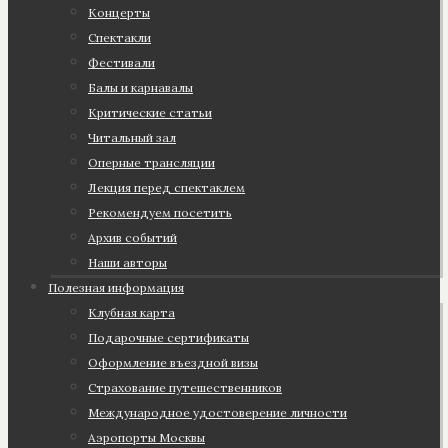
Концерты
Спектакли
Фестивали
Балы и карнавалы
Критические статьи
Читальный зал
Оперные трансляции
Лекция перед спектаклем
Рекомендуем посетить
Архив событий
Наши авторы
Полезная информация
Клубная карта
Подарочные сертификаты
Оформление въездной визы
Страхование путешественников
Международное удостоверение личности
Аэропорты Москвы