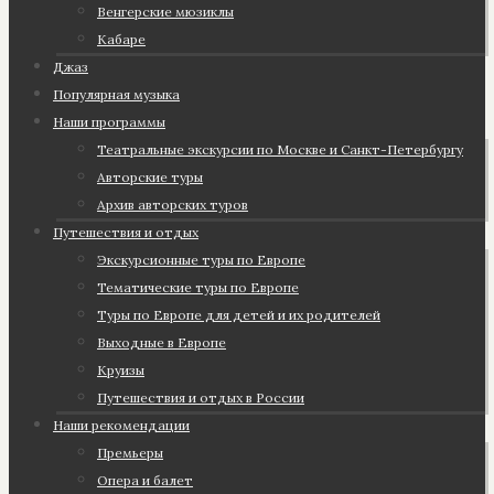
Венгерские мюзиклы
Кабаре
Джаз
Популярная музыка
Наши программы
Театральные экскурсии по Москве и Санкт-Петербургу
Авторские туры
Архив авторских туров
Путешествия и отдых
Экскурсионные туры по Европе
Тематические туры по Европе
Туры по Европе для детей и их родителей
Выходные в Европе
Круизы
Путешествия и отдых в России
Наши рекомендации
Премьеры
Опера и балет