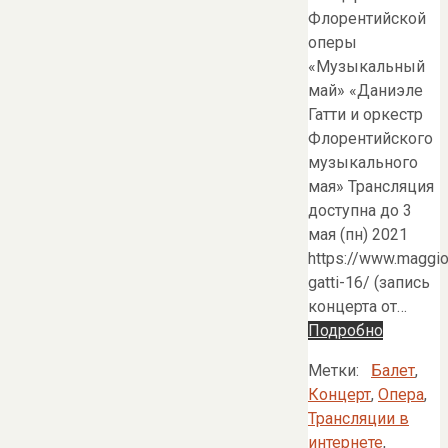
Флорентийской
оперы
«Музыкальный
май» «Даниэле
Гатти и оркестр
Флорентийского
музыкального
мая» Трансляция
доступна до 3
мая (пн) 2021
https://www.maggio
gatti-16/ (запись
концерта от…
Подробно
Метки:
Балет
,
Концерт
,
Опера
,
Трансляции в
интернете
,