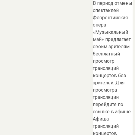
В период отмены
спектаклей
Флорентийская
опера
«Музыкальный
май» предлагает
своим зрителям
бесплатный
просмотр
трансляций
концертов без
зрителей. Для
просмотра
трансляции
перейдите по
ссылке в афише.
Афиша
трансляций
концертов