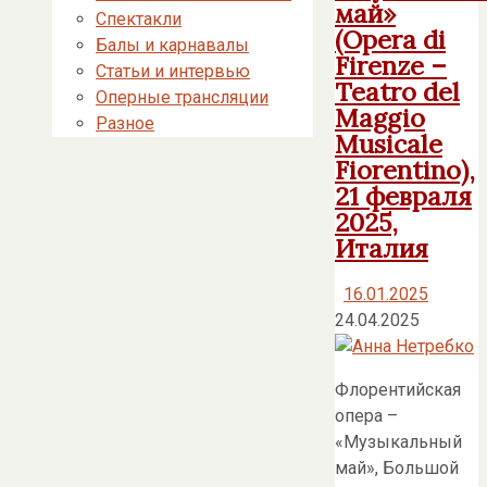
май»
Спектакли
(Opera di
Балы и карнавалы
Firenze –
Статьи и интервью
Teatro del
Оперные трансляции
Maggio
Разное
Musicale
Fiorentino),
21 февраля
2025,
Италия
16.01.2025
24.04.2025
Флорентийская
опера –
«Музыкальный
май», Большой