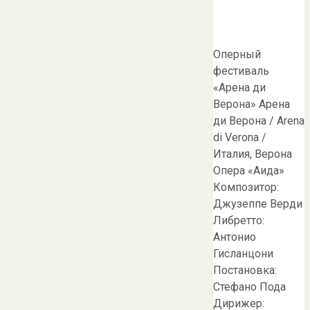
Оперный
фестиваль
«Арена ди
Верона» Арена
ди Верона / Arena
di Verona /
Италия, Верона
Опера «Аида»
Композитор:
Джузеппе Верди
Либретто:
Антонио
Гисланцони
Постановка:
Стефано Пода
Дирижер: