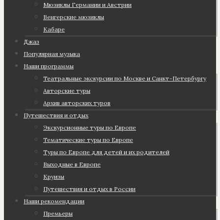
Мюзиклы Германии и Австрии
Венгерские мюзиклы
Кабаре
Джаз
Популярная музыка
Наши программы
Театральные экскурсии по Москве и Санкт-Петербургу
Авторские туры
Архив авторских туров
Путешествия и отдых
Экскурсионные туры по Европе
Тематические туры по Европе
Туры по Европе для детей и их родителей
Выходные в Европе
Круизы
Путешествия и отдых в России
Наши рекомендации
Премьеры