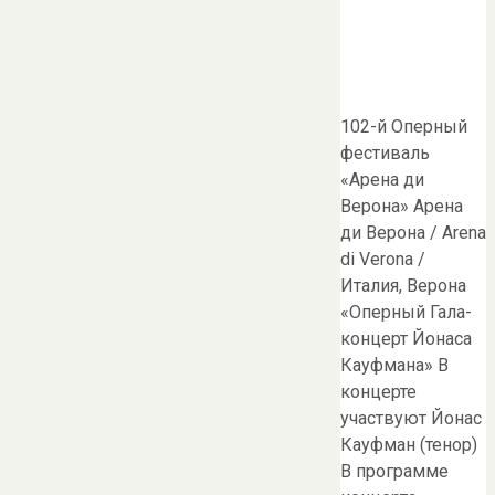
102-й Оперный
фестиваль
«Арена ди
Верона» Арена
ди Верона / Arena
di Verona /
Италия, Верона
«Оперный Гала-
концерт Йонаса
Кауфмана» В
концерте
участвуют Йонас
Кауфман (тенор)
В программе