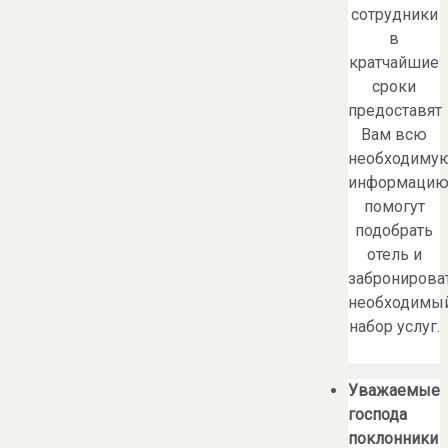
сотрудники
в
кратчайшие
сроки
предоставят
Вам всю
необходиму
информацию
помогут
подобрать
отель и
забронирова
необходимы
набор услуг.
Уважаемые
господа
поклонники