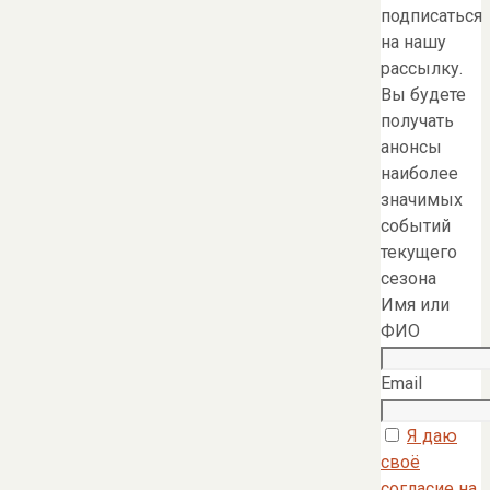
подписаться
на нашу
рассылку.
Вы будете
получать
анонсы
наиболее
значимых
событий
текущего
сезона
Имя или
ФИО
Email
Я даю
своё
согласие на