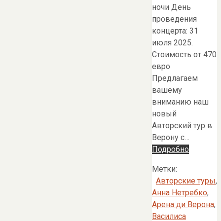
ночи День
проведения
концерта: 31
июля 2025.
Стоимость от 470
евро
Предлагаем
вашему
вниманию наш
новый
Авторский тур в
Верону с…
Подробно
Метки:
Авторские туры
,
Анна Нетребко
,
Арена ди Верона
,
Василиса