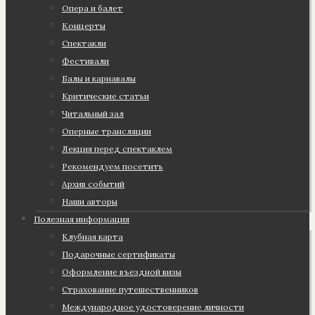
Опера и балет
Концерты
Спектакли
Фестивали
Балы и карнавалы
Критические статьи
Читальный зал
Оперные трансляции
Лекция перед спектаклем
Рекомендуем посетить
Архив событий
Наши авторы
Полезная информация
Клубная карта
Подарочные сертификаты
Оформление въездной визы
Страхование путешественников
Международное удостоверение личности