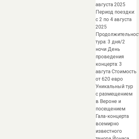
августа 2025
Период поездки:
с 2 по 4 августа
2025
Продолжительнос
тура: 3 дня/2
ночи День
проведения
концерта: 3
авгута Стоимость
от 620 евро
Уникальный тур
с размещением
в Вероне и
посещением
Гала-концерта
всемирно
известного
тенора Йонаса