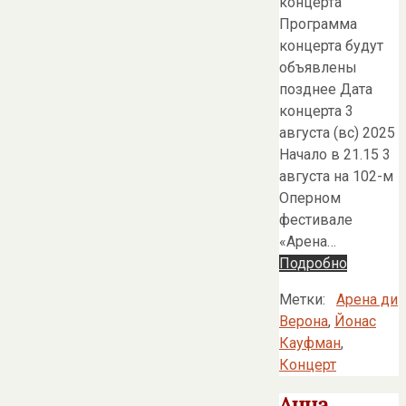
концерта
Программа
концерта будут
объявлены
позднее Дата
концерта 3
августа (вс) 2025
Начало в 21.15 3
августа на 102-м
Оперном
фестивале
«Арена…
Подробно
Метки:
Арена ди
Верона
,
Йонас
Кауфман
,
Концерт
Анна