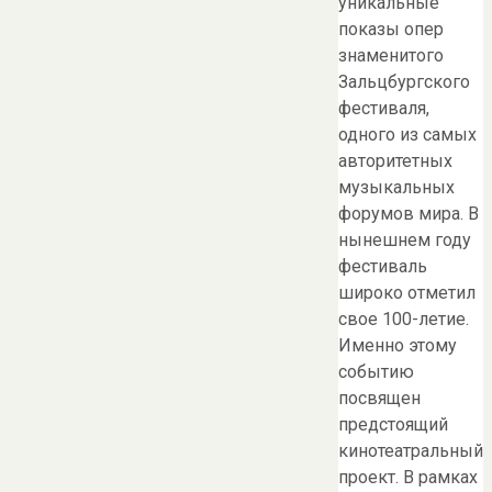
уникальные
показы опер
знаменитого
Зальцбургского
фестиваля,
одного из самых
авторитетных
музыкальных
форумов мира. В
нынешнем году
фестиваль
широко отметил
свое 100-летие.
Именно этому
событию
посвящен
предстоящий
кинотеатральный
проект. В рамках