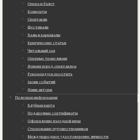
Опера и балет
Концерты
Спектакли
Фестивали
Балы и карнавалы
Критические статьи
Читальный зал
Оперные трансляции
Лекция перед спектаклем
Рекомендуем посетить
Архив событий
Наши авторы
Полезная информация
Клубная карта
Подарочные сертификаты
Оформление въездной визы
Страхование путешественников
Международное удостоверение личности