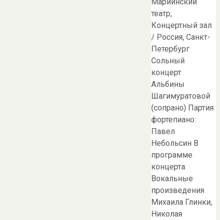
Мариинский
театр,
Концертный зал
/ Россия, Санкт-
Петербург
Сольный
концерт
Альбины
Шагимуратовой
(сопрано) Партия
фортепиано:
Павел
Небольсин В
программе
концерта
Вокальные
произведения
Михаила Глинки,
Николая