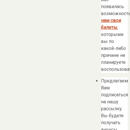
появилась
возможност
нам свои
билеты
,
которыми
вы по
какой-либо
причине не
планируете
воспользоват
Предлагаем
Вам
подписаться
на нашу
рассылку.
Вы будете
получать
анонсы