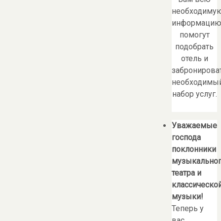
необходиму
информацию
помогут
подобрать
отель и
забронирова
необходимы
набор услуг.
Уважаемые
господа
поклонники
музыкально
театра и
классическо
музыки!
Теперь у
вас