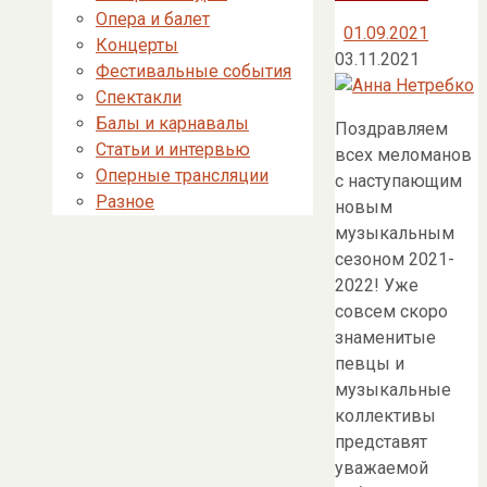
Опера и балет
01.09.2021
Концерты
03.11.2021
Фестивальные события
Спектакли
Балы и карнавалы
Поздравляем
Статьи и интервью
всех меломанов
Оперные трансляции
с наступающим
Разное
новым
музыкальным
сезоном 2021-
2022! Уже
совсем скоро
знаменитые
певцы и
музыкальные
коллективы
представят
уважаемой