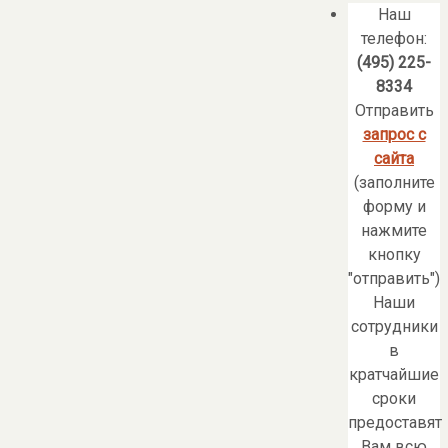
Наш
телефон:
(495) 225-
8334
Отправить
запрос с
сайта
(заполните
форму и
нажмите
кнопку
"отправить")
Наши
сотрудники
в
кратчайшие
сроки
предоставят
Вам всю