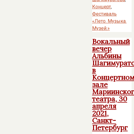
Концерт
,
Фестиваль
«Лето. Музыка.
Музей.»
Вокальный
вечер
Альбины
Шагимурат
в
Концертно
зале
Мариинско
театра, 30
апреля
2021,
Санкт-
Петербург