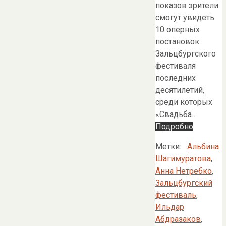
показов зрители
смогут увидеть
10 оперных
постановок
Зальцбургского
фестиваля
последних
десятилетий,
среди которых
«Свадьба…
Подробно
Метки:
Альбина
Шагимуратова
,
Анна Нетребко
,
Зальцбургский
фестиваль
,
Ильдар
Абдразаков
,