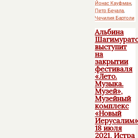
Йонас Кауфман
,
Петр Бечала
,
Чечилия Бартоли
Альбина
Шагимурат
выступит
на
закрытии
фестиваля
«Лето.
Музыка.
Музей»,
Музейный
комплекс
«Новый
Иерусалим»
18 июля
2021, Истра