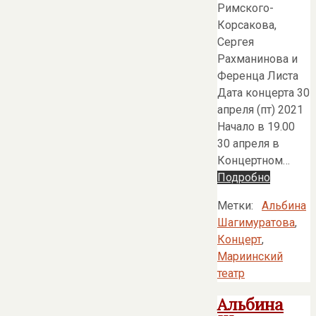
Римского-
Корсакова,
Сергея
Рахманинова и
Ференца Листа
Дата концерта 30
апреля (пт) 2021
Начало в 19.00
30 апреля в
Концертном…
Подробно
Метки:
Альбина
Шагимуратова
,
Концерт
,
Мариинский
театр
Альбина