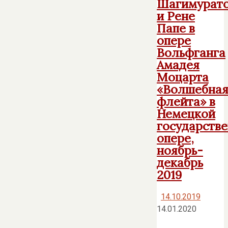
Шагимурат
и Рене
Папе в
опере
Вольфганга
Амадея
Моцарта
«Волшебна
флейта» в
Немецкой
государств
опере,
ноябрь-
декабрь
2019
14.10.2019
14.01.2020