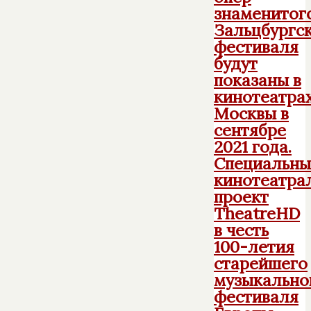
знаменитог
Зальцбургс
фестиваля
будут
показаны в
кинотеатра
Москвы в
сентябре
2021 года.
Специальны
кинотеатра
проект
TheatreHD
в честь
100-летия
старейшего
музыкально
фестиваля