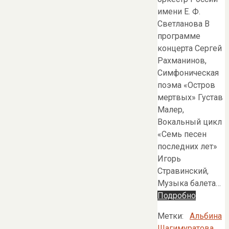
имени Е. Ф.
Светланова В
программе
концерта Сергей
Рахманинов,
Симфоническая
поэма «Остров
мертвых» Густав
Малер,
Вокальный цикл
«Семь песен
последних лет»
Игорь
Стравинский,
Музыка балета…
Подробно
Метки:
Альбина
Шагимуратова
,