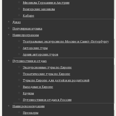
Мюзиклы Германии и Австрии
Венгерские мюзиклы
Кабаре
Джаз
Популярная музыка
Наши программы
Театральные экскурсии по Москве и Санкт-Петербургу
Авторские туры
Архив авторских туров
Путешествия и отдых
Экскурсионные туры по Европе
Тематические туры по Европе
Туры по Европе для детей и их родителей
Выходные в Европе
Круизы
Путешествия и отдых в России
Наши рекомендации
Премьеры