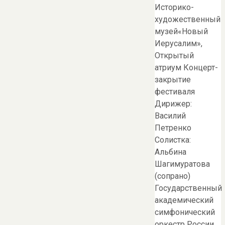
Историко-
художественный
музей«Новый
Иерусалим»,
Открытый
атриум Концерт-
закрытие
фестиваля
Дирижер:
Василий
Петренко
Солистка:
Альбина
Шагимуратова
(сопрано)
Государственный
академический
симфонический
оркестр России