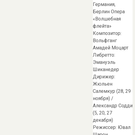
Германия,
Берлин Опера
«Волшебная
флейта»
Композитор:
Вольфганг
Амадей Моцарт
Либретто:
Эмануэль
Шиканедер
Дирижер:
Жюльен
Салемкур (28, 29
ноября) /
Александр Содди
(5, 20, 27
декабря)
Режиссер: Ювал
Шарон