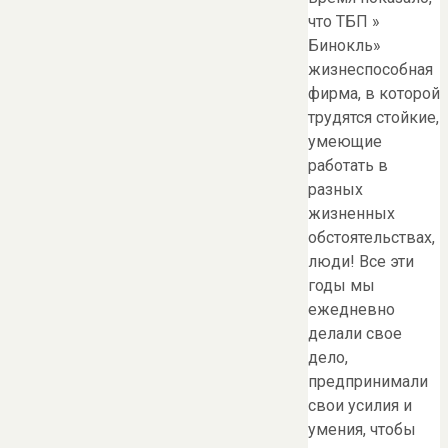
что ТБП »
Бинокль»
жизнеспособная
фирма, в которой
трудятся стойкие,
умеющие
работать в
разных
жизненных
обстоятельствах,
люди! Все эти
годы мы
ежедневно
делали свое
дело,
предпринимали
свои усилия и
умения, чтобы