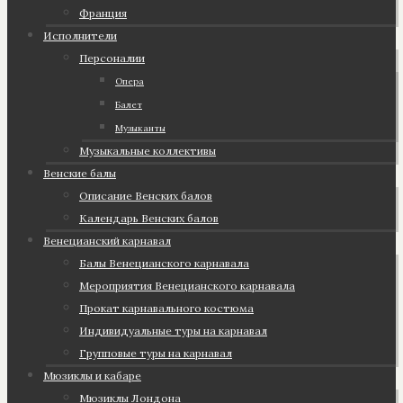
Франция
Исполнители
Персоналии
Опера
Балет
Музыканты
Музыкальные коллективы
Венские балы
Описание Венских балов
Календарь Венских балов
Венецианский карнавал
Балы Венецианского карнавала
Мероприятия Венецианского карнавала
Прокат карнавального костюма
Индивидуальные туры на карнавал
Групповые туры на карнавал
Мюзиклы и кабаре
Мюзиклы Лондона