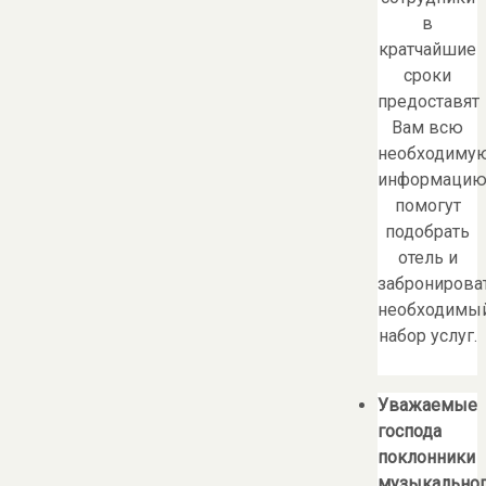
в
кратчайшие
сроки
предоставят
Вам всю
необходиму
информацию
помогут
подобрать
отель и
забронирова
необходимы
набор услуг.
Уважаемые
господа
поклонники
музыкально