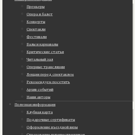
Премьеры
Опера и балет
Концерты
Спектакли
Фестивали
Балы и карнавалы
Критические статьи
Читальный зал
Оперные трансляции
Лекция перед спектаклем
Рекомендуем посетить
Архив событий
Наши авторы
Полезная информация
Клубная карта
Подарочные сертификаты
Оформление въездной визы
Страхование путешественников