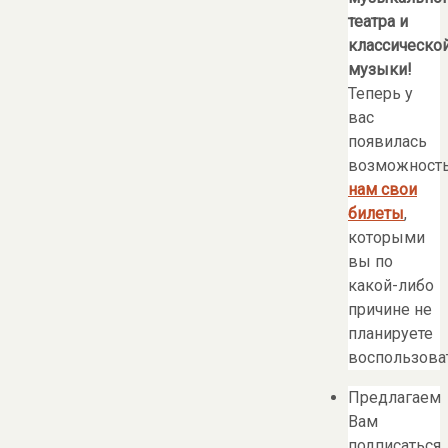
театра и
классическо
музыки!
Теперь у
вас
появилась
возможност
нам свои
билеты
,
которыми
вы по
какой-либо
причине не
планируете
воспользоват
Предлагаем
Вам
подписаться