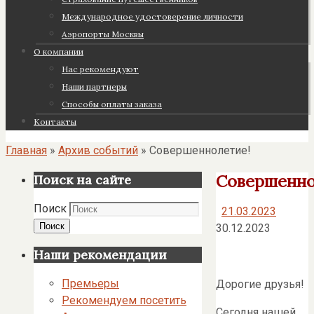
Международное удостоверение личности
Аэропорты Москвы
О компании
Нас рекомендуют
Наши партнеры
Cпособы оплаты заказа
Контакты
Главная
»
Архив событий
»
Совершеннолетие!
Совершенно
Поиск на сайте
Поиск
21.03.2023
Поиск
30.12.2023
Наши рекомендации
Премьеры
Дорогие друзья!
Рекомендуем посетить
Сегодня нашей