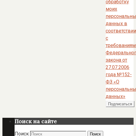
обработку
моих
персональны
данных в
соответстви
с
требованиям
Федерально
закона от
27.07.2006
года №152-
ФЗ «О
персональны
данных»
Поиск на сайте
Поиск
Поиск