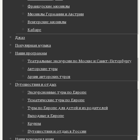
Французские мюзиклы
Мюзиклы Германии и Австрии
Венгерские мюзиклы
Кабаре
Джаз
Популярная музыка
Наши программы
Театральные экскурсии по Москве и Санкт-Петербургу
Авторские туры
Архив авторских туров
Путешествия и отдых
Экскурсионные туры по Европе
Тематические туры по Европе
Туры по Европе для детей и их родителей
Выходные в Европе
Круизы
Путешествия и отдых в России
Наши рекомендации