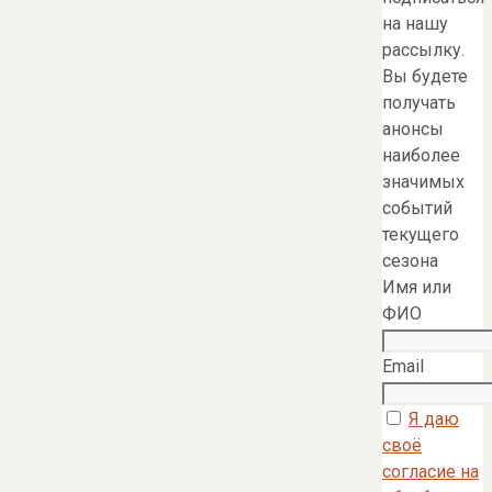
на нашу
рассылку.
Вы будете
получать
анонсы
наиболее
значимых
событий
текущего
сезона
Имя или
ФИО
Email
Я даю
своё
согласие на