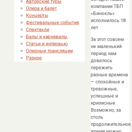
Авторские туры
компании ТБП
Опера и балет
«Бинокль»
Концерты
исполнилось 18
Фестивальные события
лет.
Спектакли
Балы и карнавалы
За этот совсем
Статьи и интервью
не маленький
Оперные трансляции
период нам
Разное
довелось
пережить
разные времена
— спокойные и
тревожные,
успешные и
кризисные.
Возможно, за
столь
продолжительное
время можно