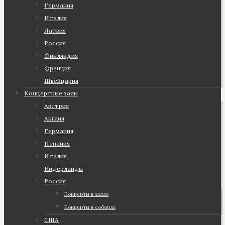
Германия
Италия
Латвия
Россия
Финляндия
Франция
Швейцария
Концертные залы
Австрия
Англия
Германия
Испания
Италия
Нидерланды
Россия
Концерты в залах
Концерты в соборах
США