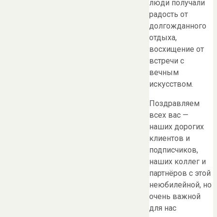
люди получали
радость от
долгожданного
отдыха,
восхищение от
встречи с
вечным
искусством.
Поздравляем
всех вас —
наших дорогих
клиентов и
подписчиков,
наших коллег и
партнёров с этой
неюбилейной, но
очень важной
для нас