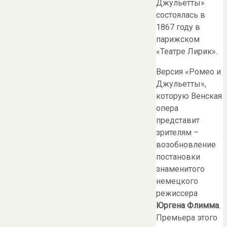
Джульетты»
состоялась в
1867 году в
парижском
«Театре Лирик».
Версия «Ромео и
Джульетты»,
которую Венская
опера
представит
зрителям –
возобновление
постановки
знаменитого
немецкого
режиссера
Юргена Флимма
.
Премьера этого