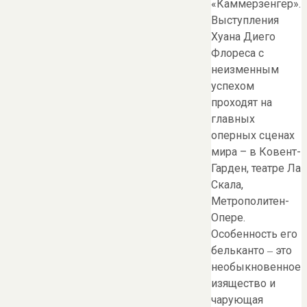
«Каммерзенгер».
Выступления
Хуана Диего
Флореса с
неизменным
успехом
проходят на
главных
оперных сценах
мира – в Ковент-
Гарден, театре Ла
Скала,
Метрополитен-
Опере.
Особенность его
бельканто ‒ это
необыкновенное
изящество и
чарующая