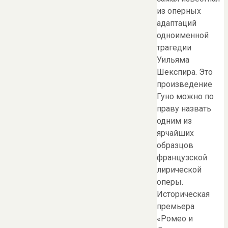
из оперных
адаптаций
одноименной
трагедии
Уильяма
Шекспира. Это
произведение
Гуно можно по
праву назвать
одним из
ярчайших
образцов
французской
лирической
оперы.
Историческая
премьера
«Ромео и