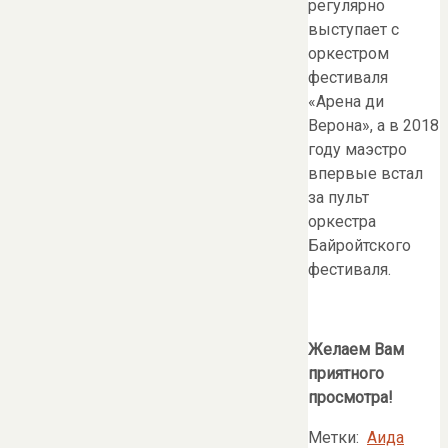
регулярно
выступает с
оркестром
фестиваля
«Арена ди
Верона», а в 2018
году маэстро
впервые встал
за пульт
оркестра
Байройтского
фестиваля.
Желаем Вам
приятного
просмотра!
Метки:
Аида