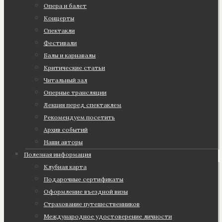
Опера и балет
Концерты
Спектакли
Фестивали
Балы и карнавалы
Критические статьи
Читальный зал
Оперные трансляции
Лекция перед спектаклем
Рекомендуем посетить
Архив событий
Наши авторы
Полезная информация
Клубная карта
Подарочные сертификаты
Оформление въездной визы
Страхование путешественников
Международное удостоверение личности