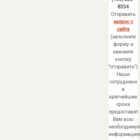
8334
Отправить
запрос с
сайта
(заполните
форму и
нажмите
кнопку
"отправить")
Наши
сотрудники
в
кратчайшие
сроки
предоставят
Вам всю
необходиму
информацию