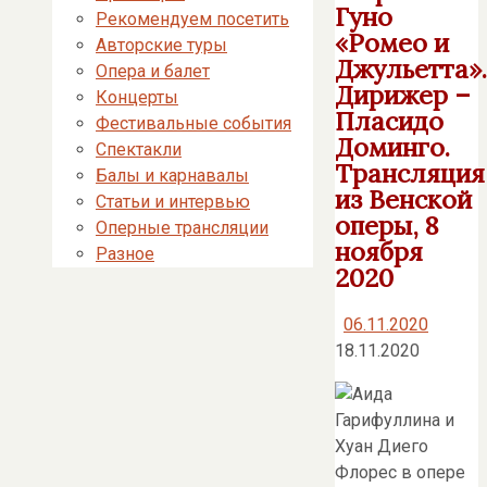
Гуно
Рекомендуем посетить
«Ромео и
Авторские туры
Джульетта».
Опера и балет
Дирижер –
Концерты
Пласидо
Фестивальные события
Доминго.
Спектакли
Трансляция
Балы и карнавалы
из Венской
Статьи и интервью
оперы, 8
Оперные трансляции
ноября
Разное
2020
06.11.2020
18.11.2020