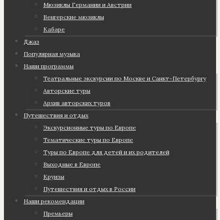
Мюзиклы Германии и Австрии
Венгерские мюзиклы
Кабаре
Джаз
Популярная музыка
Наши программы
Театральные экскурсии по Москве и Санкт-Петербургу
Авторские туры
Архив авторских туров
Путешествия и отдых
Экскурсионные туры по Европе
Тематические туры по Европе
Туры по Европе для детей и их родителей
Выходные в Европе
Круизы
Путешествия и отдых в России
Наши рекомендации
Премьеры