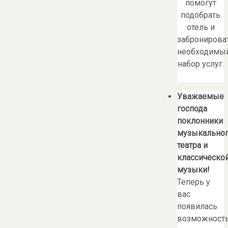
помогут
подобрать
отель и
забронирова
необходимы
набор услуг.
Уважаемые
господа
поклонники
музыкально
театра и
классическо
музыки!
Теперь у
вас
появилась
возможност