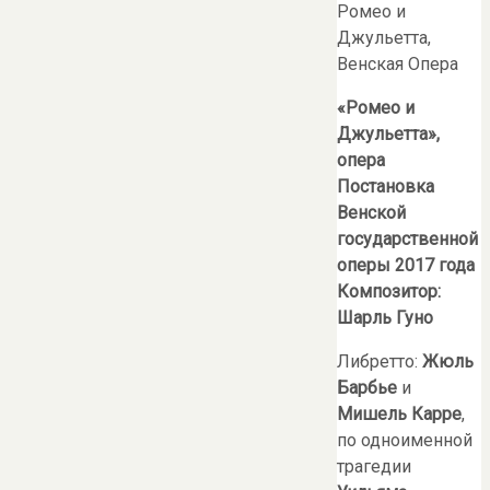
«Ромео и
Джульетта»,
опера
Постановка
Венской
государственной
оперы 2017 года
Композитор:
Шарль Гуно
Либретто:
Жюль
Барбье
и
Мишель Карре
,
по одноименной
трагедии