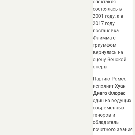
спектакля
состоялась в
2001 году, а в
2017 году
постановка
Флимма с
триумфом
вернулась на
сцену Венской
оперы.
Партию Ромео
исполнит
Хуан
Диего Флорес
‒
один из ведущих
современных
теноров и
обладатель
почетного звания