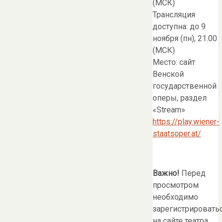
(МСК)
Трансляция
доступна: до 9
ноября (пн), 21.00
(МСК)
Место: сайт
Венской
государственной
оперы, раздел
«Stream»
https://play.wiener-
staatsoper.at/
Важно!
Перед
просмотром
необходимо
зарегистрировать
на сайте театра,