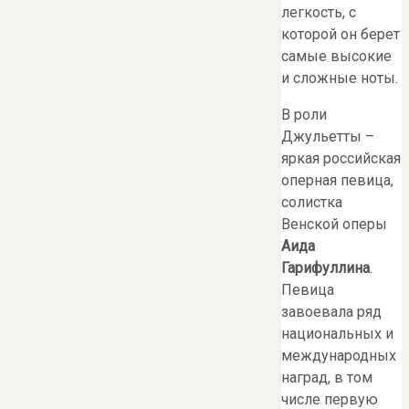
легкость, с
которой он берет
самые высокие
и сложные ноты.
В роли
Джульетты –
яркая российская
оперная певица,
солистка
Венской оперы
Аида
Гарифуллина
.
Певица
завоевала ряд
национальных и
международных
наград, в том
числе первую