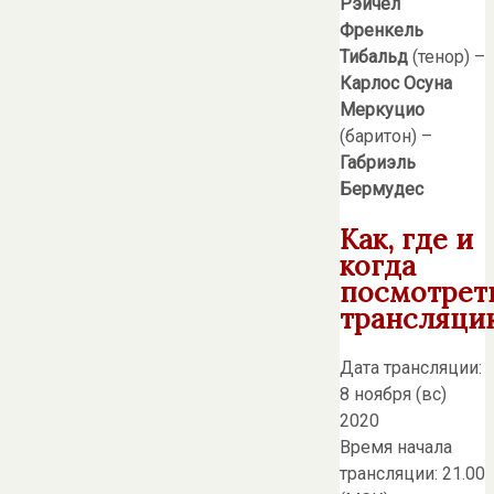
Рэйчел
Френкель
Тибальд
(тенор) –
Карлос Осуна
Меркуцио
(баритон) –
Габриэль
Бермудес
Как, где и
когда
посмотрет
трансляци
Дата трансляции:
8 ноября (вс)
2020
Время начала
трансляции: 21.00