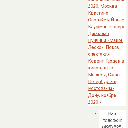
2020, Москва
Кристине
Ополайс и Йонас
Кауфман в опере
Джакомо
Пуччини «Манон
Леско». Показ
спектакля
Ковент-Гарден в
кинотеатрах
Москвы, Санкт-
Петербурга и
Ростова-на-
Дону, ноябрь
2020
»
Наш
телефон:
(495) 225-