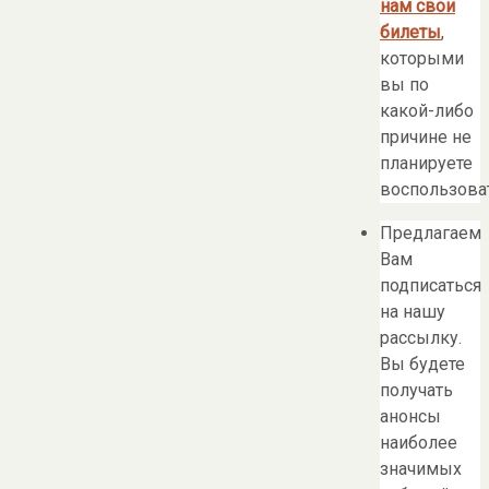
нам свои
билеты
,
которыми
вы по
какой-либо
причине не
планируете
воспользоват
Предлагаем
Вам
подписаться
на нашу
рассылку.
Вы будете
получать
анонсы
наиболее
значимых