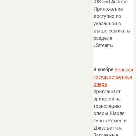
iOS and Android.
Приложение
доступно по
указанной в
выше ссылке в
разделе
«Stream».
8 ноября
Венская
государственная
опера
приглашает
зрителей на
трансляцию
оперы Шарля
Гуно «Ромео и
Джульетта».
Заглавные