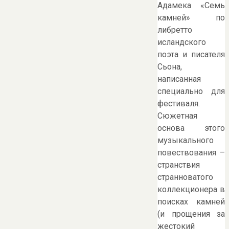
Адамека «Семь
камней» по
либретто
исландского
поэта и писателя
Сьона,
написанная
специально для
фестиваля.
Сюжетная
основа этого
музыкального
повествования –
странствия
странноватого
коллекционера в
поисках камней
(и прощения за
жестокий