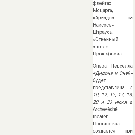
флейта»
Моцарта,
«Ариадна на
Наксосе»
Штрауса,
«Огненный
ангел»
Прокофьева.
Опера Пёрселла
«Дидона и Эней»
будет
представлена
7,
10, 12, 13, 17, 18,
20 и 23 июля
в
Archevêché
theater.
Постановка
создается при