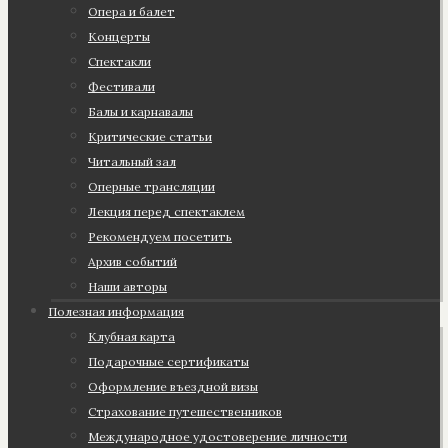
Опера и балет
Концерты
Спектакли
Фестивали
Балы и карнавалы
Критические статьи
Читальный зал
Оперные трансляции
Лекция перед спектаклем
Рекомендуем посетить
Архив событий
Наши авторы
Полезная информация
Клубная карта
Подарочные сертификаты
Оформление въездной визы
Страхование путешественников
Международное удостоверение личности