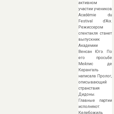
активном
участии учеников
Académie du
Festival d’Aix.
Режиссером
спектакля станет
выпускник
Академии
Венсан Югэ. По
его просьбе
Мейлис де
Керангаль
написала Пролог,
описывающий
странствия
Дидоны.
Главные партии
исполняют:
Келебожиль