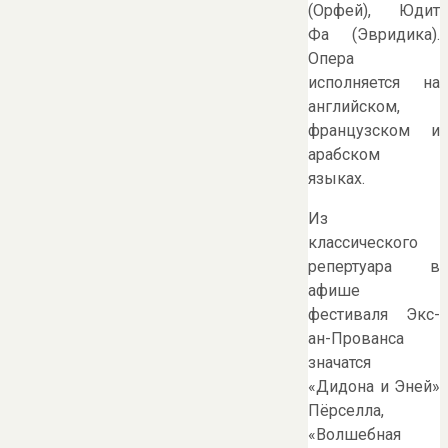
(Орфей), Юдит
Фа (Эвридика).
Опера
исполняется на
английском,
французском и
арабском
языках.
Из
классического
репертуара в
афише
фестиваля Экс-
ан-Прованса
значатся
«Дидона и Эней»
Пёрселла,
«Волшебная