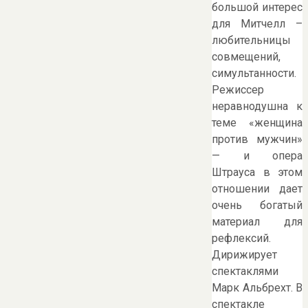
большой интерес
для Митчелл –
любительницы
совмещений,
симультанности.
Режиссер
неравнодушна к
теме «женщина
против мужчин»
— и опера
Штрауса в этом
отношении дает
очень богатый
материал для
рефлексий.
Дирижирует
спектаклями
Марк Альбрехт. В
спектакле