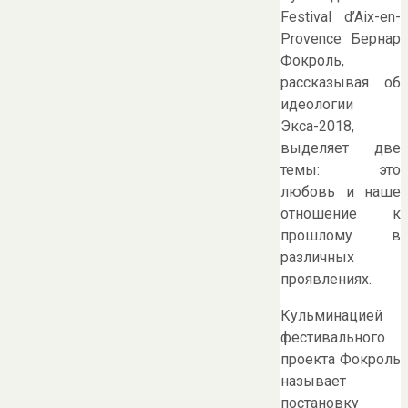
Festival d’Aix-en-
Provence Бернар
Фокроль,
рассказывая об
идеологии
Экса-2018,
выделяет две
темы: это
любовь и наше
отношение к
прошлому в
различных
проявлениях.
Кульминацией
фестивального
проекта Фокроль
называет
постановку