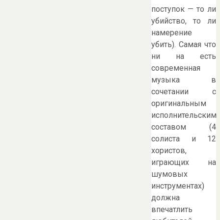
поступок — то ли
убийство, то ли
намерение
убить). Самая что
ни на есть
современная
музыка в
сочетании с
оригинальным
исполнительским
составом (4
солиста и 12
хористов,
играющих на
шумовых
инструментах)
должна
впечатлить