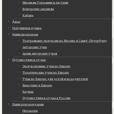
Мюзиклы Германии и Австрии
Венгерские мюзиклы
Кабаре
Джаз
Популярная музыка
Наши программы
Театральные экскурсии по Москве и Санкт-Петербургу
Авторские туры
Архив авторских туров
Путешествия и отдых
Экскурсионные туры по Европе
Тематические туры по Европе
Туры по Европе для детей и их родителей
Выходные в Европе
Круизы
Путешествия и отдых в России
Наши рекомендации
Премьеры