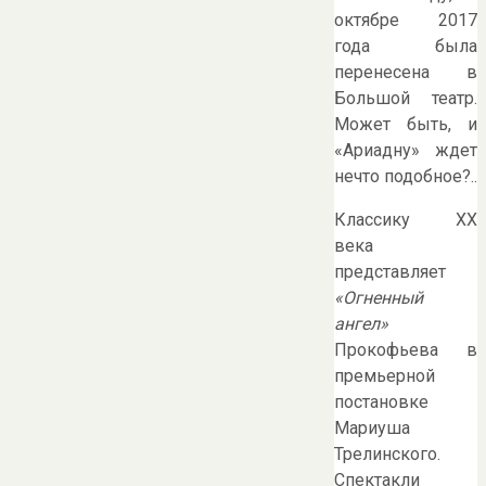
октябре 2017
года была
перенесена в
Большой театр.
Может быть, и
«Ариадну» ждет
нечто подобное?..
Классику ХХ
века
представляет
«Огненный
ангел»
Прокофьева в
премьерной
постановке
Мариуша
Трелинского.
Спектакли