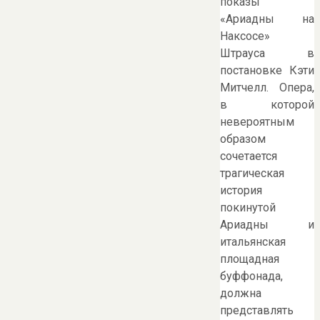
показы
«Ариадны на
Наксосе»
Штрауса в
постановке Кэти
Митчелл. Опера,
в которой
невероятным
образом
сочетается
трагическая
история
покинутой
Ариадны и
итальянская
площадная
буффонада,
должна
представлять