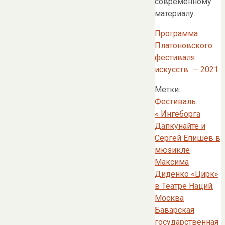
современному
материалу.
Программа
Платоновского
фестиваля
искусств — 2021
Метки:
Фестиваль
.
«
Ингеборга
Дапкунайте и
Сергей Епишев в
мюзикле
Максима
Диденко «Цирк»
в Театре Наций,
Москва
Баварская
государственная