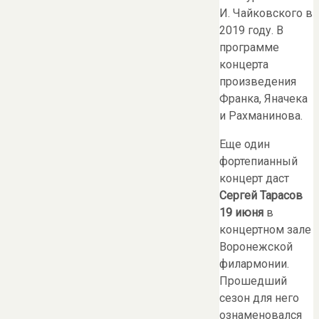
И. Чайковского в
2019 году. В
программе
концерта
произведения
Франка, Яначека
и Рахманинова.
Еще один
фортепианный
концерт даст
Сергей Тарасов
19 июня
в
концертном зале
Воронежской
филармонии.
Прошедший
сезон для него
ознаменовался