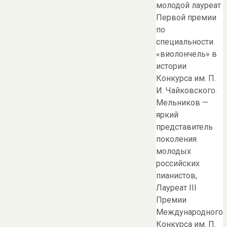
молодой лауреат
Первой премии
по
специальности
«виолончель» в
истории
Конкурса им. П.
И. Чайковского.
Мельников —
яркий
представитель
поколения
молодых
российских
пианистов,
Лауреат III
Премии
Международного
Конкурса им. П.