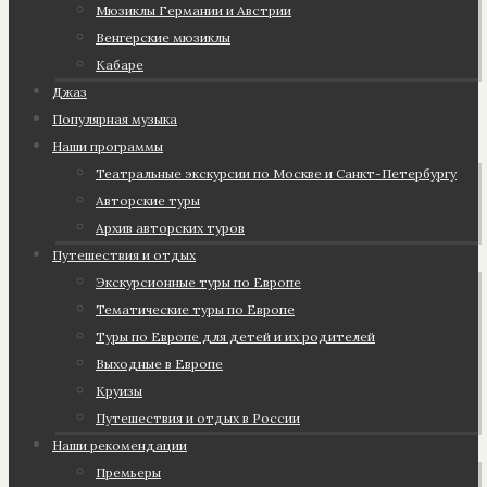
Мюзиклы Германии и Австрии
Венгерские мюзиклы
Кабаре
Джаз
Популярная музыка
Наши программы
Театральные экскурсии по Москве и Санкт-Петербургу
Авторские туры
Архив авторских туров
Путешествия и отдых
Экскурсионные туры по Европе
Тематические туры по Европе
Туры по Европе для детей и их родителей
Выходные в Европе
Круизы
Путешествия и отдых в России
Наши рекомендации
Премьеры