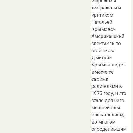
Эфросом и
театральным
критиком
Натальей
Крымовой.
Американский
спектакль по
этой пьесе
Дмитрий
Крымов видел
вместе со
своими
родителями в
1975 году, и это
стало для него
мощнейшим
впечатлением,
во многом
определившим