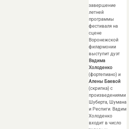
завершение
летней
программы
фестиваля на
сцене
Воронежской
филармонии
выступит дуэт
Вадима
Холоденко
(фортепиано) и
Алены Баевой
(скрипка) с
произведениями
Шуберта, Шумана
и Респиги. Вадим
Холоденко
входит в число