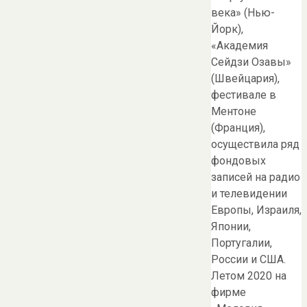
века» (Нью-
Йорк),
«Академия
Сейдзи Озавы»
(Швейцария),
фестивале в
Ментоне
(Франция),
осуществила ряд
фондовых
записей на радио
и телевидении
Европы, Израиля,
Японии,
Португалии,
России и США.
Летом 2020 на
фирме