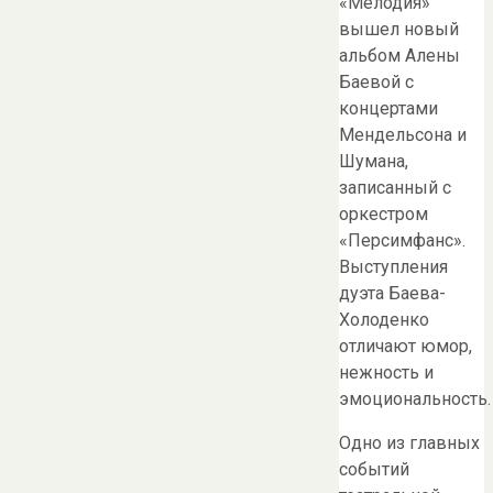
«Мелодия»
вышел новый
альбом Алены
Баевой с
концертами
Мендельсона и
Шумана,
записанный с
оркестром
«Персимфанс».
Выступления
дуэта Баева-
Холоденко
отличают юмор,
нежность и
эмоциональность.
Одно из главных
событий