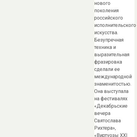
нового
поколения
российского
исполнительского
искусства.
Безупречная
техника и
выразительная
фразировка
сделали ее
международной
знаменитостью.
Она выступала
на фестивалях
«Декабрьские
вечера
Святослава
Рихтера»,
«Виртуозы XXI