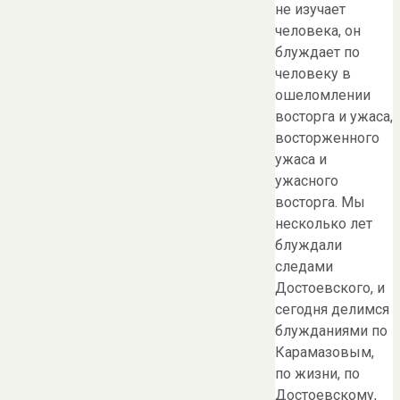
не изучает
человека, он
блуждает по
человеку в
ошеломлении
восторга и ужаса,
восторженного
ужаса и
ужасного
восторга. Мы
несколько лет
блуждали
следами
Достоевского, и
сегодня делимся
блужданиями по
Карамазовым,
по жизни, по
Достоевскому,