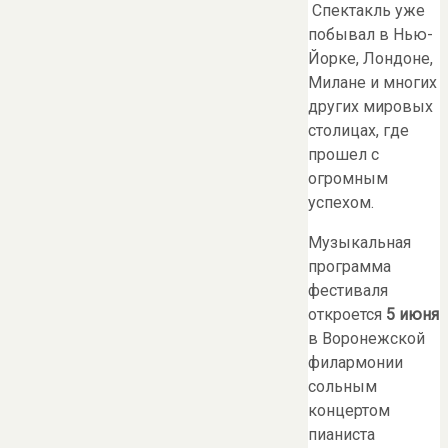
Спектакль уже
побывал в Нью-
Йорке, Лондоне,
Милане и многих
других мировых
столицах, где
прошел с
огромным
успехом.
Музыкальная
программа
фестиваля
откроется
5 июня
в Воронежской
филармонии
сольным
концертом
пианиста