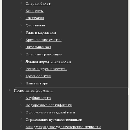
Опера и балет
Концерты
Спектакли
Фестивали
Балы и карнавалы
Критические статьи
Читальный зал
Оперные трансляции
Лекция перед спектаклем
Рекомендуем посетить
Архив событий
Наши авторы
Полезная информация
Клубная карта
Подарочные сертификаты
Оформление въездной визы
Страхование путешественников
Международное удостоверение личности