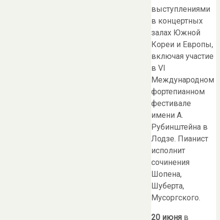
выступлениями
в концертных
залах Южной
Кореи и Европы,
включая участие
в VI
Международном
фортепианном
фестивале
имени А.
Рубинштейна в
Лодзе. Пианист
исполнит
сочинения
Шопена,
Шуберта,
Мусоргского.
20 июня
в