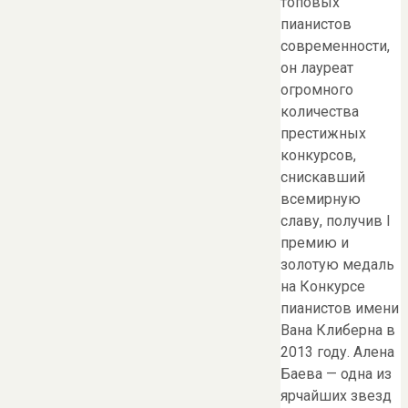
топовых
пианистов
современности,
он лауреат
огромного
количества
престижных
конкурсов,
снискавший
всемирную
славу, получив I
премию и
золотую медаль
на Конкурсе
пианистов имени
Вана Клиберна в
2013 году. Алена
Баева — одна из
ярчайших звезд