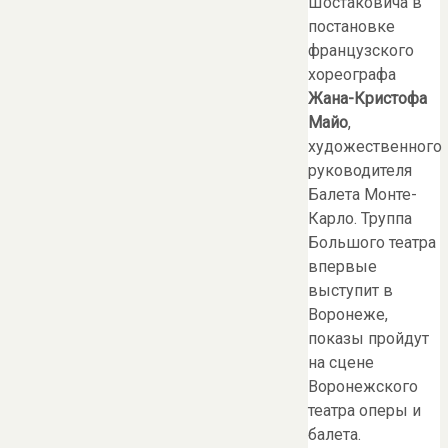
Шостаковича в
постановке
французского
хореографа
Жана-Кристофа
Майо
,
художественного
руководителя
Балета Монте-
Карло. Труппа
Большого театра
впервые
выступит в
Воронеже,
показы пройдут
на сцене
Воронежского
театра оперы и
балета.