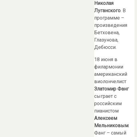
Николая
Луганского
. В
программе –
произведения
Бетховена,
Глазунова,
Дебюсси.
18 июня в
филармонии
американский
виолончелист
Златомир Фанг
сыграет с
российским
пианистом
Алексеем
Мельниковым
.
Фанг – самый