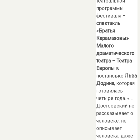
театральной
программы
фестиваля –
спектакль
«Братья
Карамазовы»
Малого
драматического
театра – Театра
Европы
в
постановке
Льва
Додина
, которая
готовилась
четыре года. «…
Достоевский не
рассказывает о
человеке, не
описывает
человека, даже