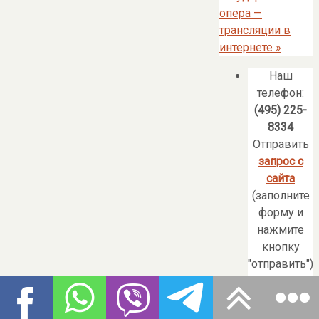
опера —
трансляции в
интернете
»
Наш
телефон:
(495) 225-
8334
Отправить
запрос с
сайта
(заполните
форму и
нажмите
кнопку
"отправить")
Наши
сотрудники
в