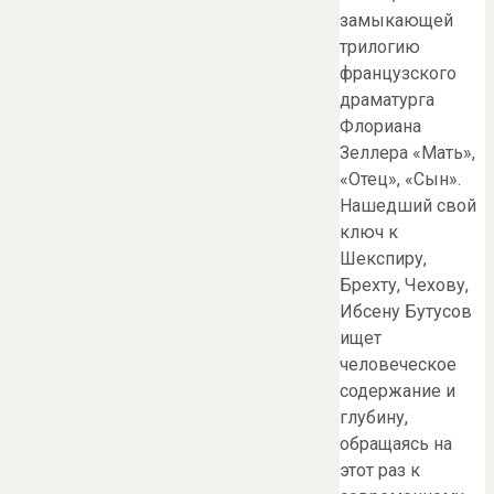
замыкающей
трилогию
французского
драматурга
Флориана
Зеллера «Мать»,
«Отец», «Сын».
Нашедший свой
ключ к
Шекспиру,
Брехту, Чехову,
Ибсену Бутусов
ищет
человеческое
содержание и
глубину,
обращаясь на
этот раз к