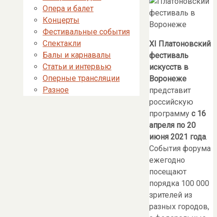
Опера и балет
Концерты
Фестивальные события
Спектакли
XI
Платоновский
Балы и карнавалы
фестиваль
Статьи и интервью
искусств в
Оперные трансляции
Воронеже
Разное
представит
российскую
программу
с 16
апреля по 20
июня 2021 года
.
События форума
ежегодно
посещают
порядка 100 000
зрителей из
разных городов,