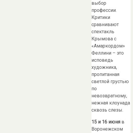
выбор
профессии.
Критики
сравнивают
спектакль
Крымова с
«Амаркордом»
Феллини – это
исповедь
художника,
пропитанная
светлой грустью
по
невозвратному,
нежная клоунада
сквозь слезы.
15 и 16 июня
в
Воронежском