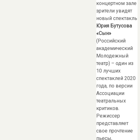
концертном зале
зрители увидят
новый спектакль
Юрия Бутусова
«Сын»
(Российский
академический
Молодежный
театр) – один из
10 лучших
спектаклей 2020
года, по версии
Ассоциации
театральных
критиков.
Режиссер
представляет
свое прочтение
пьесы,