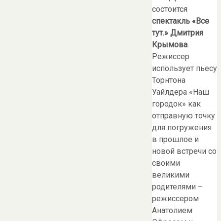
состоится
спектакль «Все
тут.» Дмитрия
Крымова
.
Режиссер
использует пьесу
Торнтона
Уайлдера «Наш
городок» как
отправную точку
для погружения
в прошлое и
новой встречи со
своими
великими
родителями –
режиссером
Анатолием