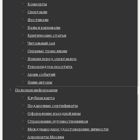
Концерты
Спектакли
Фестивали
Балы и карнавалы
Критические статьи
Читальный зал
Оперные трансляции
Лекция перед спектаклем
Рекомендуем посетить
Архив событий
Наши авторы
Полезная информация
Клубная карта
Подарочные сертификаты
Оформление въездной визы
Страхование путешественников
Международное удостоверение личности
Аэропорты Москвы