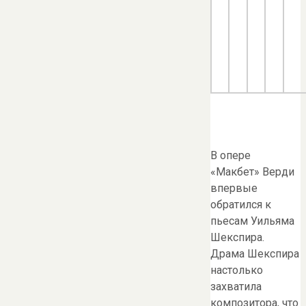
В опере
«Макбет» Верди
впервые
обратился к
пьесам Уильяма
Шекспира.
Драма Шекспира
настолько
захватила
композитора, что