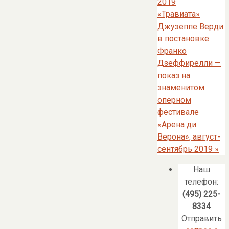
2019
«Травиата»
Джузеппе Верди
в постановке
Франко
Дзеффирелли —
показ на
знаменитом
оперном
фестивале
«Арена ди
Верона», август-
сентябрь 2019
»
Наш
телефон:
(495) 225-
8334
Отправить