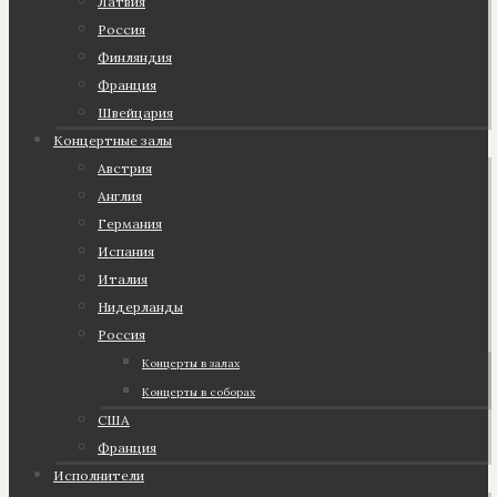
Латвия
Россия
Финляндия
Франция
Швейцария
Концертные залы
Австрия
Англия
Германия
Испания
Италия
Нидерланды
Россия
Концерты в залах
Концерты в соборах
США
Франция
Исполнители