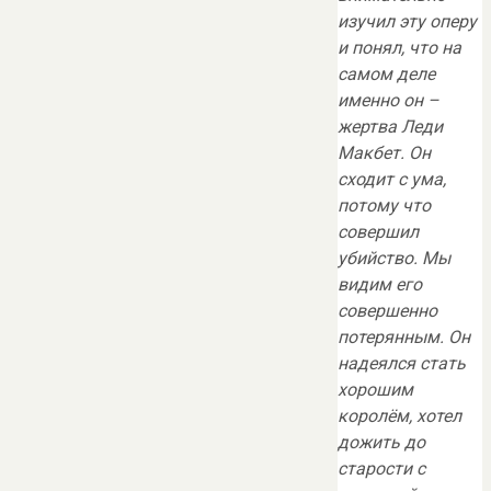
изучил эту оперу
и понял, что на
самом деле
именно он –
жертва Леди
Макбет. Он
сходит с ума,
потому что
совершил
убийство. Мы
видим его
совершенно
потерянным. Он
надеялся стать
хорошим
королём, хотел
дожить до
старости с