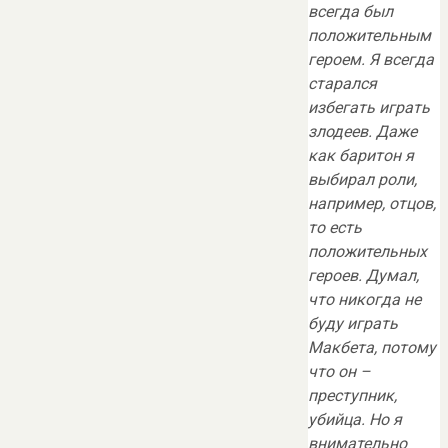
всегда был
положительным
героем. Я всегда
старался
избегать играть
злодеев. Даже
как баритон я
выбирал роли,
например, отцов,
то есть
положительных
героев. Думал,
что никогда не
буду играть
Макбета, потому
что он –
преступник,
убийца. Но я
внимательно