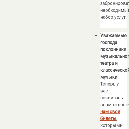
забронирова
необходимы
набор услуг.
Уважаемые
господа
поклонники
музыкально
театра и
классическо
музыки!
Теперь у
вас
появилась
возможност
нам свои
билеты
,
которыми