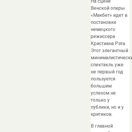
На сцене
Венской оперы
«Макбет» идет в
постановке
немецкого
режиссера
Кристиана Рэта.
Этот элегантный
минималистическ
спектакль уже
не первый год
пользуется
большим
успехом не
только у
публики, но и у
критиков.
В главной