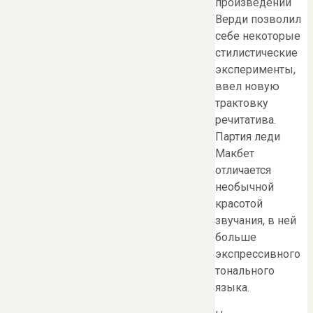
произведении
Верди позволил
себе некоторые
стилистические
эксперименты,
ввел новую
трактовку
речитатива.
Партия леди
Макбет
отличается
необычной
красотой
звучания, в ней
больше
экспрессивного
тонального
языка.