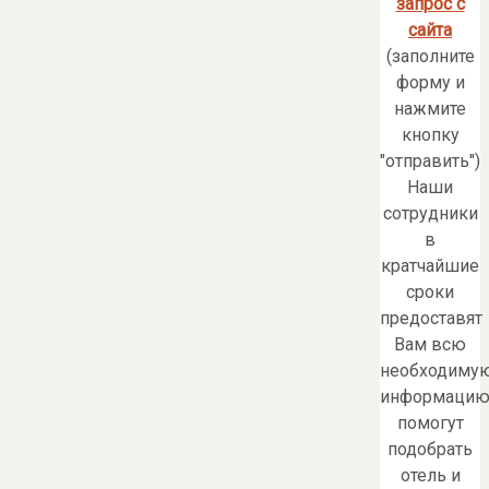
запрос с
сайта
(заполните
форму и
нажмите
кнопку
"отправить")
Наши
сотрудники
в
кратчайшие
сроки
предоставят
Вам всю
необходиму
информацию
помогут
подобрать
отель и