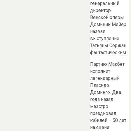
генеральный
директор
Венской оперы
Доминик Мейер
назвал
выступление
Татьяны Сержан
фантастическим.
Партию Макбет
исполнит
легендарный
Пласидо
Доминго. Два
года назад
маэстро
праздновал
юбилей – 50 лет
на сцене