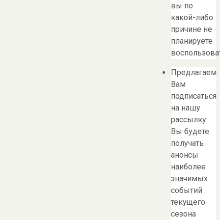
вы по
какой-либо
причине не
планируете
воспользоват
Предлагаем
Вам
подписаться
на нашу
рассылку.
Вы будете
получать
анонсы
наиболее
значимых
событий
текущего
сезона