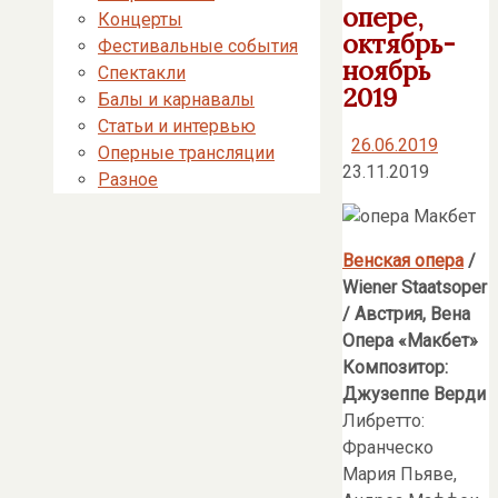
опере,
Концерты
октябрь-
Фестивальные события
ноябрь
Спектакли
2019
Балы и карнавалы
Статьи и интервью
26.06.2019
Оперные трансляции
23.11.2019
Разное
Венская опера
/
Wiener
Staatsoper
/ Австрия, Вена
Опера «Макбет»
Композитор:
Джузеппе Верди
Либретто:
Франческо
Мария Пьяве,