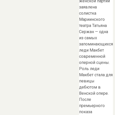
женской партии
заявлена
солистка
Мариинского
театра Татьяна
Сержан — одна
из самых
запоминающихся
леди Макбет
современной
оперной сцены.
Роль леди
Макбет стала для
певицы
дебютом в
Венской опере.
После
премьерного
показа