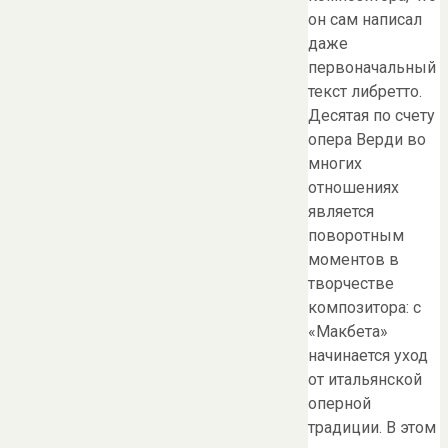
он сам написал
даже
первоначальный
текст либретто.
Десятая по счету
опера Верди во
многих
отношениях
является
поворотным
моментов в
творчестве
композитора: с
«Макбета»
начинается уход
от итальянской
оперной
традиции. В этом