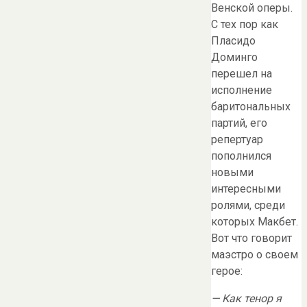
Венской оперы.
С тех пор как
Пласидо
Доминго
перешел на
исполнение
баритональных
партий, его
репертуар
пополнился
новыми
интересными
ролями, среди
которых Макбет.
Вот что говорит
маэстро о своем
герое:
— Как тенор я