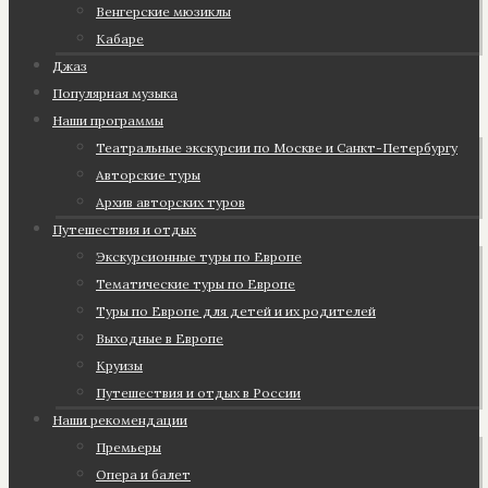
Венгерские мюзиклы
Кабаре
Джаз
Популярная музыка
Наши программы
Театральные экскурсии по Москве и Санкт-Петербургу
Авторские туры
Архив авторских туров
Путешествия и отдых
Экскурсионные туры по Европе
Тематические туры по Европе
Туры по Европе для детей и их родителей
Выходные в Европе
Круизы
Путешествия и отдых в России
Наши рекомендации
Премьеры
Опера и балет