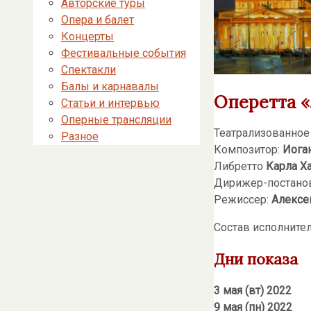
Авторские туры
Опера и балет
Концерты
Фестивальные события
Спектакли
Балы и карнавалы
Оперетта 
Статьи и интервью
Оперные трансляции
Театрализованное
Разное
Композитор:
Иоган
Либретто
Карла Х
Дирижер-постано
Режиссер:
Алексе
Состав исполните
Дни показа
3 мая (вт) 2022
9 мая (пн) 2022