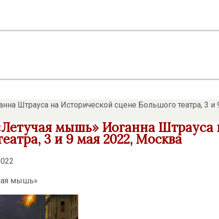
нна Штрауса на Исторической сцене Большого театра, 3 и 
«Летучая мышь» Иоганна Штрауса 
еатра, 3 и 9 мая 2022, Москва
2022