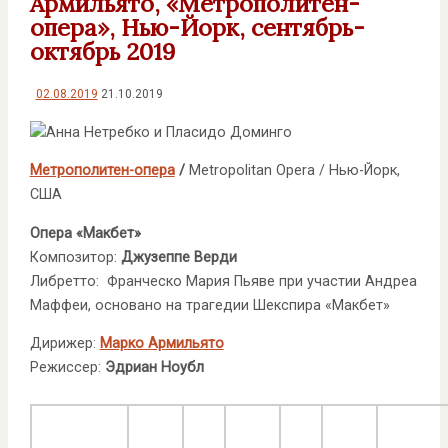
Армильято, «Метрополитен-
опера», Нью-Йорк, сентябрь-
октябрь 2019
02.08.2019
21.10.2019
Метрополитен-опера
/
Metropolitan Opera / Нью-Йорк,
США
Опера «Макбет»
Композитор:
Джузеппе Верди
Либретто: Франческо Мария Пьяве при участии Андреа
Маффеи, основано на трагедии Шекспира «Макбет»
Дирижер:
Марко Армильято
Режиссер:
Эдриан Ноубл