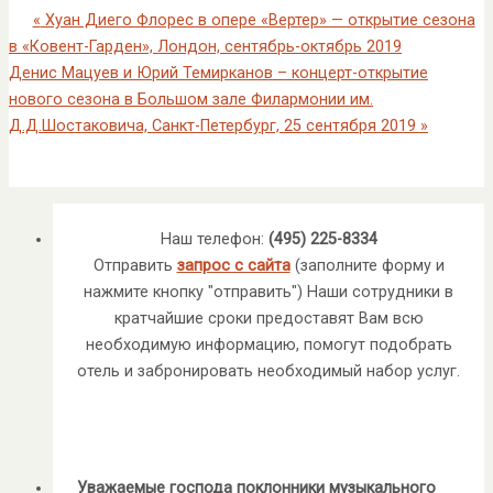
«
Хуан Диего Флорес в опере «Вертер» — открытие сезона
в «Ковент-Гарден», Лондон, сентябрь-октябрь 2019
Денис Мацуев и Юрий Темирканов – концерт-открытие
нового сезона в Большом зале Филармонии им.
Д.Д.Шостаковича, Санкт-Петербург, 25 сентября 2019
»
Наш телефон:
(495) 225-8334
Отправить
запрос с сайта
(заполните форму и
нажмите кнопку "отправить") Наши сотрудники в
кратчайшие сроки предоставят Вам всю
необходимую информацию, помогут подобрать
отель и забронировать необходимый набор услуг.
Уважаемые господа поклонники музыкального