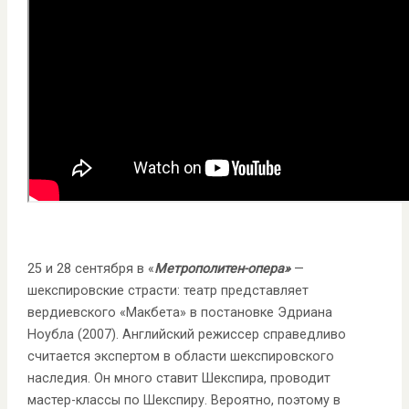
25 и 28 сентября в «
Метрополитен-опера»
—
шекспировские страсти: театр представляет
вердиевского «Макбета» в постановке Эдриана
Ноубла (2007). Английский режиссер справедливо
считается экспертом в области шекспировского
наследия. Он много ставит Шекспира, проводит
мастер-классы по Шекспиру. Вероятно, поэтому в