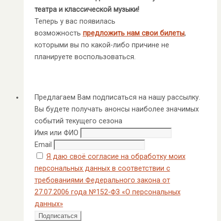
театра и классической музыки!
Теперь у вас появилась
возможность
предложить нам свои билеты
,
которыми вы по какой-либо причине не
планируете воспользоваться.
Предлагаем Вам подписаться на нашу рассылку.
Вы будете получать анонсы наиболее значимых
событий текущего сезона
Имя или ФИО
Email
Я даю своё согласие на обработку моих
персональных данных в соответствии с
требованиями Федерального закона от
27.07.2006 года №152-ФЗ «О персональных
данных»