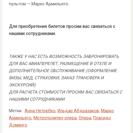
пультом — Марко Армильято.
Для приобретения билетов просим вас связаться с
нашими сотрудниками.
ТАКЖЕ У НАС ЕСТЬ ВОЗМОЖНОСТЬ ЗАБРОНИРОВАТЬ
ДЛЯ ВАС АВИАПЕРЕЛЕТ, РАЗМЕЩЕНИЕ В ОТЕЛЕ И
ДОПОЛНИТЕЛЬНОЕ ОБСЛУЖИВАНИЕ (ОФОРМЛЕНИЕ
ВИЗЫ, МЕД, СТРАХОВКИ, ЗАКАЗ ТРАНСФЕРА И
ЭКСКУРСИЙ).
ДЛЯ РАСЧЕТА СТОИМОСТИ ПРОСИМ ВАС СВЯЗАТЬСЯ С
НАШИМИ СОТРУДНИКАМИ
Метки:
Анна Нетребко
,
Ильдар Абдразаков
,
Марко
Армильято
,
Метрополитен-опера
,
Опера
,
Пласидо
Доминго
.