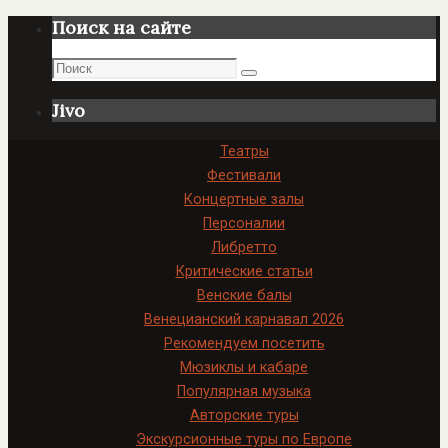
Поиск на сайте
Поиск
Поиск
Jivo
Театры
Фестивали
Концертные залы
Персоналии
Либретто
Критические статьи
Венские балы
Венецианский карнавал 2026
Рекомендуем посетить
Мюзиклы и кабаре
Популярная музыка
Авторские туры
Экскурсионные туры по Европе