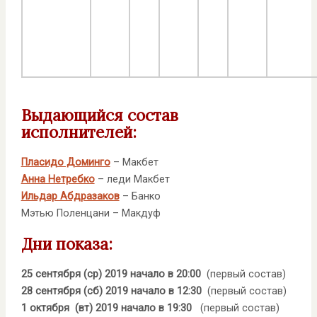
Выдающийся состав
исполнителей:
Пласидо Доминго
– Макбет
Анна Нетребко
– леди Макбет
Ильдар Абдразаков
– Банко
Мэтью Поленцани – Макдуф
Дни показа:
25 сентября (ср) 2019 начало в 20:00
(первый состав)
28 сентября (сб) 2019 начало в 12:30
(первый состав)
1 октября (вт) 2019 начало в 19:30
(первый состав)