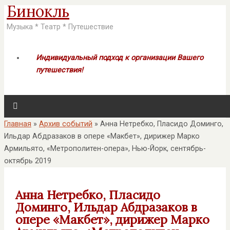
Бинокль
Музыка * Театр * Путешествие
Индивидуальный подход к организации Вашего
путешествия!
Главная
»
Архив событий
»
Анна Нетребко, Пласидо Доминго,
Ильдар Абдразаков в опере «Макбет», дирижер Марко
Армильято, «Метрополитен-опера», Нью-Йорк, сентябрь-
октябрь 2019
Анна Нетребко, Пласидо
Доминго, Ильдар Абдразаков в
опере «Макбет», дирижер Марко