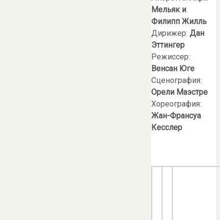
Мельяк и
Филипп Жилль
Дирижер:
Дан
Эттингер
Режиссер:
Венсан Юге
Сценография:
Орели Маэстре
Хореография:
Жан-Франсуа
Кесслер