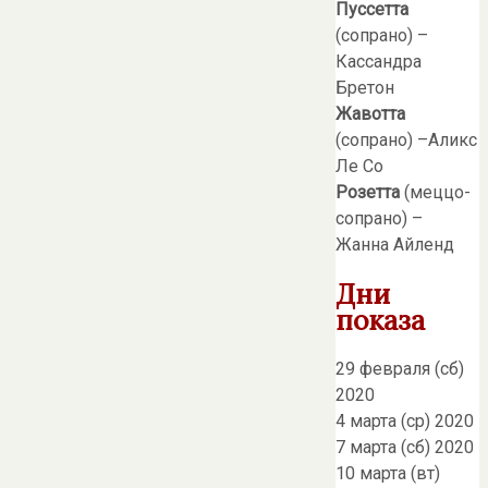
Пуссетта
(сопрано) –
Кассандра
Бретон
Жавотта
(сопрано) –Аликс
Ле Со
Розетта
(меццо-
сопрано) –
Жанна Айленд
Дни
показа
29 февраля (сб)
2020
4 марта (ср) 2020
7 марта (сб) 2020
10 марта (вт)