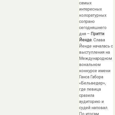
самых
интересных
колоратурных
сопрано
сегодняшнего
дня –
Притти
Йенде
. Слава
Йенде началась с
выступления на
Международном
вокальном
конкурсе имени
Ганса Габора
«Бельведер»,
где певица
сразила
аудиторию и
судей наповал.
По итогам