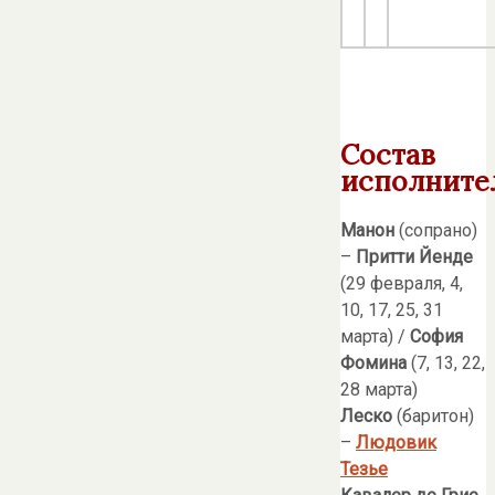
Состав
исполните
Манон
(сопрано)
–
Притти Йенде
(29 февраля, 4,
10, 17, 25, 31
марта) /
София
Фомина
(7, 13, 22,
28 марта)
Леско
(баритон)
–
Людовик
Тезье