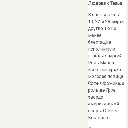
Людовик Тезье
.
В спектаклях 7,
13, 22 и 28 марта
другие, но не
менее
блестящие
исполнители
главных партий.
Роль Манон
исполнит яркая
молодая певица
София Фомина, а
роль де Грие –
звезда
американской
оперы Стивен
Костелло.