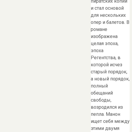
пиратских копий
и стал основой
для нескольких
опер и балетов. В
романе
изображена
целая эпоха,
эпоха
Регентства, в
которой исчез
старый порядок,
а новый порядок,
полный
обещаний
свободы,
возродился из
пепла. Манон
ищет себя между
этими двумя