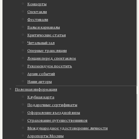
Концерты
Спектакли
Фестивали
Балы и карнавалы
Критические статьи
Читальный зал
Оперные трансляции
Лекция перед спектаклем
Рекомендуем посетить
Архив событий
Наши авторы
Полезная информация
Клубная карта
Подарочные сертификаты
Оформление въездной визы
Страхование путешественников
Международное удостоверение личности
Аэропорты Москвы