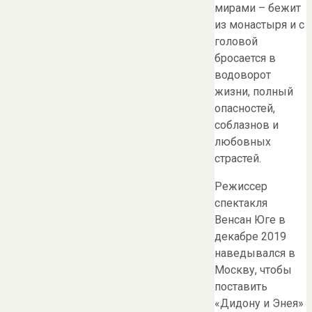
мирами – бежит
из монастыря и с
головой
бросается в
водоворот
жизни, полный
опасностей,
соблазнов и
любовных
страстей.
Режиссер
спектакля
Венсан Юге в
декабре 2019
наведывался в
Москву, чтобы
поставить
«Дидону и Энея»