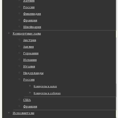
Латвия
Россия
Финляндия
Франция
Швейцария
Концертные залы
Австрия
Англия
Германия
Испания
Италия
Нидерланды
Россия
Концерты в залах
Концерты в соборах
США
Франция
Исполнители