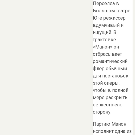
Перселла в
Большом театре.
Юге режиссер
вдумчивый и
ищущий. В
трактовке
«Манон» он
отбрасывает
романтический
флер обычный
для постановок
этой оперы,
чтобы в полной
мере раскрыть
ее жестокую
сторону.
Партию Манон
исполнит одна из