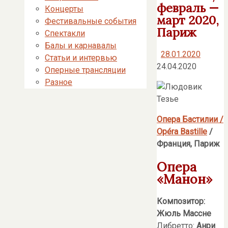
февраль —
Концерты
март 2020,
Фестивальные события
Париж
Спектакли
Балы и карнавалы
28.01.2020
Статьи и интервью
24.04.2020
Оперные трансляции
Разное
Опера Бастилии /
Opéra Bastille
/
Франция, Париж
Опера
«Манон»
Композитор:
Жюль Массне
Либретто:
Анри