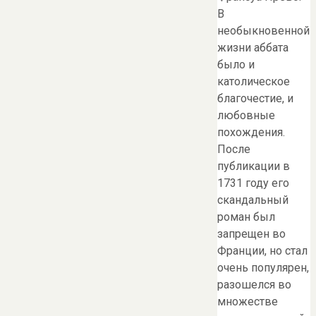
В
необыкновенной
жизни аббата
было и
католическое
благочестие, и
любовные
похождения.
После
публикации в
1731 году его
скандальный
роман был
запрещен во
Франции, но стал
очень популярен,
разошелся во
множестве