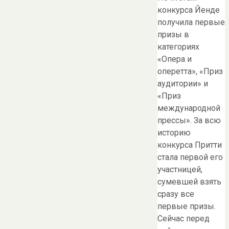
конкурса Йенде
получила первые
призы в
категориях
«Опера и
оперетта», «Приз
аудитории» и
«Приз
международной
прессы». За всю
историю
конкурса Притти
стала первой его
участницей,
сумевшей взять
сразу все
первые призы.
Сейчас перед