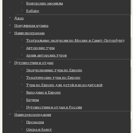
Венгерские мюзиклы
Кабаре
Джаз
Популярная музыка
Наши программы
Театральные экскурсии по Москве и Санкт-Петербургу
Авторские туры
Архив авторских туров
Путешествия и отдых
Экскурсионные туры по Европе
Тематические туры по Европе
Туры по Европе для детей и их родителей
Выходные в Европе
Круизы
Путешествия и отдых в России
Наши рекомендации
Премьеры
Опера и балет