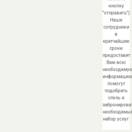
кнопку
"отправить")
Наши
сотрудники
в
кратчайшие
сроки
предоставят
Вам всю
необходиму
информацию
помогут
подобрать
отель и
забронирова
необходимы
набор услуг.