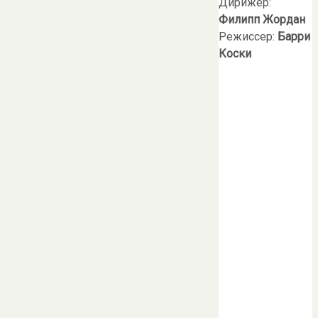
Дирижер:
Филипп Жордан
Режиссер:
Барри
Коски