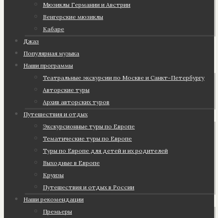
Мюзиклы Германии и Австрии
Венгерские мюзиклы
Кабаре
Джаз
Популярная музыка
Наши программы
Театральные экскурсии по Москве и Санкт-Петербургу
Авторские туры
Архив авторских туров
Путешествия и отдых
Экскурсионные туры по Европе
Тематические туры по Европе
Туры по Европе для детей и их родителей
Выходные в Европе
Круизы
Путешествия и отдых в России
Наши рекомендации
Премьеры