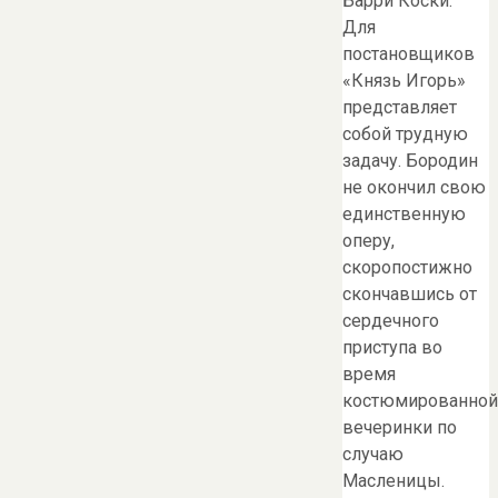
Барри Коски.
Для
постановщиков
«Князь Игорь»
представляет
собой трудную
задачу. Бородин
не окончил свою
единственную
оперу,
скоропостижно
скончавшись от
сердечного
приступа во
время
костюмированной
вечеринки по
случаю
Масленицы.