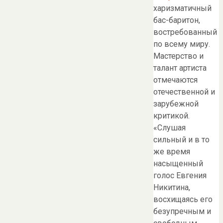
харизматичный
бас-баритон,
востребованный
по всему миру.
Мастерство и
талант артиста
отмечаются
отечественной и
зарубежной
критикой.
«Слушая
сильный и в то
же время
насыщенный
голос Евгения
Никитина,
восхищаясь его
безупречным и