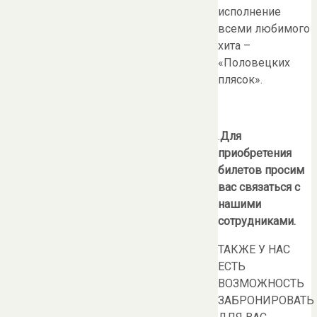
исполнение
всеми любимого
хита –
«Половецких
плясок».
.
Для
приобретения
билетов просим
вас связаться с
нашими
сотрудниками.
ТАКЖЕ У НАС
ЕСТЬ
ВОЗМОЖНОСТЬ
ЗАБРОНИРОВАТЬ