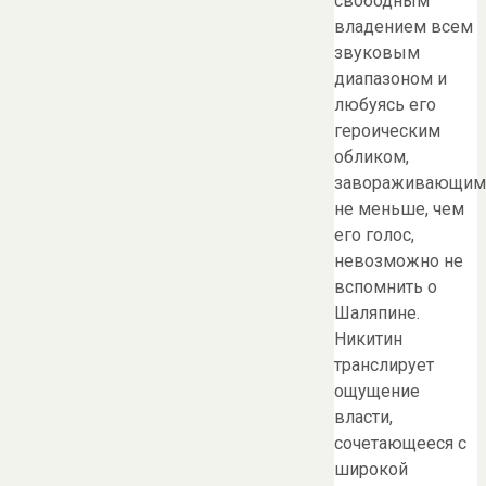
свободным
владением всем
звуковым
диапазоном и
любуясь его
героическим
обликом,
завораживающим
не меньше, чем
его голос,
невозможно не
вспомнить о
Шаляпине.
Никитин
транслирует
ощущение
власти,
сочетающееся с
широкой