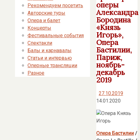
оперы
Рекомендуем посетить
Александра
Авторские туры
Бородина
Опера и балет
«Князь
Концерты
Игорь»,
Фестивальные события
Опера
Спектакли
Бастилии,
Балы и карнавалы
Париж,
Статьи и интервью
ноябрь-
Оперные трансляции
декабрь
Разное
2019
27.10.2019
14.01.2020
Опера Бастилии
/