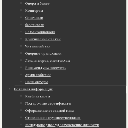
Опера и балет
Концерты
Спектакли
Фестивали
Балы и карнавалы
Критические статьи
Читальный зал
Оперные трансляции
Лекция перед спектаклем
Рекомендуем посетить
Архив событий
Наши авторы
Полезная информация
Клубная карта
Подарочные сертификаты
Оформление въездной визы
Страхование путешественников
Международное удостоверение личности