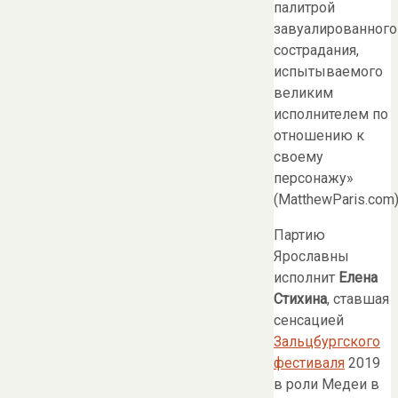
палитрой
завуалированного
сострадания,
испытываемого
великим
исполнителем по
отношению к
своему
персонажу»
(MatthewParis.com)
Партию
Ярославны
исполнит
Елена
Стихина
, ставшая
сенсацией
Зальцбургского
фестиваля
2019
в роли Медеи в