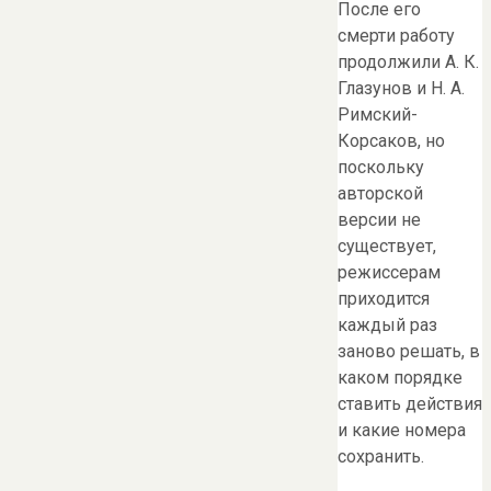
После его
смерти работу
продолжили А. К.
Глазунов и Н. А.
Римский-
Корсаков, но
поскольку
авторской
версии не
существует,
режиссерам
приходится
каждый раз
заново решать, в
каком порядке
ставить действия
и какие номера
сохранить.