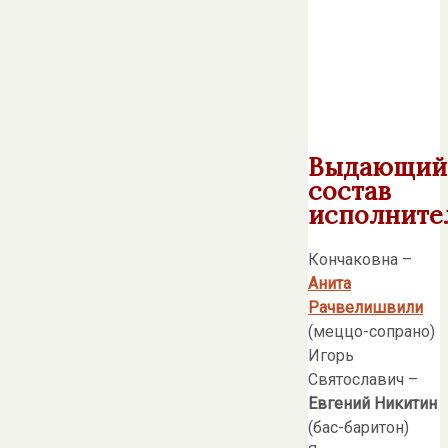
Выдающий
состав
исполните
Кончаковна –
Анита
Рачвелишвили
(меццо-сопрано)
Игорь
Святославич –
Евгений Никитин
(бас-баритон)