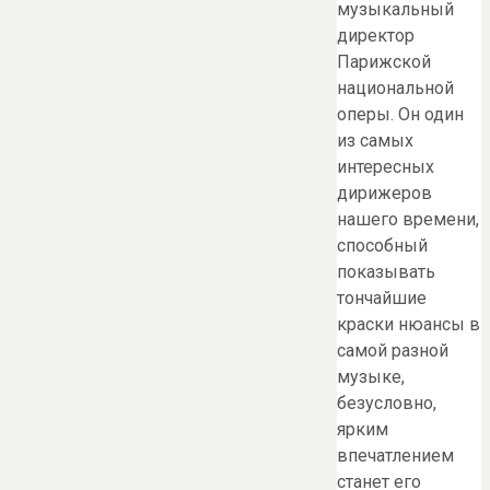
музыкальный
директор
Парижской
национальной
оперы. Он один
из самых
интересных
дирижеров
нашего времени,
способный
показывать
тончайшие
краски нюансы в
самой разной
музыке,
безусловно,
ярким
впечатлением
станет его