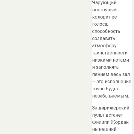
Чарующий
восточный
колорит ее
голоса,
способность
создавать
атмосферу
таинственности
низкими нотами
и заполнять
пением весь зал
– это исполнение
точно будет
незабываемым.
За дирижерский
пульт встанет
Филипп Жордан,
нынешний