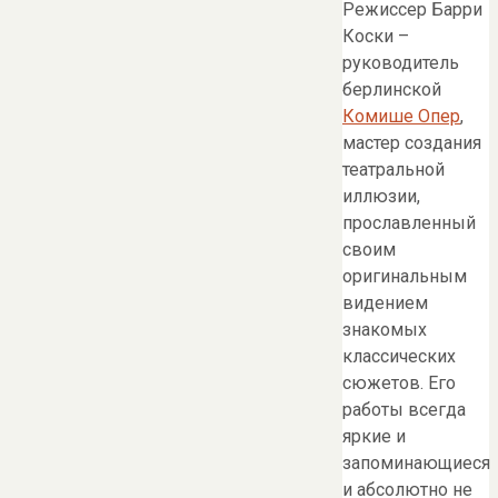
Режиссер Барри
Коски –
руководитель
берлинской
Комише Опер
,
мастер создания
театральной
иллюзии,
прославленный
своим
оригинальным
видением
знакомых
классических
сюжетов. Его
работы всегда
яркие и
запоминающиеся
и абсолютно не