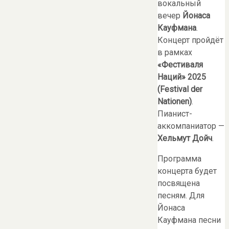
вокальный
вечер
Йонаса
Кауфмана
.
Концерт пройдёт
в рамках
«Фестиваля
Наций» 2025
(Festival der
Nationen)
.
Пианист-
аккомпаниатор —
Хельмут Дойч
.
Программа
концерта будет
посвящена
песням. Для
Йонаса
Кауфмана песни