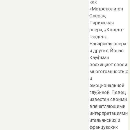
как
«Метрополитен
Опера»,
Парижская
опера, «Ковент-
Гарден»,
Баварская опера
и других. Йонас
Кауфман
восхищает своей
многогранностью
и
эмоциональной
глубиной. Певец
известен своими
впечатляющими
интерпретациями
итальянских и
французских