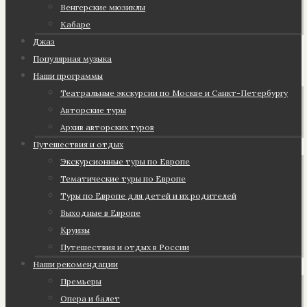
Венгерские мюзиклы
Кабаре
Джаз
Популярная музыка
Наши программы
Театральные экскурсии по Москве и Санкт-Петербургу
Авторские туры
Архив авторских туров
Путешествия и отдых
Экскурсионные туры по Европе
Тематические туры по Европе
Туры по Европе для детей и их родителей
Выходные в Европе
Круизы
Путешествия и отдых в России
Наши рекомендации
Премьеры
Опера и балет