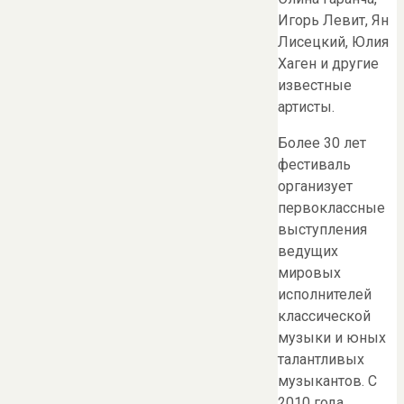
Игорь Левит, Ян
Лисецкий, Юлия
Хаген и другие
известные
артисты.
Более 30 лет
фестиваль
организует
первоклассные
выступления
ведущих
мировых
исполнителей
классической
музыки и юных
талантливых
музыкантов. С
2010 года