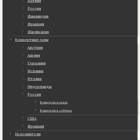
Латвия
Россия
Финляндия
Франция
Швейцария
Концертные залы
Австрия
Англия
Германия
Испания
Италия
Нидерланды
Россия
Концерты в залах
Концерты в соборах
США
Франция
Исполнители