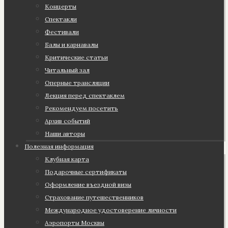
Концерты
Спектакли
Фестивали
Балы и карнавалы
Критические статьи
Читальный зал
Оперные трансляции
Лекция перед спектаклем
Рекомендуем посетить
Архив событий
Наши авторы
Полезная информация
Клубная карта
Подарочные сертификаты
Оформление въездной визы
Страхование путешественников
Международное удостоверение личности
Аэропорты Москвы