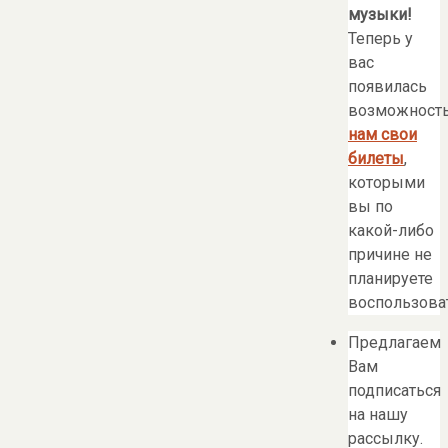
музыки!
Теперь у
вас
появилась
возможност
нам свои
билеты
,
которыми
вы по
какой-либо
причине не
планируете
воспользоват
Предлагаем
Вам
подписаться
на нашу
рассылку.