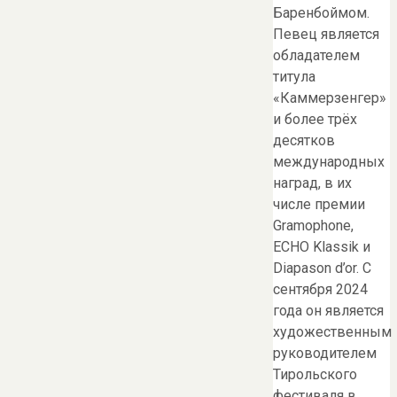
Баренбоймом.
Певец является
обладателем
титула
«Каммерзенгер»
и более трёх
десятков
международных
наград, в их
числе премии
Gramophone,
ECHO Klassik и
Diapason d’or. С
сентября 2024
года он является
художественным
руководителем
Тирольского
фестиваля в