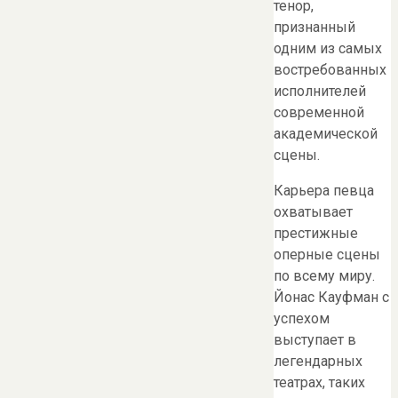
тенор,
признанный
одним из самых
востребованных
исполнителей
современной
академической
сцены.
Карьера певца
охватывает
престижные
оперные сцены
по всему миру.
Йонас Кауфман с
успехом
выступает в
легендарных
театрах, таких