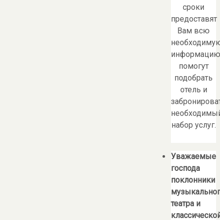
сроки
предоставят
Вам всю
необходиму
информацию
помогут
подобрать
отель и
забронирова
необходимы
набор услуг.
Уважаемые
господа
поклонники
музыкально
театра и
классическо