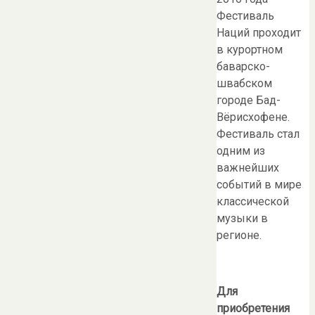
Фестиваль
Наций проходит
в курортном
баварско-
швабском
городе Бад-
Вёрисхофене.
Фестиваль стал
одним из
важнейших
событий в мире
классической
музыки в
регионе.
Для
приобретения