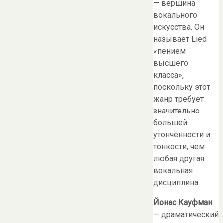
— вершина
вокального
искусства. Он
называет Lied
«пением
высшего
класса»,
поскольку этот
жанр требует
значительно
большей
утончённости и
тонкости, чем
любая другая
вокальная
дисциплина.
Йонас Кауфман
— драматический