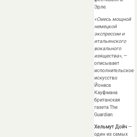
Эрле.
«Смесь мощной
немецкой
экспрессии и
итальянского
вокального
изящества»
, —
описывает
исполнительское
искусство
Йонаса
Кауфмана
британская
газета The
Guardian.
Хельмут Дойч
—
один из самых