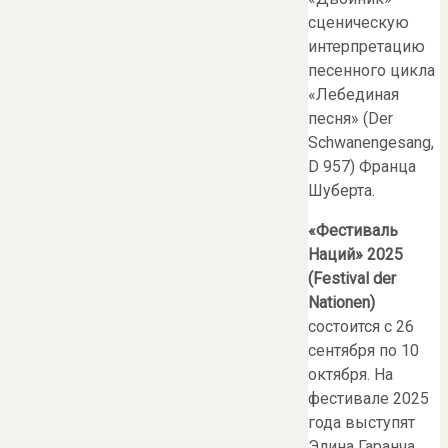
сценическую
интерпретацию
песенного цикла
«Лебединая
песня» (Der
Schwanengesang,
D 957) Франца
Шуберта.
«Фестиваль
Наций» 2025
(Festival der
Nationen)
состоится с 26
сентября по 10
октября. На
фестивале 2025
года выступят
Элина Гаранча,