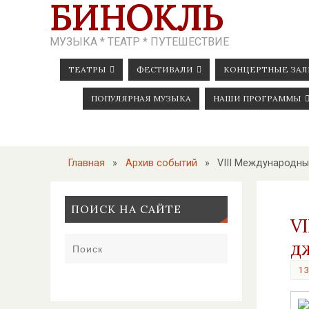
БИНОКЛЬ
МУЗЫКА * ТЕАТР * ПУТЕШЕСТВИЕ
ТЕАТРЫ
ФЕСТИВАЛИ
КОНЦЕРТНЫЕ ЗА
ПОПУЛЯРНАЯ МУЗЫКА
НАШИ ПРОГРАММЫ
Главная
»
Архив событий
»
VIII Международны
ПОИСК НА САЙТЕ
V
дж
13