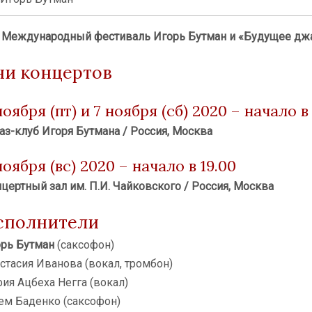
Международный фестиваль Игорь Бутман и «Будущее дж
ни концертов
ноября (пт) и 7 ноября (сб) 2020 – начало в
з-клуб Игоря Бутмана / Россия,
Москва
ноября (вс) 2020 – начало в 19.00
цертный зал им. П.И. Чайковского / Россия, Москва
сполнители
рь Бутман
(саксофон)
стасия Иванова (вокал, тромбон)
ия Ацбеха Негга (вокал)
ем Баденко (саксофон)