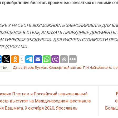
 приобретения билетов просим вас связаться с нашими со
КЖЕ У НАС ЕСТЬ ВОЗМОЖНОСТЬ ЗАБРОНИРОВАТЬ ДЛЯ В
ЗМЕЩЕНИЕ В ОТЕЛЕ, ЗАКАЗАТЬ ПРОЕЗДНЫЕ ДОКУМЕНТЫ (
МАТИЧЕСКИЕ ЭКСКУРСИИ. ДЛЯ РАСЧЕТА СТОИМОСТИ ПРО
ТРУДНИКАМИ.
1
Джаз
,
Игорь Бутман
,
Концертный зал им. П.И.Чайковского
,
Фе
ЕТКИ:
хаил Плетнев и Российский национальный
естр выступят на Международном фестивале
Ф
я Башмета, 9 октября 2020, Ярославль
Больш