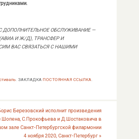
трудниками.
АС ДОПОЛНИТЕЛЬНОЕ ОБСЛУЖИВАНИЕ —
АВИА И Ж/Д), ТРАНСФЕР И
СИМ ВАС СВЯЗАТЬСЯ С НАШИМИ
стиваль
.
ЗАКЛАДКА
ПОСТОЯННАЯ ССЫЛКА
.
Борис Березовский исполнит произведения
.Шопена, С.Прокофьева и Д.Шостаковича в
ом зале Санкт-Петербургской филармонии
4 ноября 2020, Санкт-Петербург
»