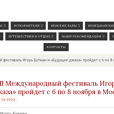
ЛЫ
ИСПОЛНИТЕЛИ
ВЕНСКИЕ БАЛЫ
ВЕНЕЦИАНСКИ
ПУТЕШЕСТВИЯ И ОТДЫХ
НАШИ РЕКОМЕНДАЦИИ
КОНТАКТЫ
й фестиваль Игорь Бутман и «Будущее джаза» пройдет с 6 по 8
III Международный фестиваль Иго
аза» пройдет с 6 по 8 ноября в Мо
.10.2020