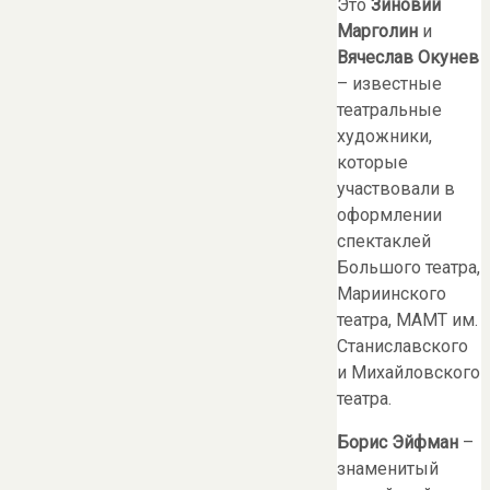
Это
Зиновий
Марголин
и
Вячеслав Окунев
– известные
театральные
художники,
которые
участвовали в
оформлении
спектаклей
Большого театра,
Мариинского
театра, МАМТ им.
Станиславского
и Михайловского
театра.
Борис Эйфман
–
знаменитый