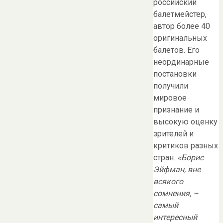
российский
балетмейстер,
автор более 40
оригинальных
балетов. Его
неординарные
постановки
получили
мировое
признание и
высокую оценку
зрителей и
критиков разных
стран.
«Борис
Эйфман, вне
всякого
сомнения, –
самый
интересный