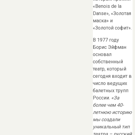
«Benois de la
Danse», «Золотая
маска» и
«Золотой софит».
В 1977 году
Борис Эйфман
основал
собственный
театр, который
сегодня входит в
число ведущих
балетных трупп
России.
«За
более чем 40-
летнюю историю
мы создали
уникальный тип
театра – русский