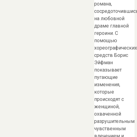
романа,
сосредоточившис
на любовной
драме главной
героини. С
помощью
хореографических
средств Борис
Эйфман
показывает
пугающие
изменения,
которые
происходят с
женщиной,
охваченной
разрушительным
чувственным
влечением и