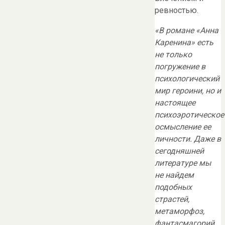
ревностью.
«В романе «Анна
Каренина» есть
не только
погружение в
психологический
мир героини, но и
настоящее
психоэротическое
осмысление ее
личности. Даже в
сегодняшней
литературе мы
не найдем
подобных
страстей,
метаморфоз,
фантасмагорий.