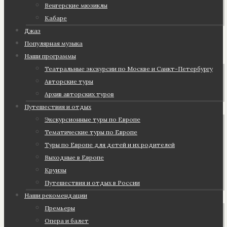
Венгерские мюзиклы
Кабаре
Джаз
Популярная музыка
Наши программы
Театральные экскурсии по Москве и Санкт-Петербургу
Авторские туры
Архив авторских туров
Путешествия и отдых
Экскурсионные туры по Европе
Тематические туры по Европе
Туры по Европе для детей и их родителей
Выходные в Европе
Круизы
Путешествия и отдых в России
Наши рекомендации
Премьеры
Опера и балет