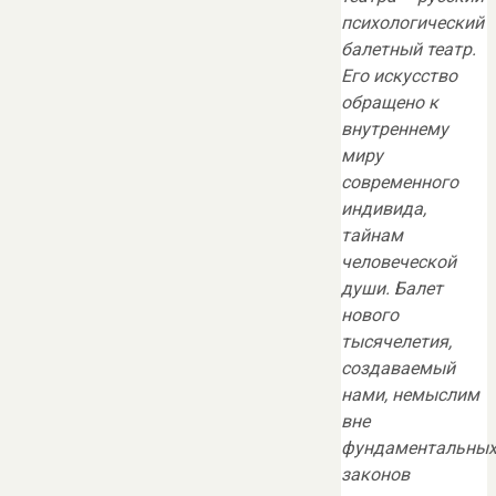
психологический
балетный театр.
Его искусство
обращено к
внутреннему
миру
современного
индивида,
тайнам
человеческой
души. Балет
нового
тысячелетия,
создаваемый
нами, немыслим
вне
фундаментальны
законов