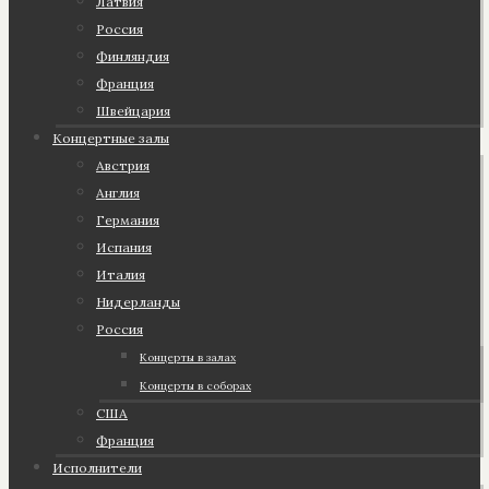
Латвия
Россия
Финляндия
Франция
Швейцария
Концертные залы
Австрия
Англия
Германия
Испания
Италия
Нидерланды
Россия
Концерты в залах
Концерты в соборах
США
Франция
Исполнители