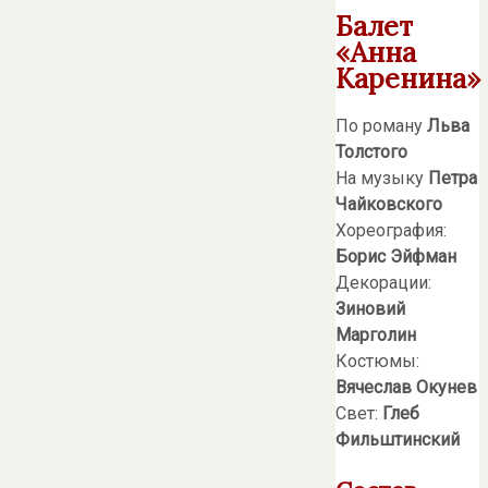
Балет
«Анна
Каренина»
По роману
Льва
Толстого
На музыку
Петра
Чайковского
Хореография:
Борис Эйфман
Декорации:
Зиновий
Марголин
Костюмы:
Вячеслав Окунев
Свет:
Глеб
Фильштинский