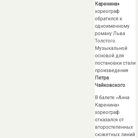
Каренина»
хореограф
обратился к
одноименному
роману Льва
Толстого.
Музыкальной
основой для
постановки стали
произведения
Петра
Чайковского
.
В балете «Анна
Каренина»
хореограф
отказался от
второстепенных
сюжетных линий