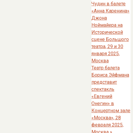
Чудин в балете
«Анна Каренина»
Джона
Ноймайера на
Исторической
сцене Большого
театра, 29 и 30
января 2025,
Москва
Театр балета
Бориса Эйфмана
представит
спектакль
«Евгений
Онегин» в
Концертном зале
«Москва», 28
февраля 2025,
Москва
»