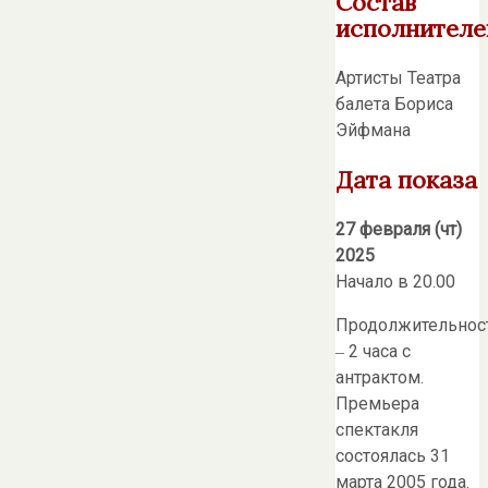
Состав
исполнителе
Артисты Театра
балета Бориса
Эйфмана
Дата показа
27 февраля (чт)
2025
Начало в 20.00
Продолжительнос
‒ 2 часа с
антрактом.
Премьера
спектакля
состоялась 31
марта 2005 года.