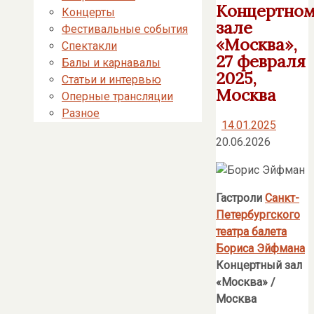
Концертно
Концерты
зале
Фестивальные события
«Москва»,
Спектакли
27 февраля
Балы и карнавалы
2025,
Статьи и интервью
Москва
Оперные трансляции
Разное
14.01.2025
20.06.2026
Гастроли
Санкт-
Петербургского
театра балета
Бориса Эйфмана
Концертный зал
«Москва»
/
Москва