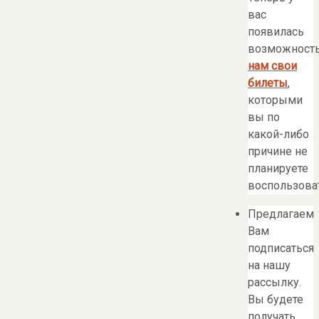
вас
появилась
возможност
нам свои
билеты
,
которыми
вы по
какой-либо
причине не
планируете
воспользоват
Предлагаем
Вам
подписаться
на нашу
рассылку.
Вы будете
получать