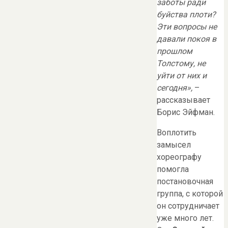
заботы ради
буйства плоти?
Эти вопросы не
давали покоя в
прошлом
Толстому, не
уйти от них и
сегодня»,
–
рассказывает
Борис Эйфман.
Воплотить
замысел
хореографу
помогла
постановочная
группа, с которой
он сотрудничает
уже много лет.