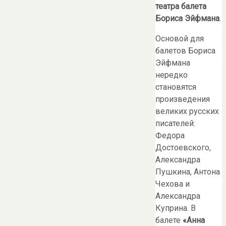
театра балета
Бориса Эйфмана
.
Основой для
балетов Бориса
Эйфмана
нередко
становятся
произведения
великих русских
писателей:
Федора
Достоевского,
Александра
Пушкина, Антона
Чехова и
Александра
Куприна. В
балете
«Анна