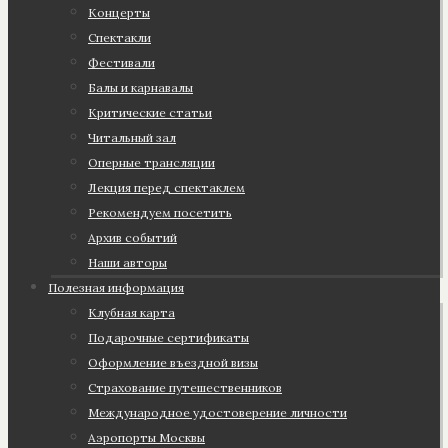
Концерты
Спектакли
Фестивали
Балы и карнавалы
Критические статьи
Читальный зал
Оперные трансляции
Лекция перед спектаклем
Рекомендуем посетить
Архив событий
Наши авторы
Полезная информация
Клубная карта
Подарочные сертификаты
Оформление въездной визы
Страхование путешественников
Международное удостоверение личности
Аэропорты Москвы