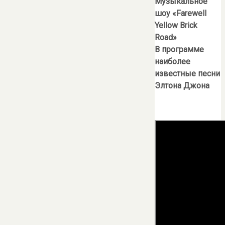
Музыкальное
шоу «
Farewell
Yellow
Brick
Road
»
В программе
наиболее
известные песни
Элтона Джона