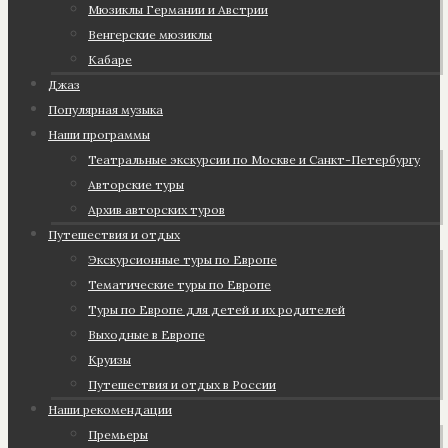
Мюзиклы Германии и Австрии
Венгерские мюзиклы
Кабаре
Джаз
Популярная музыка
Наши программы
Театральные экскурсии по Москве и Санкт-Петербургу
Авторские туры
Архив авторских туров
Путешествия и отдых
Экскурсионные туры по Европе
Тематические туры по Европе
Туры по Европе для детей и их родителей
Выходные в Европе
Круизы
Путешествия и отдых в России
Наши рекомендации
Премьеры