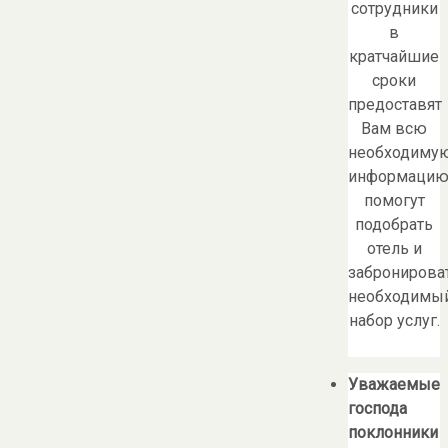
сотрудники
в
кратчайшие
сроки
предоставят
Вам всю
необходиму
информацию
помогут
подобрать
отель и
забронирова
необходимы
набор услуг.
Уважаемые
господа
поклонники