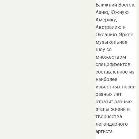
Ближний Восток,
Азию, Южную
Америку,
Австралию и
Океанию. Яркое
музыкальное
шоу со
множеством
спецэффектов,
составленное из
наиболее
известных песен
разных лет,
отразит разные
этапы жизни и
творчества
легендарного
артиста.