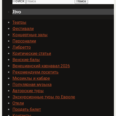
Поиск
Поиск
Jivo
Театры
Фестивали
Концертные залы
Персоналии
Либретто
Критические статьи
Венские балы
Венецианский карнавал 2026
Рекомендуем посетить
Мюзиклы и кабаре
Популярная музыка
Авторские туры
Экскурсионные туры по Европе
Отели
Продать билет
Контакты