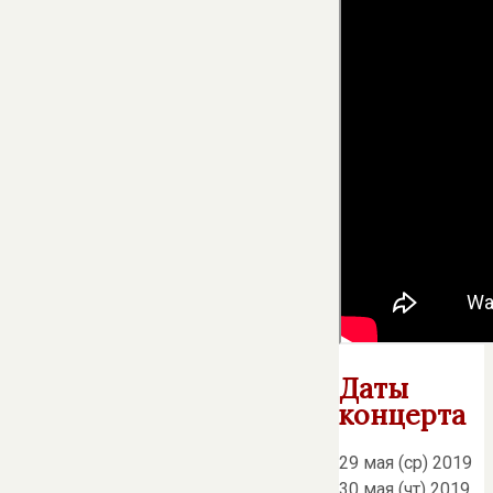
Даты
концерта
29 мая (ср) 2019
30 мая (чт) 2019