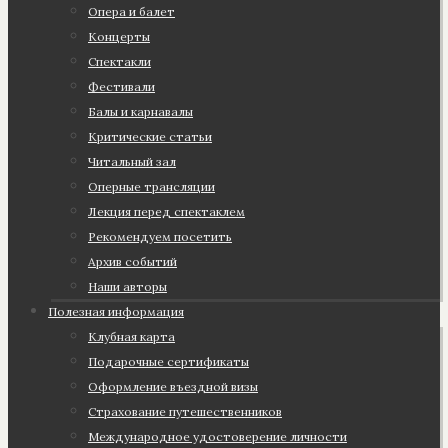
Опера и балет
Концерты
Спектакли
Фестивали
Балы и карнавалы
Критические статьи
Читальный зал
Оперные трансляции
Лекция перед спектаклем
Рекомендуем посетить
Архив событий
Наши авторы
Полезная информация
Клубная карта
Подарочные сертификаты
Оформление въездной визы
Страхование путешественников
Международное удостоверение личности