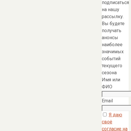
подписаться
на нашу
рассылку.
Вы будете
получать
анонсы
наиболее
значимых
событий
текущего
сезона
Имя или
ФИО
Email
Я даю
своё
согласие на