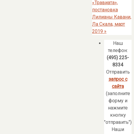
«Травиата»,
постановка
Лилианы Кавани,
Ла Скала, март
2019
»
Наш
телефон:
(495) 225-
8334
Отправить
запрос с
сайта
(заполните
форму и
нажмите
кнопку
"отправить")
Наши