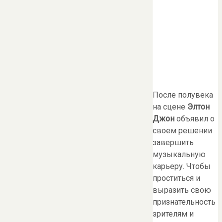
После полувека
на сцене
Элтон
Джон
объявил о
своем решении
завершить
музыкальную
карьеру. Чтобы
проститься и
выразить свою
признательность
зрителям и