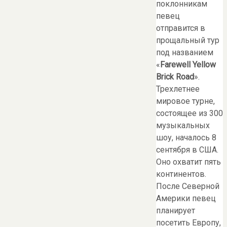
поклонникам
певец
отправится в
прощальный тур
под названием
«
Farewell
Yellow
Brick
Road
».
Трехлетнее
мировое турне,
состоящее из 300
музыкальных
шоу, началось 8
сентября в США.
Оно охватит пять
континентов.
После Северной
Америки певец
планирует
посетить Европу,