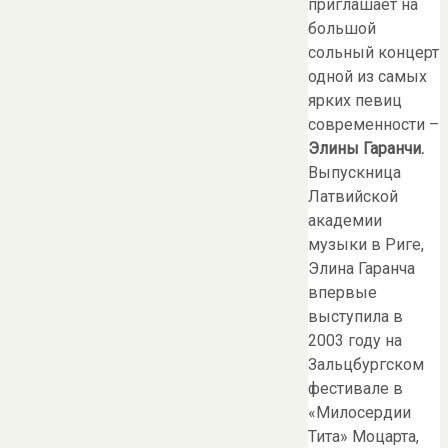
приглашает на
большой
сольный концерт
одной из самых
ярких певиц
современности –
Элины Гаранчи.
Выпускница
Латвийской
академии
музыки в Риге,
Элина Гаранча
впервые
выступила в
2003 году на
Зальцбургском
фестивале в
«Милосердии
Тита» Моцарта,