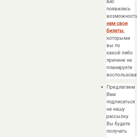
вас
появилась
возможност
нам свои
билеты
,
которыми
вы по
какой-либо
причине не
планируете
воспользоват
Предлагаем
Вам
подписаться
на нашу
рассылку.
Вы будете
получать