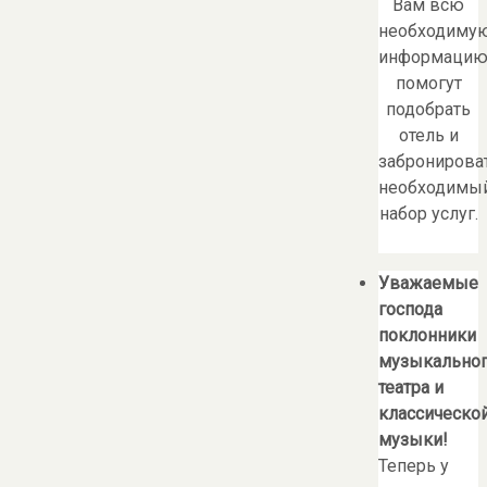
Вам всю
необходиму
информацию
помогут
подобрать
отель и
забронирова
необходимы
набор услуг.
Уважаемые
господа
поклонники
музыкально
театра и
классическо
музыки!
Теперь у