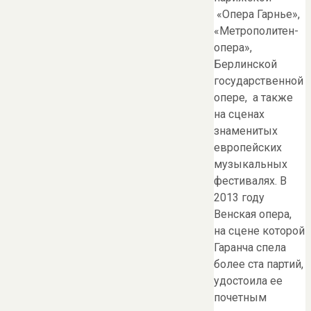
«Опера Гарнье»,
«Метрополитен-
опера»,
Берлинской
государственной
опере, а также
на сценах
знаменитых
европейских
музыкальных
фестивалях. В
2013 году
Венская опера,
на сцене которой
Гаранча спела
более ста партий,
удостоила ее
почетным