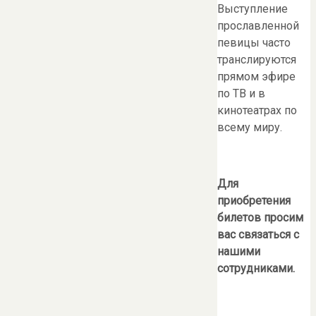
Выступление
прославленной
певицы часто
транслируются
прямом эфире
по ТВ и в
кинотеатрах по
всему миру.
Для
приобретения
билетов просим
вас связаться с
нашими
сотрудниками.