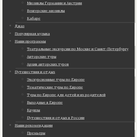
Мюзиклы Германии и Австрии
Венгерские мюзиклы
Кабаре
Джаз
Популярная музыка
Наши программы
Театральные экскурсии по Москве и Санкт-Петербургу
Авторские туры
Архив авторских туров
Путешествия и отдых
Экскурсионные туры по Европе
Тематические туры по Европе
Туры по Европе для детей и их родителей
Выходные в Европе
Круизы
Путешествия и отдых в России
Наши рекомендации
Премьеры