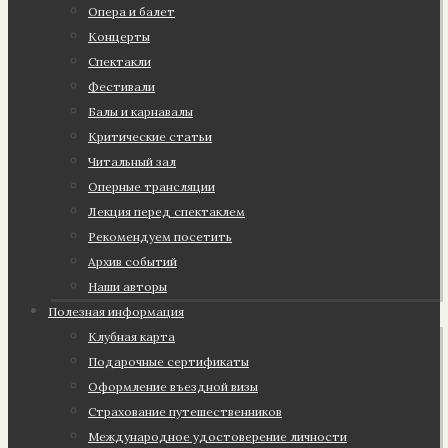
Опера и балет
Концерты
Спектакли
Фестивали
Балы и карнавалы
Критические статьи
Читальный зал
Оперные трансляции
Лекция перед спектаклем
Рекомендуем посетить
Архив событий
Наши авторы
Полезная информация
Клубная карта
Подарочные сертификаты
Оформление въездной визы
Страхование путешественников
Международное удостоверение личности