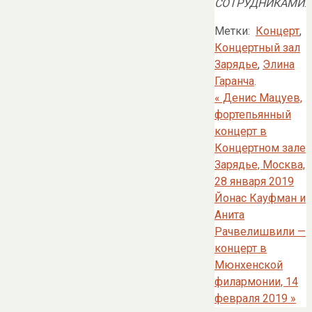
СОТРУДНИКАМИ
.
Метки:
Концерт
,
Концертный зал
Зарядье
,
Элина
Гаранча
.
«
Денис Мацуев,
фортепьянный
концерт в
Концертном зале
Зарядье, Москва,
28 января 2019
Йонас Кауфман и
Анита
Рачвелишвили —
концерт в
Мюнхенской
филармонии, 14
февраля 2019
»