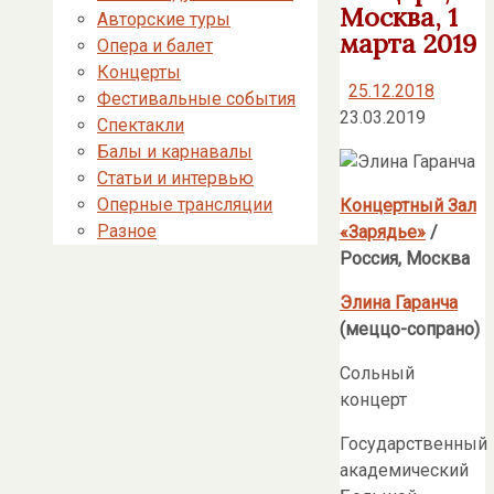
Москва, 1
Авторские туры
марта 2019
Опера и балет
Концерты
25.12.2018
Фестивальные события
23.03.2019
Спектакли
Балы и карнавалы
Статьи и интервью
Оперные трансляции
Концертный Зал
Разное
«Зарядье»
/
Россия, Москва
Элина Гаранча
(меццо-сопрано)
Сольный
концерт
Государственный
академический