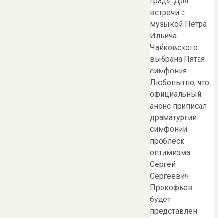
град». Для
встречи с
музыкой Петра
Ильича
Чайковского
выбрана Пятая
симфония.
Любопытно, что
официальный
анонс приписал
драматургии
симфонии
проблеск
оптимизма.
Сергей
Сергеевич
Прокофьев
будет
представлен