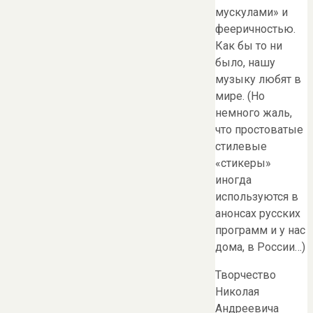
мускулами» и
фееричностью.
Как бы то ни
было, нашу
музыку любят в
мире. (Но
немного жаль,
что простоватые
стилевые
«стикеры»
иногда
используются в
анонсах русских
программ и у нас
дома, в России…)
Творчество
Николая
Андреевича