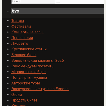
Поиск
Поиск
Jivo
Театры
Фестивали
Концертные залы
Персоналии
Либретто
Критические статьи
Венские балы
Венецианский карнавал 2026
Рекомендуем посетить
Мюзиклы и кабаре
Популярная музыка
Авторские туры
Экскурсионные туры по Европе
Отели
Продать билет
Контакты