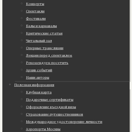
Концерты
Спектакли
Фестивали
Балы и карнавалы
Критические статьи
Читальный зал
Оперные трансляции
Лекция перед спектаклем
Рекомендуем посетить
Архив событий
Наши авторы
Полезная информация
Клубная карта
Подарочные сертификаты
Оформление въездной визы
Страхование путешественников
Международное удостоверение личности
Аэропорты Москвы