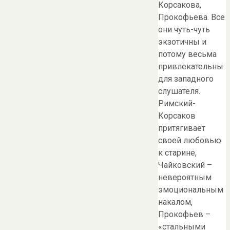
Корсакова,
Прокофьева. Все
они чуть-чуть
экзотичны и
потому весьма
привлекательны
для западного
слушателя.
Римский-
Корсаков
притягивает
своей любовью
к старине,
Чайковский –
невероятным
эмоциональным
накалом,
Прокофьев –
«стальными