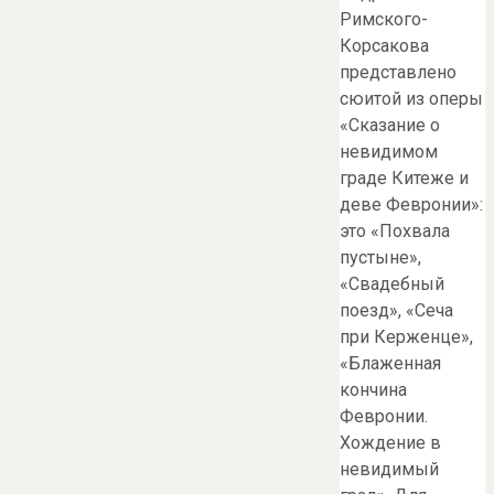
Римского-
Корсакова
представлено
сюитой из оперы
«Сказание о
невидимом
граде Китеже и
деве Февронии»:
это «Похвала
пустыне»,
«Свадебный
поезд», «Сеча
при Керженце»,
«Блаженная
кончина
Февронии.
Хождение в
невидимый