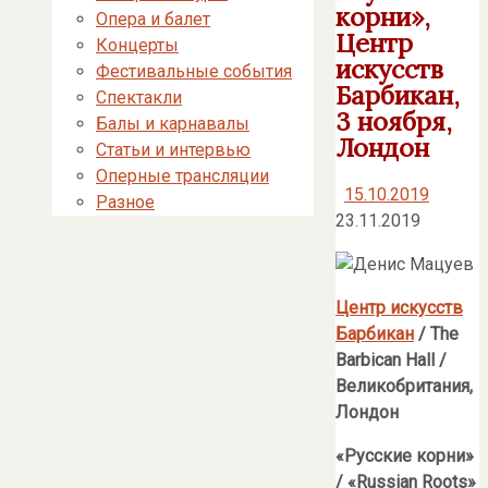
корни»,
Опера и балет
Центр
Концерты
искусств
Фестивальные события
Барбикан,
Спектакли
3 ноября,
Балы и карнавалы
Лондон
Статьи и интервью
Оперные трансляции
15.10.2019
Разное
23.11.2019
Центр искусств
Барбикан
/
The
Barbican
Hall
/
Великобритания,
Лондон
«Русские корни»
/ «
Russian
Roots
»