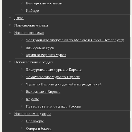
Венгерские мюзиклы
Кабаре
Джаз
Популярная музыка
Наши программы
Театральные экскурсии по Москве и Санкт-Петербургу
Авторские туры
Архив авторских туров
Путешествия и отдых
Экскурсионные туры по Европе
Тематические туры по Европе
Туры по Европе для детей и их родителей
Выходные в Европе
Круизы
Путешествия и отдых в России
Наши рекомендации
Премьеры
Опера и балет