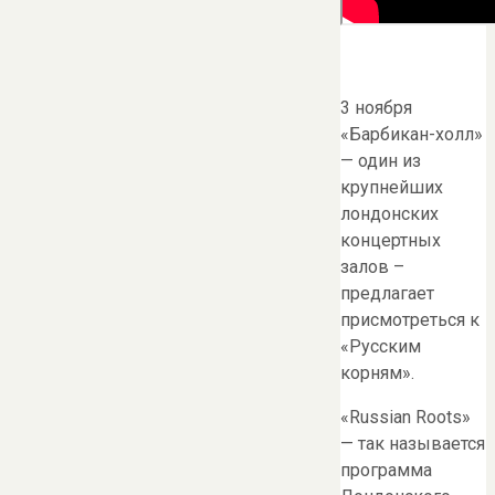
3 ноября
«Барбикан-холл»
— один из
крупнейших
лондонских
концертных
залов –
предлагает
присмотреться к
«Русским
корням».
«Russian Roots»
— так называется
программа