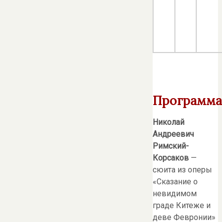
Программа
Николай
Андреевич
Римский-
Корсаков
—
сюита из оперы
«Сказание о
невидимом
граде Китеже и
деве Февронии»