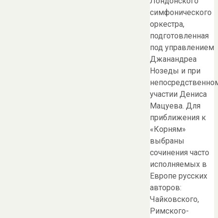
Лондонского
симфонического
оркестра,
подготовленная
под управлением
Джанандреа
Нозеды и при
непосредственно
участии Дениса
Мацуева. Для
приближения к
«Корням»
выбраны
сочинения часто
исполняемых в
Европе русских
авторов:
Чайковского,
Римского-