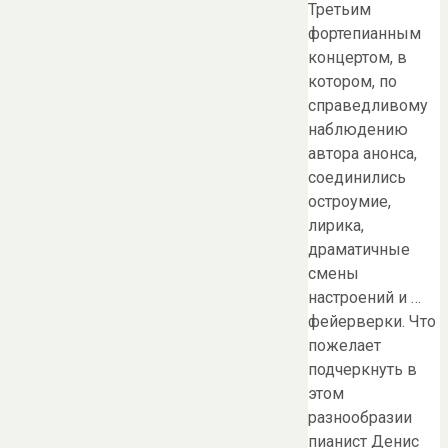
Третьим
фортепианным
концертом, в
котором, по
справедливому
наблюдению
автора анонса,
соединились
остроумие,
лирика,
драматичные
смены
настроений и …
фейерверки. Что
пожелает
подчеркнуть в
этом
разнообразии
пианист Денис