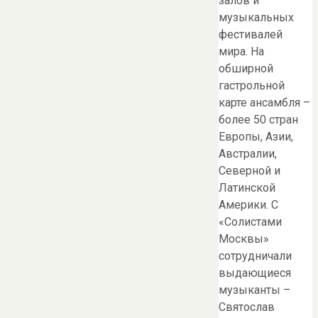
залов и
музыкальных
фестивалей
мира. На
обширной
гастрольной
карте ансамбля –
более 50 стран
Европы, Азии,
Австралии,
Северной и
Латинской
Америки. С
«Солистами
Москвы»
сотрудничали
выдающиеся
музыканты –
Святослав