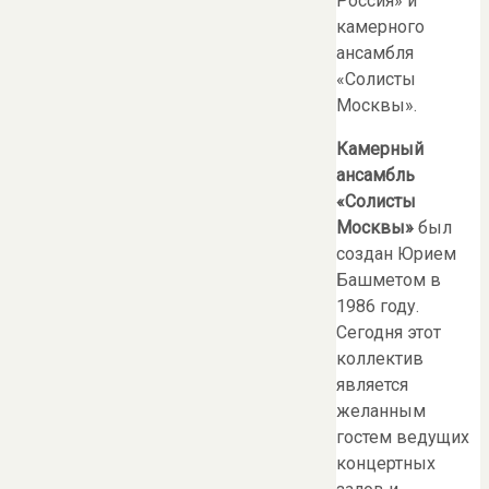
Россия» и
камерного
ансамбля
«Солисты
Москвы».
Камерный
ансамбль
«Солисты
Москвы»
был
создан Юрием
Башметом в
1986 году.
Сегодня этот
коллектив
является
желанным
гостем ведущих
концертных