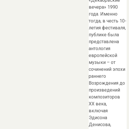
«Декабрьские
вечера» 1990
года. Именно
тогда, в честь 10-
летия фестиваля,
публике была
представлена
антология
европейской
музыки – от
сочинений эпохи
раннего
Возрождения до
произведений
композиторов
XX века,
включая
Эдисона
Денисова,