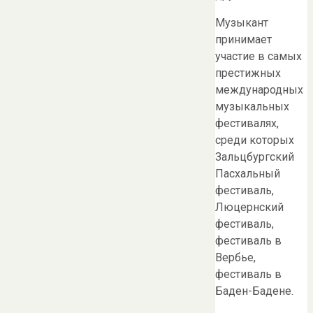
Музыкант
принимает
участие в самых
престижных
международных
музыкальных
фестивалях,
среди которых
Зальцбургский
Пасхальный
фестиваль,
Люцернский
фестиваль,
фестиваль в
Вербье,
фестиваль в
Баден-Бадене.