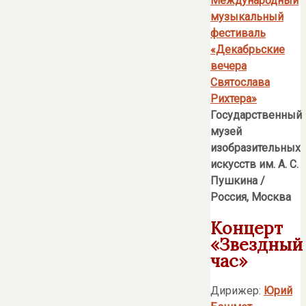
Международный
музыкальный
фестиваль
«Декабрьские
вечера
Святослава
Рихтера»
Государственный
музей
изобразительных
искусств им. А. С.
Пушкина
/
Россия, Москва
Концерт
«Звездный
час»
Дирижер:
Юрий