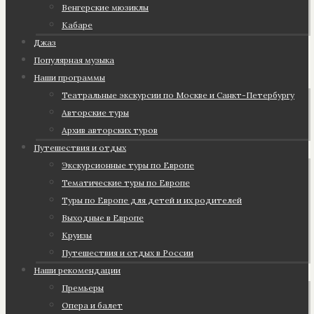
Венгерские мюзиклы
Кабаре
Джаз
Популярная музыка
Наши программы
Театральные экскурсии по Москве и Санкт-Петербургу
Авторские туры
Архив авторских туров
Путешествия и отдых
Экскурсионные туры по Европе
Тематические туры по Европе
Туры по Европе для детей и их родителей
Выходные в Европе
Круизы
Путешествия и отдых в России
Наши рекомендации
Премьеры
Опера и балет