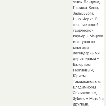
залах Лондона,
Парижа, Вены,
Зальцбурга,
Нью-Йорка. В
течение своей
творческой
карьеры Мацуев
выступал со
многими
легендарными
дирижерами –
Валерием
Гергиевым,
Юрием
Темиркановым,
Владимиром
Спиваковым,
Зубином Метой и
другими.