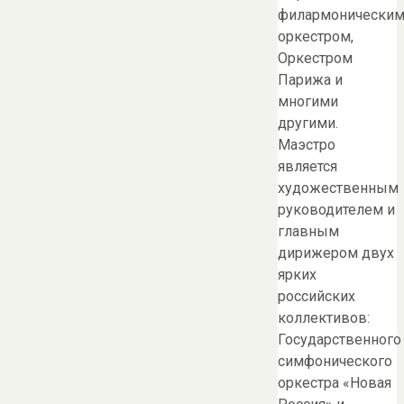
филармонически
оркестром,
Оркестром
Парижа и
многими
другими.
Маэстро
является
художественным
руководителем и
главным
дирижером двух
ярких
российских
коллективов:
Государственного
симфонического
оркестра «Новая