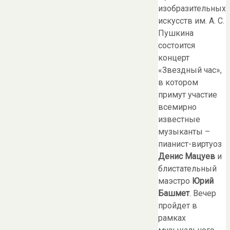
изобразительных
искусств им. А. С.
Пушкина
состоится
концерт
«Звездный час»,
в котором
примут участие
всемирно
известные
музыканты –
пианист-виртуоз
Денис Мацуев
и
блистательный
маэстро
Юрий
Башмет
. Вечер
пройдет в
рамках