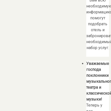
Вам всю
необходиму
информацию
помогут
подобрать
отель и
забронирова
необходимы
набор услуг.
Уважаемые
господа
поклонники
музыкально
театра и
классическо
музыки!
Теперь у