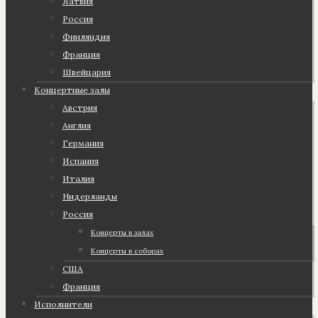
Латвия
Россия
Финляндия
Франция
Швейцария
Концертные залы
Австрия
Англия
Германия
Испания
Италия
Нидерланды
Россия
Концерты в залах
Концерты в соборах
США
Франция
Исполнители