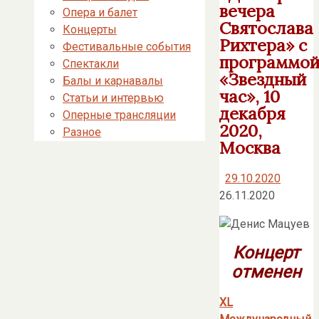
вечера
Опера и балет
Святослава
Концерты
Рихтера» с
Фестивальные события
программо
Спектакли
«Звездный
Балы и карнавалы
час», 10
Статьи и интервью
декабря
Оперные трансляции
2020,
Разное
Москва
29.10.2020
26.11.2020
Концерт
отменен
XL