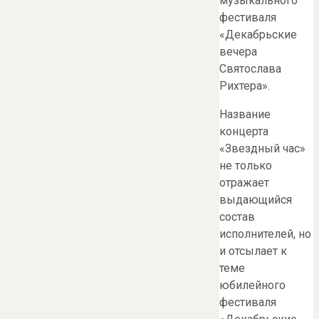
музыкального
фестиваля
«Декабрьские
вечера
Святослава
Рихтера».
Название
концерта
«Звездный час»
не только
отражает
выдающийся
состав
исполнителей, но
и отсылает к
теме
юбилейного
фестиваля