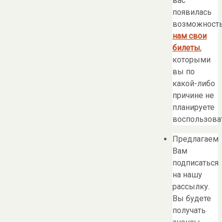
вас
появилась
возможност
нам свои
билеты
,
которыми
вы по
какой-либо
причине не
планируете
воспользоват
Предлагаем
Вам
подписаться
на нашу
рассылку.
Вы будете
получать