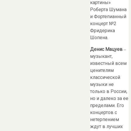
картины»
Роберта Шумана
и Фортепианный
концерт №2
Фридерика
Шопена.
Денис Мацуев
‒
музыкант,
известный всем
ценителям
классической
музыки не
только в России,
но и далеко за ее
пределами. Его
концертов с
нетерпением
ждут в лучших