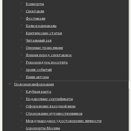
Концерты
Спектакли
Фестивали
Балы и карнавалы
Критические статьи
Читальный зал
Оперные трансляции
Лекция перед спектаклем
Рекомендуем посетить
Архив событий
Наши авторы
Полезная информация
Клубная карта
Подарочные сертификаты
Оформление въездной визы
Страхование путешественников
Международное удостоверение личности
Аэропорты Москвы