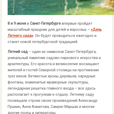
8 и 9 июня
в
Санкт-Петербурге
впервые пройдет
масштабный праздник для детей и взрослых –
«День
Летнего сада»
. Он будет проводиться ежегодно и
станет новой петербургской традицией.
Летний сад
– один из символов Санкт-Петербурга,
уникальный памятник садово-паркового искусства и
архитектуры. Его красота и великолепие восхищают
жителей и гостей Северной столицы на протяжении
трех веков. Ветвистые кроны деревьев, нарядные
фонтаны, знаменитые мраморные скульптуры,
легендарная решетка главного входа – все здесь
располагает к прогулкам и отдыху. Летнему саду
посвящали строки своих произведений Александр
Пушкин, Анна Ахматова, Самуил Маршак и многие
другие поэты и литераторы.