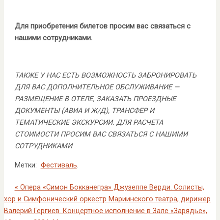
Для приобретения билетов просим вас связаться с
нашими сотрудниками.
ТАКЖЕ У НАС ЕСТЬ ВОЗМОЖНОСТЬ ЗАБРОНИРОВАТЬ
ДЛЯ ВАС ДОПОЛНИТЕЛЬНОЕ ОБСЛУЖИВАНИЕ —
РАЗМЕЩЕНИЕ В ОТЕЛЕ, ЗАКАЗАТЬ ПРОЕЗДНЫЕ
ДОКУМЕНТЫ (АВИА И Ж/Д), ТРАНСФЕР И
ТЕМАТИЧЕСКИЕ ЭКСКУРСИИ. ДЛЯ РАСЧЕТА
СТОИМОСТИ ПРОСИМ ВАС СВЯЗАТЬСЯ С НАШИМИ
СОТРУДНИКАМИ
Метки:
Фестиваль
.
«
Опера «Симон Бокканегра» Джузеппе Верди. Солисты,
хор и Симфонический оркестр Мариинского театра, дирижер
Валерий Гергиев. Концертное исполнение в Зале «Зарядье»,