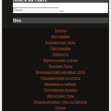
Поиск
Поиск
Jivo
Театры
Фестивали
Концертные залы
Персоналии
Либретто
Критические статьи
Венские балы
Венецианский карнавал 2026
Рекомендуем посетить
Мюзиклы и кабаре
Популярная музыка
Авторские туры
Экскурсионные туры по Европе
Отели