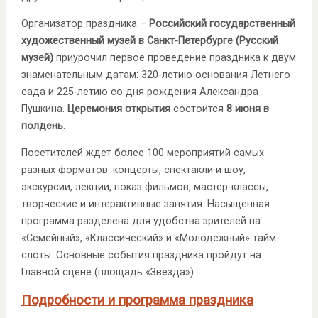
Организатор праздника –
Российский государственный
художественный музей в Санкт-Петербурге (Русский
музей)
приурочил первое проведение праздника к двум
знаменательным датам: 320-летию основания Летнего
сада и 225-летию со дня рождения Александра
Пушкина.
Церемония открытия
состоится
8 июня в
полдень
.
Посетителей ждет более 100 мероприятий самых
разных форматов: концерты, спектакли и шоу,
экскурсии, лекции, показ фильмов, мастер-классы,
творческие и интерактивные занятия. Насыщенная
программа разделена для удобства зрителей на
«Семейный», «Классический» и «Молодежный» тайм-
слоты. Основные события праздника пройдут на
Главной сцене (площадь «Звезда»).
Подробности и программа праздника