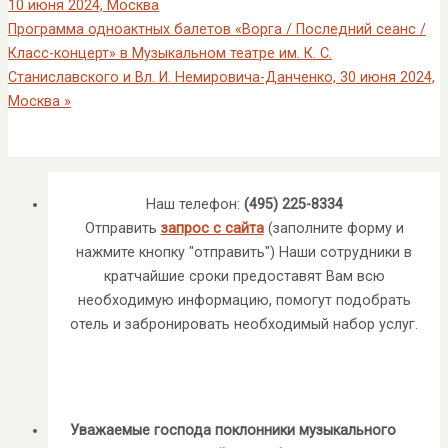
10 июня 2024, Москва
Программа одноактных балетов «Ворга / Последний сеанс /
Класс-концерт» в Музыкальном театре им. К. С.
Станиславского и Вл. И. Немировича-Данченко, 30 июня 2024,
Москва
»
Наш телефон:
(495) 225-8334
Отправить
запрос с сайта
(заполните форму и
нажмите кнопку "отправить") Наши сотрудники в
кратчайшие сроки предоставят Вам всю
необходимую информацию, помогут подобрать
отель и забронировать необходимый набор услуг.
Уважаемые господа поклонники музыкального