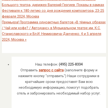
Большого театра, дирижер Валерий Гергиев. Показы в рамках
Фестиваля к 180-летию со дня рождения композитора, 23-25
февраля 2024, Москва
Премьера! Программа одноактных балетов «В тёмных образах
/ Чай или кофе? / Автоданс» в Музыкальном театре им. К.С.
Станиславского и Вл.И. Немировича-Данченко. 4 и 5 апреля
2024, Москва
»
Наш телефон:
(495) 225-8334
Отправить
запрос с сайта
(заполните форму и
нажмите кнопку "отправить") Наши сотрудники в
кратчайшие сроки предоставят Вам всю
необходимую информацию, помогут подобрать
отель и забронировать необходимый набор услуг.