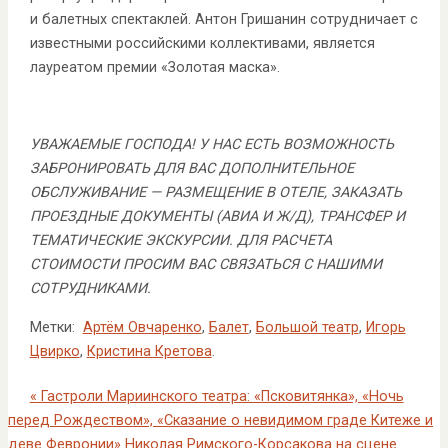
и балетных спектаклей. Антон Гришанин сотрудничает с
известными российскими коллективами, является
лауреатом премии «Золотая маска».
УВАЖАЕМЫЕ ГОСПОДА! У НАС ЕСТЬ ВОЗМОЖНОСТЬ
ЗАБРОНИРОВАТЬ ДЛЯ ВАС ДОПОЛНИТЕЛЬНОЕ
ОБСЛУЖИВАНИЕ — РАЗМЕЩЕНИЕ В ОТЕЛЕ, ЗАКАЗАТЬ
ПРОЕЗДНЫЕ ДОКУМЕНТЫ (АВИА И Ж/Д), ТРАНСФЕР И
ТЕМАТИЧЕСКИЕ ЭКСКУРСИИ. ДЛЯ РАСЧЕТА
СТОИМОСТИ ПРОСИМ ВАС СВЯЗАТЬСЯ С НАШИМИ
СОТРУДНИКАМИ.
Метки:
Артём Овчаренко
,
Балет
,
Большой театр
,
Игорь
Цвирко
,
Кристина Кретова
.
«
Гастроли Мариинского театра: «Псковитянка», «Ночь
перед Рождеством», «Сказание о невидимом граде Китеже и
деве Февронии» Николая Римского-Корсакова на сцене