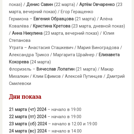
показ) /
Денис Савин
(22 марта) /
Артём Овчаренко
(23
марта, вечерний показ) / Егор Геращенко
Гермиона –
Евгения Образцова
(21 марта) / Алёна
Ковалёва /
Кристина Кретова
(23 марта, дневной показ)
/
Анна Никулина
(23 марта, вечерний показ) / Юлия
Степанова
Утрата – Анастасия Сташкевич / Мария Виноградова /
Александра Трикоз / Маргарита Шрайнер /
Елизавета
Кокорева
(24 марта)
Флоризель –
Вячеслав Лопатин
(21 марта) / Макар
Михалкин / Клим Ефимов / Алексей Путинцев / Дмитрий
Смилевски
Дни показа
21 марта (чт) 2024
– начало в 19.00
22 марта (пт) 2024
– начало в 19.00
23 марта (сб) 2024
– начало в 12.00 и 19.00
24 марта (вс) 2024
– начало в 14.00