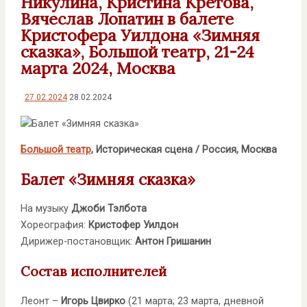
Никулина, Кристина Кретова,
Вячеслав Лопатин в балете
Кристофера Уилдона «Зимняя
сказка», Большой театр, 21-24
марта 2024, Москва
27.02.2024
28.02.2024
Большой театр
, Историческая сцена / Россия, Москва
Балет «Зимняя сказка»
На музыку
Джоби Тэлбота
Хореография:
Кристофер Уилдон
Дирижер-постановщик:
Антон Гришанин
Состав исполнителей
Леонт –
Игорь Цвирко
(21 марта; 23 марта, дневной