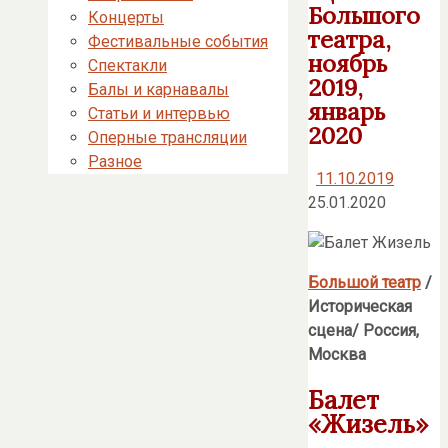
Большого
Концерты
театра,
Фестивальные события
ноябрь
Спектакли
2019,
Балы и карнавалы
январь
Статьи и интервью
2020
Оперные трансляции
Разное
11.10.2019
25.01.2020
Большой театр
/
Историческая
сцена/ Россия,
Москва
Балет
«Жизель»