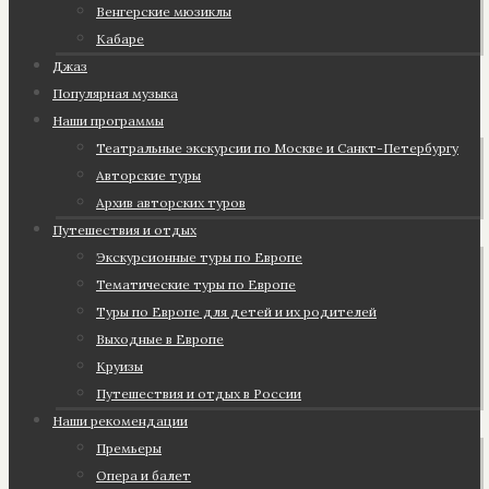
Венгерские мюзиклы
Кабаре
Джаз
Популярная музыка
Наши программы
Театральные экскурсии по Москве и Санкт-Петербургу
Авторские туры
Архив авторских туров
Путешествия и отдых
Экскурсионные туры по Европе
Тематические туры по Европе
Туры по Европе для детей и их родителей
Выходные в Европе
Круизы
Путешествия и отдых в России
Наши рекомендации
Премьеры
Опера и балет