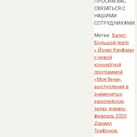
ПРОСИМ ВАС
СВЯЗАТЬСЯ С
НАШИМИ
СОТРУДНИКАМИ.
Метки:
Балет
,
Большой театр
.
«
Йонас Кауфман
с новой
концертной
программой
«Моя Вена»,
выступления в
знаменитых
европейских
залах, январь-
февраль 2020
Даниил
Трифонов,