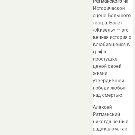
Ратманского
на
Исторической
сцене Большого
театра. Балет
«Жизель» — это
вечная история о
влюбившейся в
графа
простушке,
ценой своей
жизни
утвердившей
победу любви
над смертью.
Алексей
Ратманский
никогда не был
радикалом, так