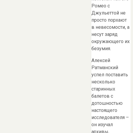
Ромео с
Джульеттой не
просто порхают
в невесомости, а
несут заряд
окружающего их
безумия.
Алексей
Ратманский
успел поставить
несколько
старинных
балетов с
дотошностью
настоящего
исследователя –
он изучал
архивы,