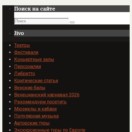
Поиск на сайте
Поиск
Поиск
Jivo
Театры
Фестивали
Концертные залы
Персоналии
Либретто
Критические статьи
Венские балы
Венецианский карнавал 2026
Рекомендуем посетить
Мюзиклы и кабаре
Популярная музыка
Авторские туры
Экскурсионные туры по Европе