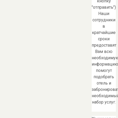
кнопку
"отправить")
Наши
сотрудники
в
кратчайшие
сроки
предоставят
Вам всю
необходиму
информацию
помогут
подобрать
отель и
забронирова
необходимы
набор услуг.