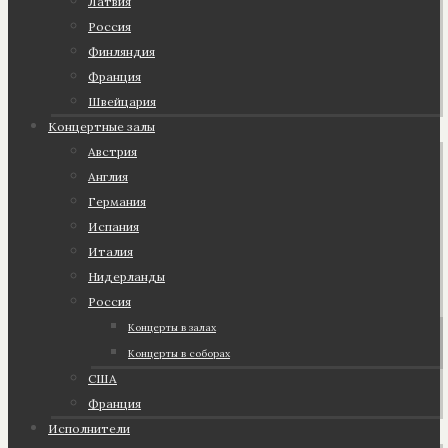
Латвия
Россия
Финляндия
Франция
Швейцария
Концертные залы
Австрия
Англия
Германия
Испания
Италия
Нидерланды
Россия
Концерты в залах
Концерты в соборах
США
Франция
Исполнители