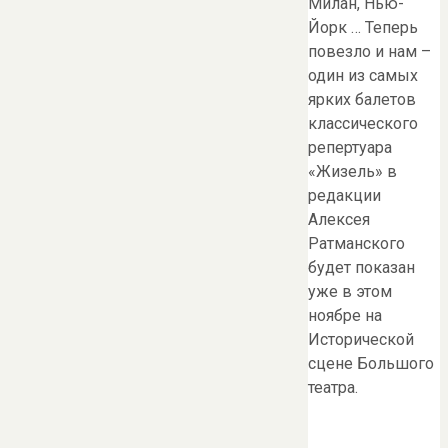
Милан, Нью-
Йорк … Теперь
повезло и нам –
один из самых
ярких балетов
классического
репертуара
«Жизель» в
редакции
Алексея
Ратманского
будет показан
уже в этом
ноябре на
Исторической
сцене Большого
театра.