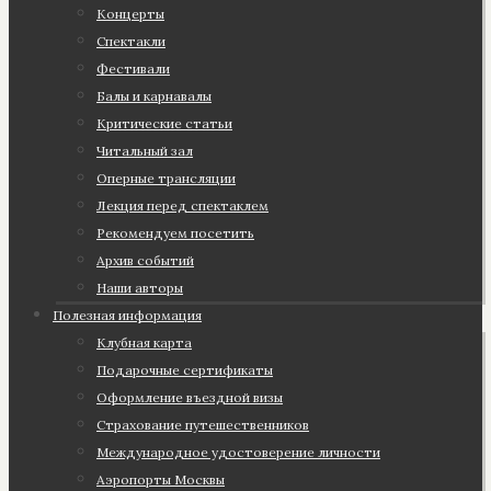
Концерты
Спектакли
Фестивали
Балы и карнавалы
Критические статьи
Читальный зал
Оперные трансляции
Лекция перед спектаклем
Рекомендуем посетить
Архив событий
Наши авторы
Полезная информация
Клубная карта
Подарочные сертификаты
Оформление въездной визы
Страхование путешественников
Международное удостоверение личности
Аэропорты Москвы