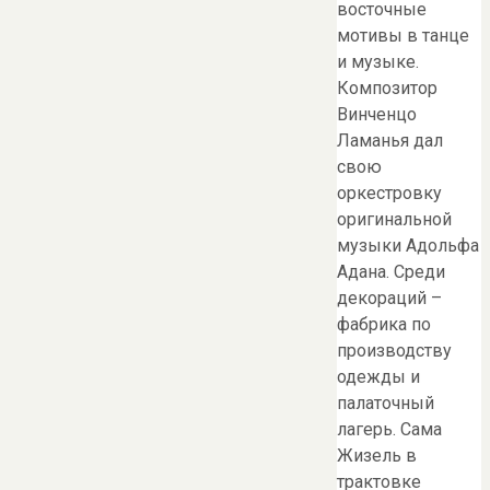
восточные
мотивы в танце
и музыке.
Композитор
Винченцо
Ламанья дал
свою
оркестровку
оригинальной
музыки Адольфа
Адана. Среди
декораций –
фабрика по
производству
одежды и
палаточный
лагерь. Сама
Жизель в
трактовке