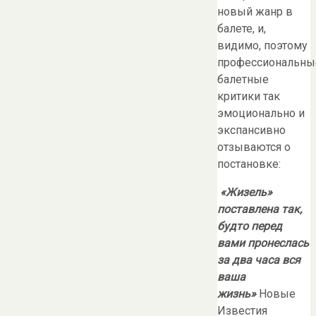
новый жанр в
балете, и,
видимо, поэтому
профессиональны
балетные
критики так
эмоционально и
экспансивно
отзываются о
постановке:
«Жизель»
поставлена так,
будто перед
вами пронеслась
за два часа вся
ваша
жизнь»
Новые
Известия