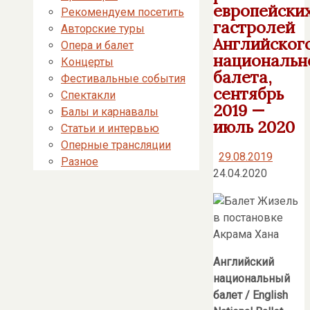
европейски
Рекомендуем посетить
гастролей
Авторские туры
Английског
Опера и балет
национальн
Концерты
балета,
Фестивальные события
сентябрь
Спектакли
2019 —
Балы и карнавалы
июль 2020
Статьи и интервью
Оперные трансляции
29.08.2019
Разное
24.04.2020
Английский
национальный
балет /
English