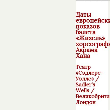
Даты
европейск
показов
балета
«Жизель»
хореограф
Акрама
Хана
Театр
«Сэдлерс-
Уэллс» /
Sadler’s
Wells /
Великобрита
Лондон