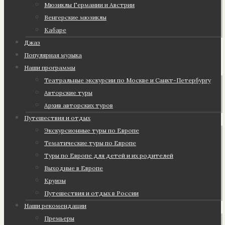
Мюзиклы Германии и Австрии
Венгерские мюзиклы
Кабаре
Джаз
Популярная музыка
Наши программы
Театральные экскурсии по Москве и Санкт-Петербургу
Авторские туры
Архив авторских туров
Путешествия и отдых
Экскурсионные туры по Европе
Тематические туры по Европе
Туры по Европе для детей и их родителей
Выходные в Европе
Круизы
Путешествия и отдых в России
Наши рекомендации
Премьеры