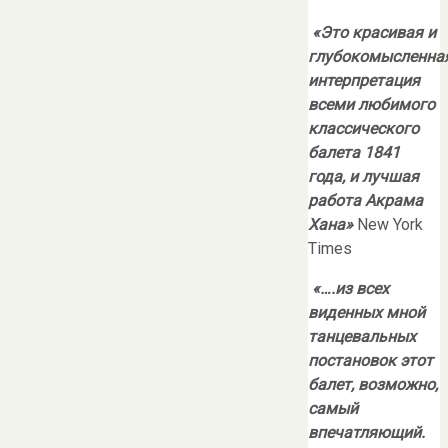
«Это красивая и
глубокомысленна
интерпретация
всеми любимого
классического
балета 1841
года, и лучшая
работа Акрама
Хана»
New York
Times
«….из всех
виденных мной
танцевальных
постановок этот
балет, возможно,
самый
впечатляющий.