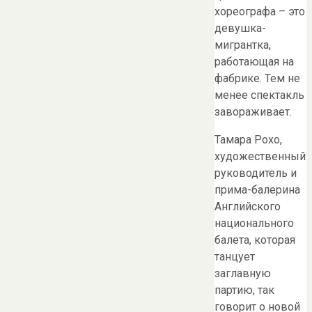
хореографа – это
девушка-
мигрантка,
работающая на
фабрике. Тем не
менее спектакль
завораживает.
Тамара Рохо,
художественный
руководитель и
прима-балерина
Английского
национального
балета, которая
танцует
заглавную
партию, так
говорит о новой