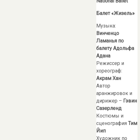
National
Ballet
Балет «Жизель»
Музыка:
Винченцо
Ламанья по
балету Адольфа
Адана
Режиссер и
хореограф:
Акрам Хан
Автор
аранжировок и
дирижер –
Гэвин
Сазерленд
Костюмы и
сценография
Тим
Йип
Художник по