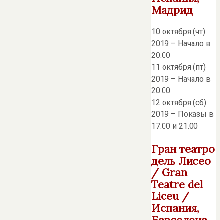
Мадрид
10 октября (чт)
2019 – Начало в
20.00
11 октября (пт)
2019 – Начало в
20.00
12 октября (сб)
2019 – Показы в
17.00 и 21.00
Гран театро
дель Лисео
/ Gran
Teatre del
Liceu /
Испания,
Барселона