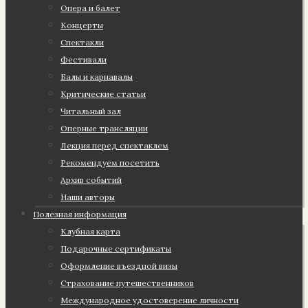
Опера и балет
Концерты
Спектакли
Фестивали
Балы и карнавалы
Критические статьи
Читальный зал
Оперные трансляции
Лекция перед спектаклем
Рекомендуем посетить
Архив событий
Наши авторы
Полезная информация
Клубная карта
Подарочные сертификаты
Оформление въездной визы
Страхование путешественников
Международное удостоверение личности