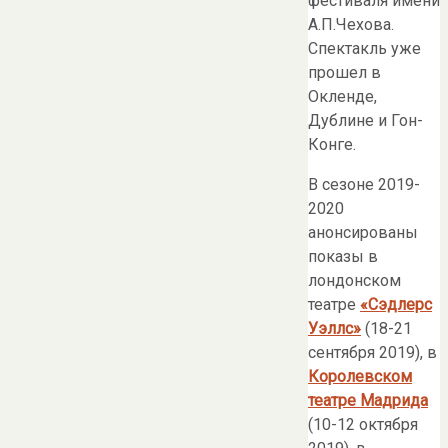
фестиваля имени
А.П.Чехова.
Спектакль уже
прошел в
Окленде,
Дублине и Гон-
Конге.
В сезоне 2019-
2020
анонсированы
показы в
лондонском
театре
«Сэдлерс
Уэллс»
(18-21
сентября 2019), в
Королевском
театре Мадрида
(10-12 октября