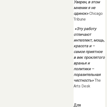
Уверен, в этом
мнении я не
одинок»
Chicago
Tribune
«Эту работу
отличают
интеллект, мощь,
красота и –
самое приятное
в век проклятого
вранья и
политики –
поразительная
честность»
The
Arts Desk
Для