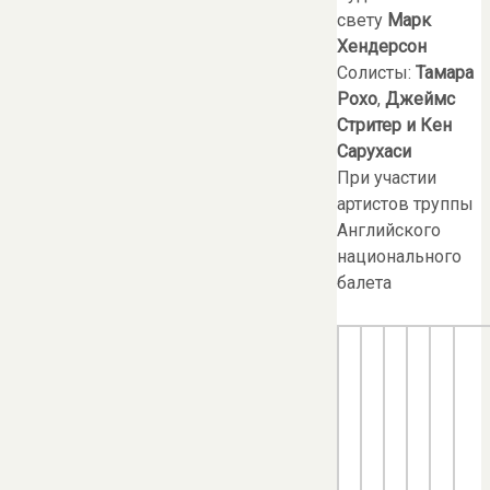
свету
Марк
Хендерсон
Солисты:
Тамара
Рохо
,
Джеймс
Стритер и Кен
Сарухаси
При участии
артистов труппы
Английского
национального
балета