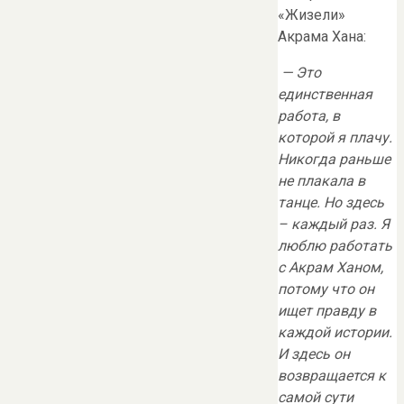
«Жизели»
Акрама Хана:
— Это
единственная
работа, в
которой я плачу.
Никогда раньше
не плакала в
танце. Но здесь
– каждый раз. Я
люблю работать
с Акрам Ханом,
потому что он
ищет правду в
каждой истории.
И здесь он
возвращается к
самой сути