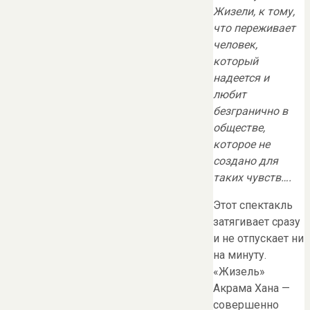
Жизели, к тому,
что переживает
человек,
который
надеется и
любит
безгранично в
обществе,
которое не
создано для
таких чувств….
Этот спектакль
затягивает сразу
и не отпускает ни
на минуту.
«Жизель»
Акрама Хана —
совершенно