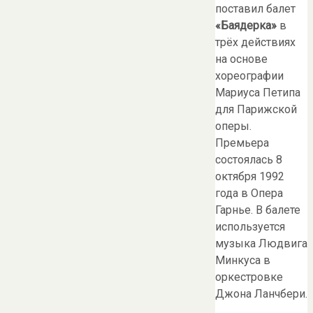
поставил балет
«Баядерка»
в
трёх действиях
на основе
хореографии
Мариуса Петипа
для Парижской
оперы.
Премьера
состоялась 8
октября 1992
года в Опера
Гарнье. В балете
используется
музыка Людвига
Минкуса в
оркестровке
Джона Ланчбери.