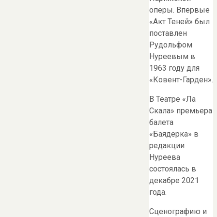
оперы. Впервые
«Акт Теней» был
поставлен
Рудольфом
Нуреевым в
1963 году для
«Ковент-Гарден».
В Театре «Ла
Скала» премьера
балета
«Баядерка» в
редакции
Нуреева
состоялась в
декабре 2021
года.
Сценографию и