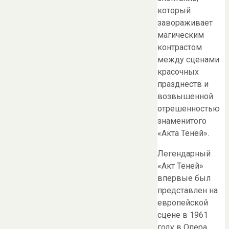
который
завораживает
магическим
контрастом
между сценами
красочных
празднеств и
возвышенной
отрешенностью
знаменитого
«Акта Теней».
Легендарный
«Акт Теней»
впервые был
представлен на
европейской
сцене в 1961
году в Опера