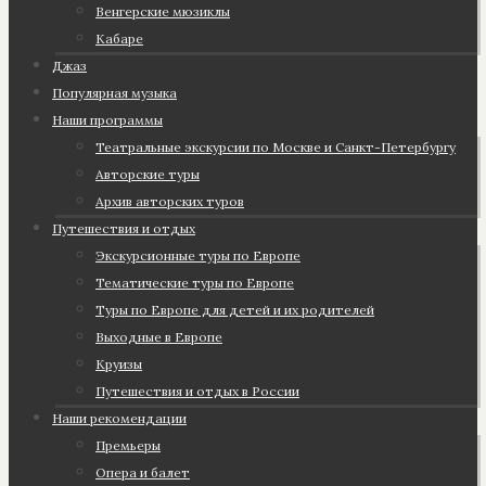
Венгерские мюзиклы
Кабаре
Джаз
Популярная музыка
Наши программы
Театральные экскурсии по Москве и Санкт-Петербургу
Авторские туры
Архив авторских туров
Путешествия и отдых
Экскурсионные туры по Европе
Тематические туры по Европе
Туры по Европе для детей и их родителей
Выходные в Европе
Круизы
Путешествия и отдых в России
Наши рекомендации
Премьеры
Опера и балет