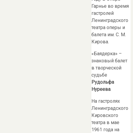
Гарнье во время
гастролей
Ленинградского
театра оперы и
балета им. С. М.
Кирова.
«Баядерка» –
знаковый балет
в творческой
судьбе
Рудольфа
Нуреева
.
На гастролях
Ленинградского
Кировского
театра в мае
1961 года на