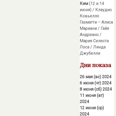
Ким
(12 и 14
июня) / Клаудио
Ковьелло
Газматти – Алиса
Мариани / Гайя
Андреано /
Мария Селеста
Лоса / Линда
Джубелли
Дни показа
26 мая (вс) 2024
6 июня (чт) 2024
8 июня (сб) 2024
11 июня (вт)
2024
12 июня (ср)
2024