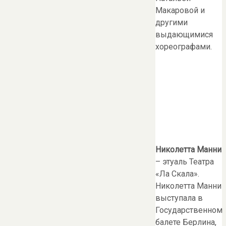
Макаровой и
другими
выдающимися
хореографами.
Николетта Манни
– этуаль Театра
«Ла Скала».
Николетта Манни
выступала в
Государственном
балете Берлина,