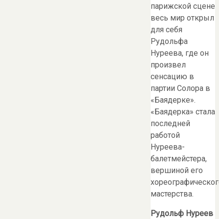
парижской сцене
весь мир открыл
для себя
Рудольфа
Нуреева, где он
произвел
сенсацию в
партии Солора в
«Баядерке».
«Баядерка» стала
последней
работой
Нуреева-
балетмейстера,
вершиной его
хореографическог
мастерства.
Рудольф Нуреев