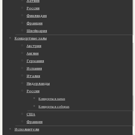
Латвия
Россия
Финляндия
Франция
Швейцария
Концертные залы
Австрия
Англия
Германия
Испания
Италия
Нидерланды
Россия
Концерты в залах
Концерты в соборах
США
Франция
Исполнители