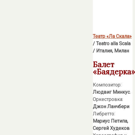
Театр «Ла Скала»
/
Teatro
alla
Scala
/ Италия, Милан
Балет
«Баядерка»
Композитор:
Людвиг Минкус
.
Оркестровка:
Джон Ланчбери
Либретто:
Мариус Петипа,
Сергей Худеков