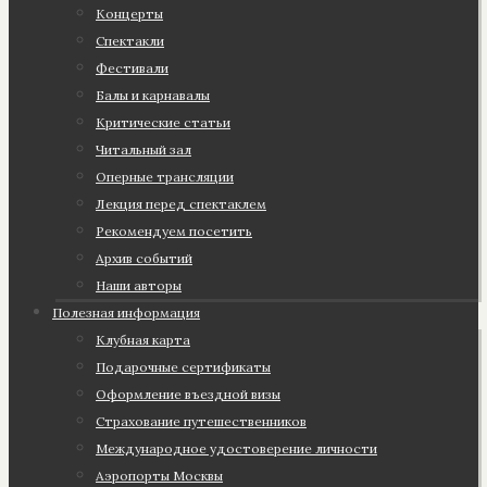
Концерты
Спектакли
Фестивали
Балы и карнавалы
Критические статьи
Читальный зал
Оперные трансляции
Лекция перед спектаклем
Рекомендуем посетить
Архив событий
Наши авторы
Полезная информация
Клубная карта
Подарочные сертификаты
Оформление въездной визы
Страхование путешественников
Международное удостоверение личности
Аэропорты Москвы