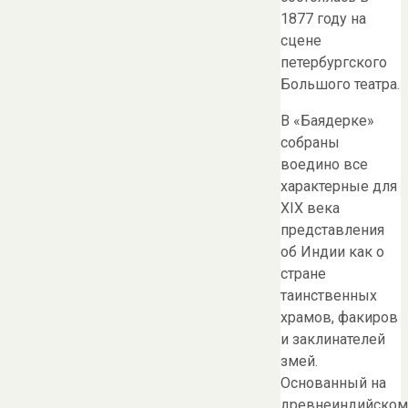
1877 году на
сцене
петербургского
Большого театра.
В «Баядерке»
собраны
воедино все
характерные для
XIX века
представления
об Индии как о
стране
таинственных
храмов, факиров
и заклинателей
змей.
Основанный на
древнеиндийском