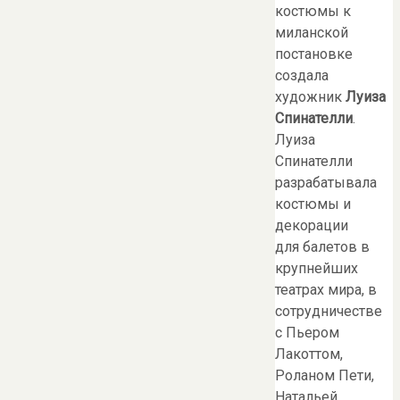
костюмы к
миланской
постановке
создала
художник
Луиза
Спинателли
.
Луиза
Спинателли
разрабатывала
костюмы и
декорации
для балетов в
крупнейших
театрах мира, в
сотрудничестве
с Пьером
Лакоттом,
Роланом Пети,
Натальей