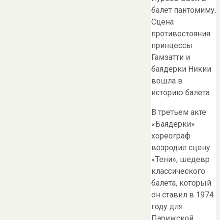
балет пантомиму.
Сцена
противостояния
принцессы
Гамзатти и
баядерки Никии
вошла в
историю балета.
В третьем акте
«Баядерки»
хореограф
возродил сцену
«Тени», шедевр
классического
балета, который
он ставил в 1974
году для
Парижской