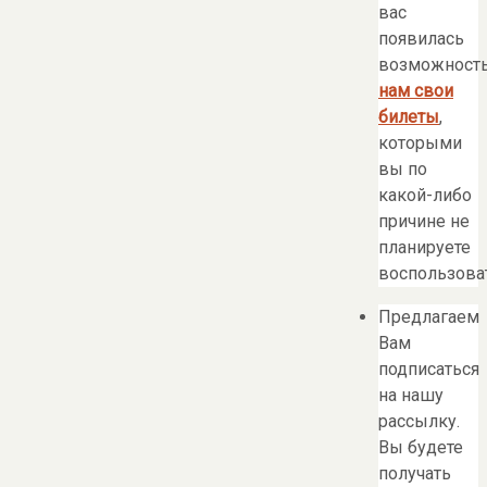
вас
появилась
возможност
нам свои
билеты
,
которыми
вы по
какой-либо
причине не
планируете
воспользоват
Предлагаем
Вам
подписаться
на нашу
рассылку.
Вы будете
получать