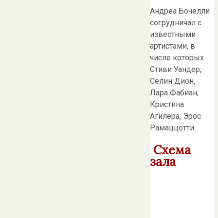
Андреа Бочелли
сотрудничал с
известными
артистами, в
числе которых
Стиви Уандер,
Селин Дион,
Лара Фабиан,
Кристина
Агилера, Эрос
Рамаццотти.
Схема
зала