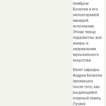
тембром
Бочелли и его
неповторимой
манерой
исполнения.
Этому певцу
подвластны все
жанры и
направления
музыкального
искусства.
Взлет карьеры
Андреа Бочелли
произошел
после того, как
выдающийся
оперный певец
Лучано