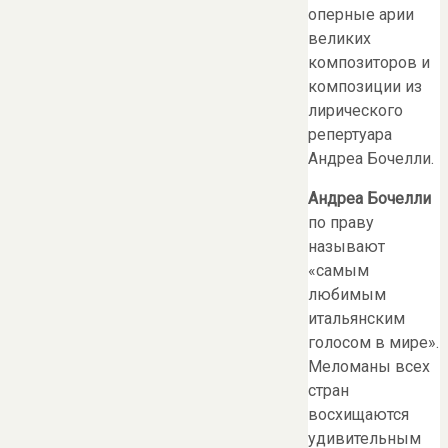
оперные арии
великих
композиторов и
композиции из
лирического
репертуара
Андреа Бочелли.
Андреа Бочелли
по праву
называют
«самым
любимым
итальянским
голосом в мире».
Меломаны всех
стран
восхищаются
удивительным