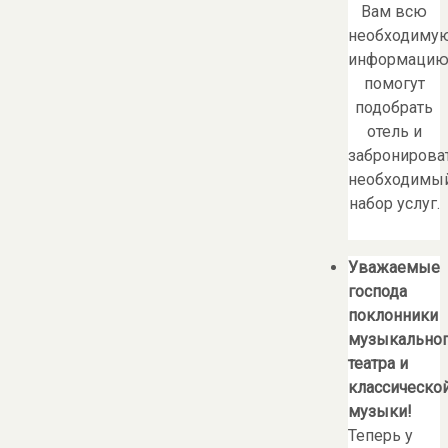
Вам всю
необходиму
информацию
помогут
подобрать
отель и
забронирова
необходимы
набор услуг.
Уважаемые
господа
поклонники
музыкально
театра и
классическо
музыки!
Теперь у