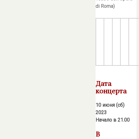
di Roma)
Дата
концерта
10 июня (сб)
2023
Начало в 21.00
В