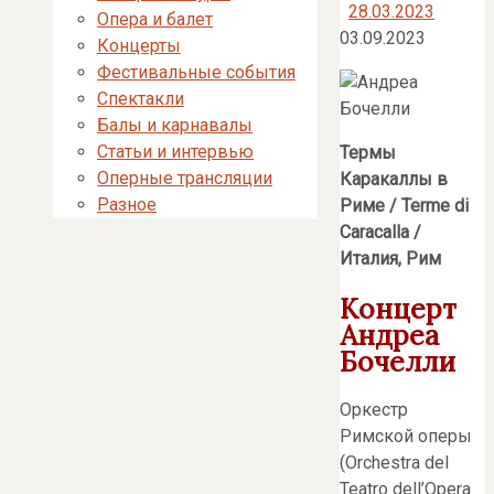
28.03.2023
Опера и балет
03.09.2023
Концерты
Фестивальные события
Спектакли
Балы и карнавалы
Статьи и интервью
Термы
Оперные трансляции
Каракаллы в
Разное
Риме / Terme di
Caracalla /
Италия, Рим
Концерт
Андреа
Бочелли
Оркестр
Римской оперы
(Orchestra del
Teatro dell’Opera