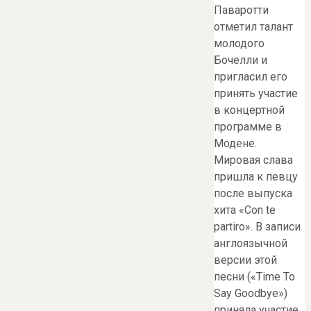
Паваротти
отметил талант
молодого
Бочелли и
пригласил его
принять участие
в концертной
программе в
Модене.
Мировая слава
пришла к певцу
после выпуска
хита «Con te
partiro». В записи
англоязычной
версии этой
песни («Time To
Say Goodbye»)
приняла участие