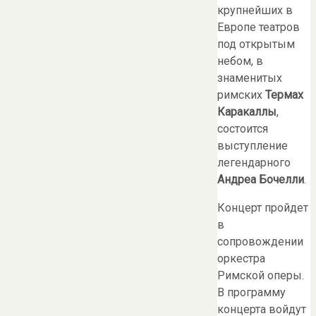
крупнейших в
Европе театров
под открытым
небом, в
знаменитых
римских
Термах
Каракаллы
,
состоится
выступление
легендарного
Андреа Бочелли
.
Концерт пройдет
в
сопровождении
оркестра
Римской оперы.
В программу
концерта войдут