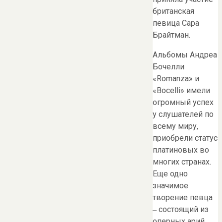
британская
певица Сара
Брайтман.
Альбомы Андреа
Бочелли
«Romanza» и
«Bocelli» имели
огромный успех
у слушателей по
всему миру,
приобрели статус
платиновых во
многих странах.
Еще одно
значимое
творение певца
‒ состоящий из
оперных арий