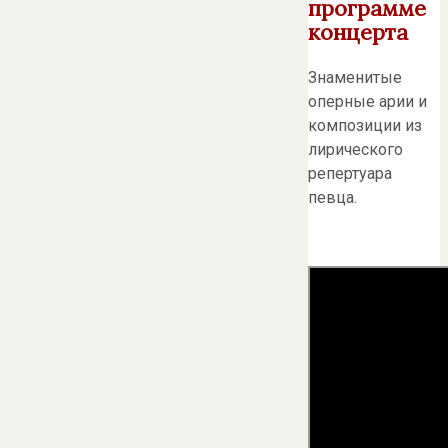
программе
концерта
Знаменитые
оперные арии и
композиции из
лирического
репертуара
певца.