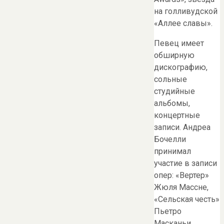
на голливудской
«Аллее славы».
Певец имеет
обширную
дискографию,
сольные
студийные
альбомы,
концертные
записи. Андреа
Бочелли
принимал
участие в записи
опер: «Вертер»
Жюля Массне,
«Сельская честь»
Пьетро
Масканьи,