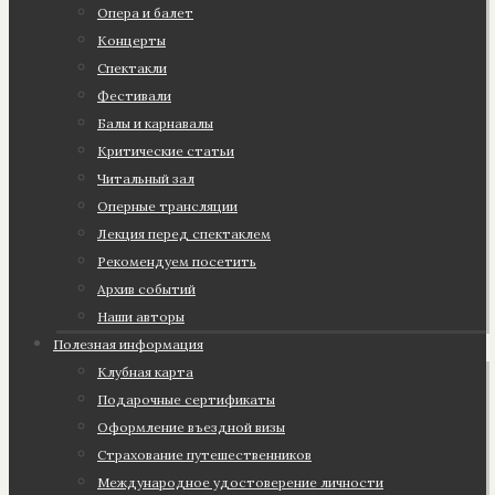
Опера и балет
Концерты
Спектакли
Фестивали
Балы и карнавалы
Критические статьи
Читальный зал
Оперные трансляции
Лекция перед спектаклем
Рекомендуем посетить
Архив событий
Наши авторы
Полезная информация
Клубная карта
Подарочные сертификаты
Оформление въездной визы
Страхование путешественников
Международное удостоверение личности