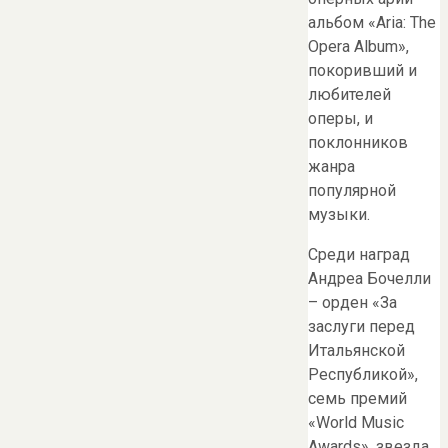
альбом «Aria: The
Opera Album»,
покоривший и
любителей
оперы, и
поклонников
жанра
популярной
музыки.
Среди наград
Андреа Бочелли
– орден «За
заслуги перед
Итальянской
Республикой»,
семь премий
«World Music
Awards», звезда