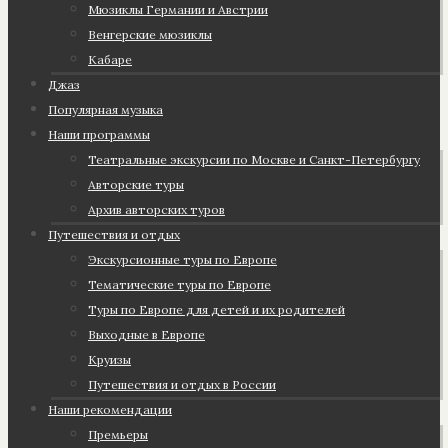
Мюзиклы Германии и Австрии
Венгерские мюзиклы
Кабаре
Джаз
Популярная музыка
Наши программы
Театральные экскурсии по Москве и Санкт-Петербургу
Авторские туры
Архив авторских туров
Путешествия и отдых
Экскурсионные туры по Европе
Тематические туры по Европе
Туры по Европе для детей и их родителей
Выходные в Европе
Круизы
Путешествия и отдых в России
Наши рекомендации
Премьеры