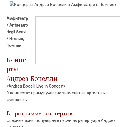
Амфитеатр
/ Anfiteatro
degli Scavi
/ Италия,
Помпеи
Конце
рты
Андреа Бочелли
«Andrea Bocelli Live in Concert»
В концертах примут участие знаменитые артисты и
музыканты
В программе концертов
Оперные арии, популярные песни из репертуара Андреа