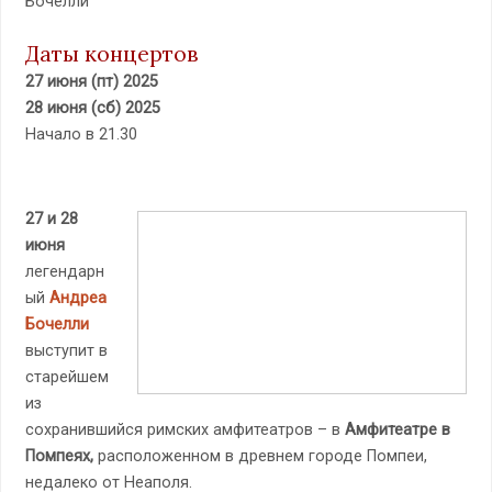
Бочелли
Даты концертов
27 июня (пт) 2025
28 июня (сб) 2025
Начало в 21.30
27 и 28
июня
легендарн
ый
Андреа
Бочелли
выступит в
старейшем
из
сохранившийся римских амфитеатров – в
Амфитеатре в
Помпеях,
расположенном в древнем городе Помпеи,
недалеко от Неаполя.