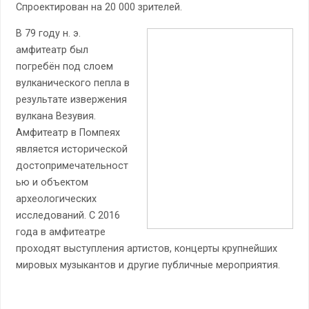
Спроектирован на 20 000 зрителей.
В 79 году н. э.
амфитеатр был
погребён под слоем
вулканического пепла в
результате извержения
вулкана Везувия.
Амфитеатр в Помпеях
является исторической
достопримечательност
ью и объектом
археологических
исследований. С 2016
года в амфитеатре
проходят выступления артистов, концерты крупнейших
мировых музыкантов и другие публичные мероприятия.