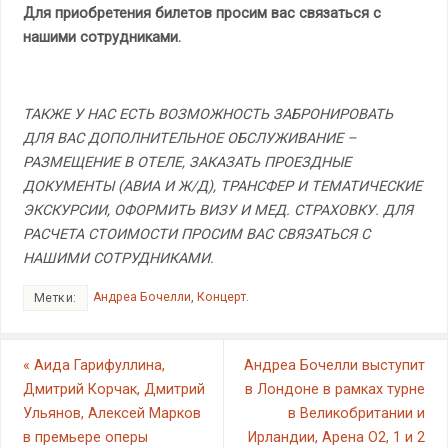
Для приобретения билетов просим вас связаться с
нашими сотрудниками.
ТАКЖЕ У НАС ЕСТЬ ВОЗМОЖНОСТЬ ЗАБРОНИРОВАТЬ
ДЛЯ ВАС ДОПОЛНИТЕЛЬНОЕ ОБСЛУЖИВАНИЕ –
РАЗМЕЩЕНИЕ В ОТЕЛЕ
, ЗАКАЗАТЬ ПРОЕЗДНЫЕ
ДОКУМЕНТЫ (АВИА И Ж/Д), ТРАНСФЕР И ТЕМАТИЧЕСКИЕ
ЭКСКУРСИИ, ОФОРМИТЬ ВИЗУ И МЕД. СТРАХОВКУ. ДЛЯ
РАСЧЕТА СТОИМОСТИ ПРОСИМ ВАС СВЯЗАТЬСЯ С
НАШИМИ СОТРУДНИКАМИ.
Андреа Бочелли
,
Концерт
.
Метки:
«
Аида Гарифуллина,
Андреа Бочелли выступит
Дмитрий Корчак, Дмитрий
в Лондоне в рамках турне
Ульянов, Алексей Марков
в Великобритании и
в премьере оперы
Ирландии, Арена O2, 1 и 2