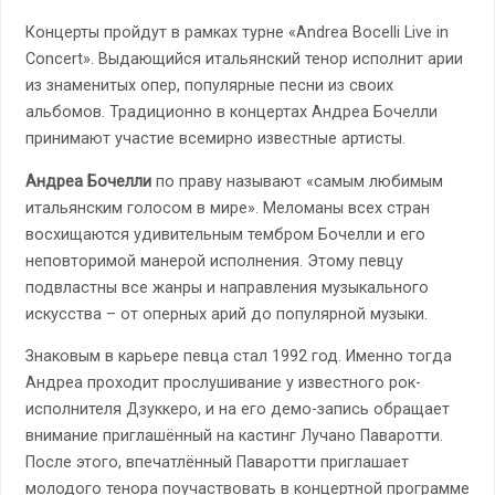
Концерты пройдут в рамках турне «Andrea Bocelli Live in
Concert». Выдающийся итальянский тенор исполнит арии
из знаменитых опер, популярные песни из своих
альбомов. Традиционно в концертах Андреа Бочелли
принимают участие всемирно известные артисты.
Андреа Бочелли
по праву называют «самым любимым
итальянским голосом в мире». Меломаны всех стран
восхищаются удивительным тембром Бочелли и его
неповторимой манерой исполнения. Этому певцу
подвластны все жанры и направления музыкального
искусства – от оперных арий до популярной музыки.
Знаковым в карьере певца стал 1992 год. Именно тогда
Андреа проходит прослушивание у известного рок-
исполнителя Дзуккеро, и на его демо-запись обращает
внимание приглашённый на кастинг Лучано Паваротти.
После этого, впечатлённый Паваротти приглашает
молодого тенора поучаствовать в концертной программе