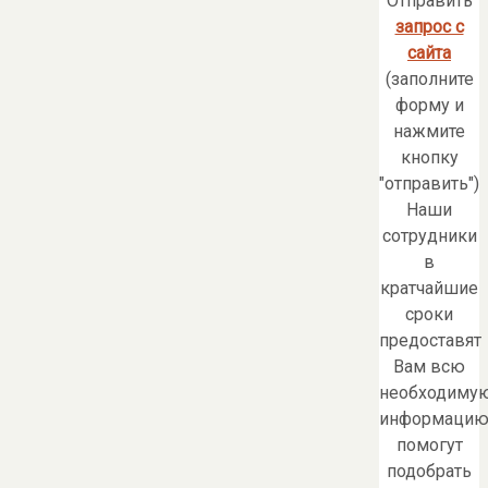
Отправить
запрос с
сайта
(заполните
форму и
нажмите
кнопку
"отправить")
Наши
сотрудники
в
кратчайшие
сроки
предоставят
Вам всю
необходиму
информацию
помогут
подобрать