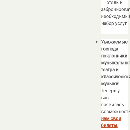
отель и
забронирова
необходимы
набор услуг.
Уважаемые
господа
поклонники
музыкально
театра и
классическо
музыки!
Теперь у
вас
появилась
возможност
нам свои
билеты
,