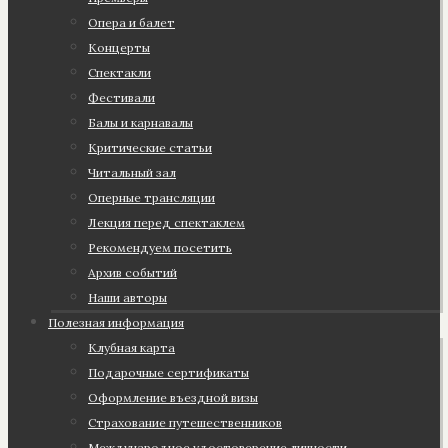
Опера и балет
Концерты
Спектакли
Фестивали
Балы и карнавалы
Критические статьи
Читальный зал
Оперные трансляции
Лекция перед спектаклем
Рекомендуем посетить
Архив событий
Наши авторы
Полезная информация
Клубная карта
Подарочные сертификаты
Оформление въездной визы
Страхование путешественников
Международное удостоверение личности