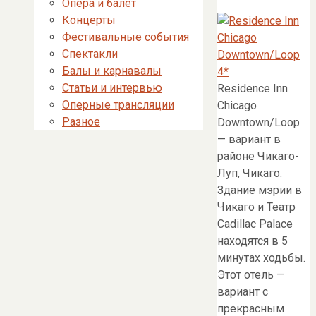
Опера и балет
Концерты
Фестивальные события
Спектакли
Балы и карнавалы
Статьи и интервью
Residence Inn
Оперные трансляции
Chicago
Разное
Downtown/Loop
— вариант в
районе Чикаго-
Луп, Чикаго.
Здание мэрии в
Чикаго и Театр
Cadillac Palace
находятся в 5
минутах ходьбы.
Этот отель —
вариант с
прекрасным