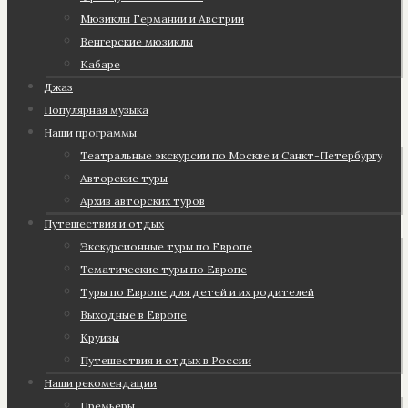
Мюзиклы Германии и Австрии
Венгерские мюзиклы
Кабаре
Джаз
Популярная музыка
Наши программы
Театральные экскурсии по Москве и Санкт-Петербургу
Авторские туры
Архив авторских туров
Путешествия и отдых
Экскурсионные туры по Европе
Тематические туры по Европе
Туры по Европе для детей и их родителей
Выходные в Европе
Круизы
Путешествия и отдых в России
Наши рекомендации
Премьеры