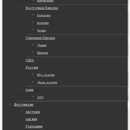
Швейцария
Восточная Европа
Болгария
Венгрия
Чехия
Северная Европа
Дания
Швеция
США
Россия
Муз. театры
Драм. театры
Азия
ОАЭ
Фестивали
Австрия
Англия
Германия