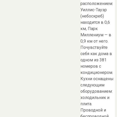
расположением:
Уиллис-Тауэр
(небоскреб)
находится в 0,6
км, Парк
Миллениум — в
0,9 км от него.
Почувствуйте
себя как дома в
одном из 381
номеров с
кондиционером.
Кухни оснащены
следующим
оборудованием:
холодильник и
плита.
Проводной и
беспроводной