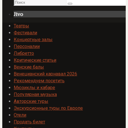
Поиск
Поиск
Jivo
Театры
Фестивали
Концертные залы
Персоналии
Либретто
Критические статьи
Венские балы
Венецианский карнавал 2026
Рекомендуем посетить
Мюзиклы и кабаре
Популярная музыка
Авторские туры
Экскурсионные туры по Европе
Отели
Продать билет