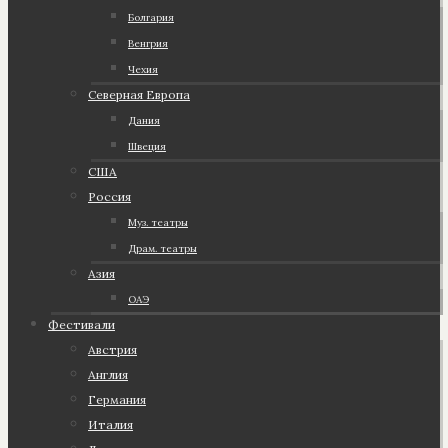
Болгария
Венгрия
Чехия
Северная Европа
Дания
Швеция
США
Россия
Муз. театры
Драм. театры
Азия
ОАЭ
Фестивали
Австрия
Англия
Германия
Италия