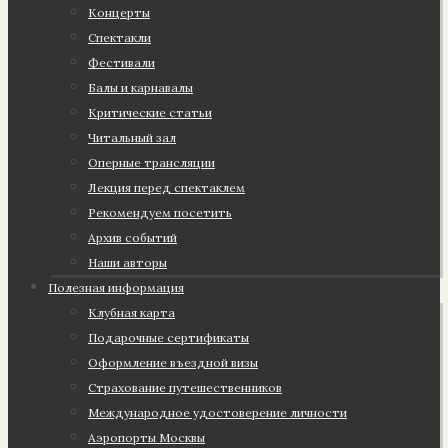
Концерты
Спектакли
Фестивали
Балы и карнавалы
Критические статьи
Читальный зал
Оперные трансляции
Лекция перед спектаклем
Рекомендуем посетить
Архив событий
Наши авторы
Полезная информация
Клубная карта
Подарочные сертификаты
Оформление въездной визы
Страхование путешественников
Международное удостоверение личности
Аэропорты Москвы