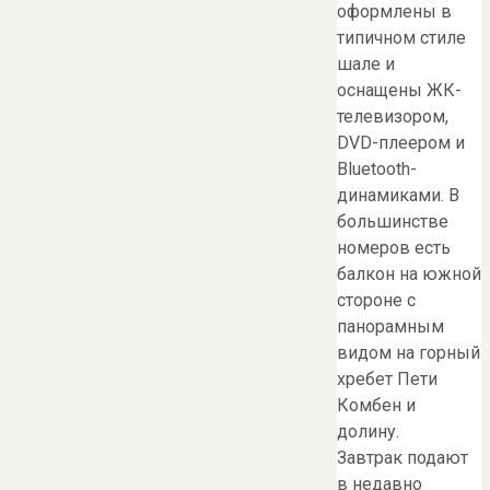
оформлены в
типичном стиле
шале и
оснащены ЖК-
телевизором,
DVD-плеером и
Bluetooth-
динамиками. В
большинстве
номеров есть
балкон на южной
стороне с
панорамным
видом на горный
хребет Пети
Комбен и
долину.
Завтрак подают
в недавно