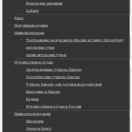
Венгерские мюзиклы
Кабаре
Джаз
Популярная музыка
Наши программы
Театральные экскурсии по Москве и Санкт-Петербургу
Авторские туры
Архив авторских туров
Путешествия и отдых
Экскурсионные туры по Европе
Тематические туры по Европе
Туры по Европе для детей и их родителей
Выходные в Европе
Круизы
Путешествия и отдых в России
Наши рекомендации
Премьеры
Опера и балет