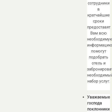
сотрудники
в
кратчайшие
сроки
предоставят
Вам всю
необходиму
информацию
помогут
подобрать
отель и
забронирова
необходимы
набор услуг.
Уважаемые
господа
поклонники