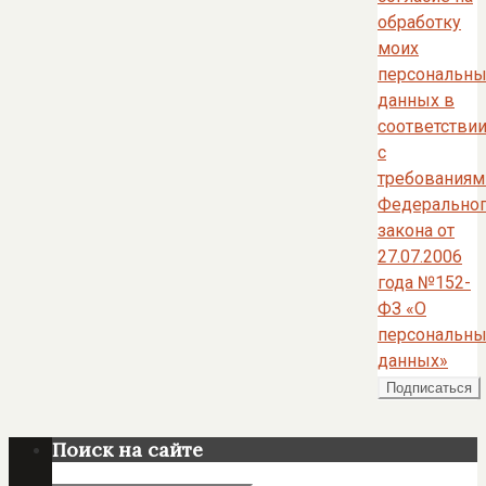
обработку
моих
персональны
данных в
соответстви
с
требованиям
Федерально
закона от
27.07.2006
года №152-
ФЗ «О
персональны
данных»
Поиск на сайте