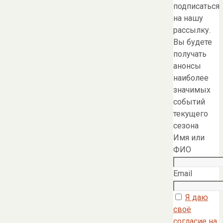
подписаться
на нашу
рассылку.
Вы будете
получать
анонсы
наиболее
значимых
событий
текущего
сезона
Имя или
ФИО
Email
Я даю
своё
согласие на