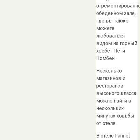
отремонтированн
обеденном зале,
где вы также
можете
любоваться
видом на горный
хребет Пети
Комбен.
Несколько
магазинов и
ресторанов
высокого класса
можно найти в
нескольких
минутах ходьбы
от отеля.
В отеле Farinet