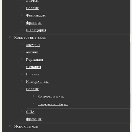
Латвия
Россия
Финляндия
Франция
Швейцария
Концертные залы
Австрия
Англия
Германия
Испания
Италия
Нидерланды
Россия
Концерты в залах
Концерты в соборах
США
Франция
Исполнители