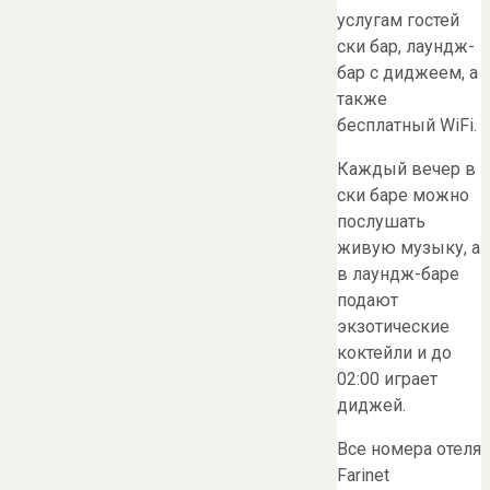
услугам гостей
ски бар, лаундж-
бар с диджеем, а
также
бесплатный WiFi.
Каждый вечер в
ски баре можно
послушать
живую музыку, а
в лаундж-баре
подают
экзотические
коктейли и до
02:00 играет
диджей.
Все номера отеля
Farinet