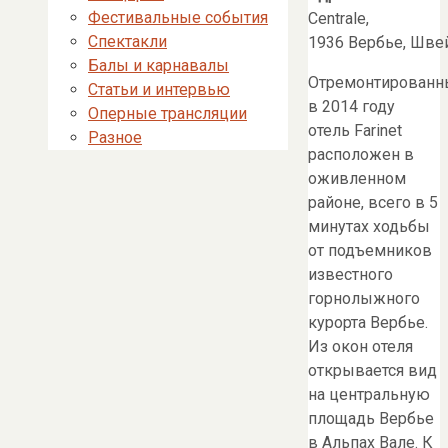
Фестивальные события
Centrale,
Спектакли
1936
Вербье
,
Шве
Балы и карнавалы
Отремонтированн
Статьи и интервью
в 2014 году
Оперные трансляции
отель Farinet
Разное
расположен в
оживленном
районе, всего в 5
минутах ходьбы
от подъемников
известного
горнолыжного
курорта Вербье.
Из окон отеля
открывается вид
на центральную
площадь Вербье
в Альпах Вале. К