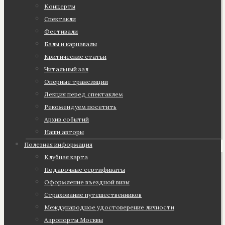
Концерты
Спектакли
Фестивали
Балы и карнавалы
Критические статьи
Читальный зал
Оперные трансляции
Лекция перед спектаклем
Рекомендуем посетить
Архив событий
Наши авторы
Полезная информация
Клубная карта
Подарочные сертификаты
Оформление въездной визы
Страхование путешественников
Международное удостоверение личности
Аэропорты Москвы