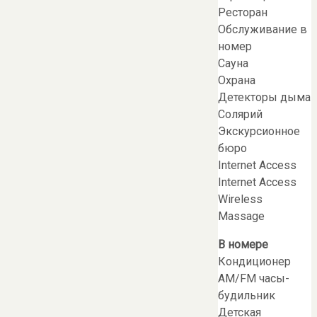
Ресторан
Обслуживание в
номер
Сауна
Охрана
Детекторы дыма
Солярий
Экскурсионное
бюро
Internet Access
Internet Access
Wireless
Massage
В номере
Кондиционер
AM/FM часы-
будильник
Детская