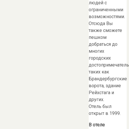
людей с
ограниченными
возможностями.
Отсюда Вы
также сможете
пешком
добраться до
многих
городских
достопримечатель
таких как
Брандербургские
ворота, здание
Рейхстага и
других.
Отель был
открыт в 1999.
В отеле