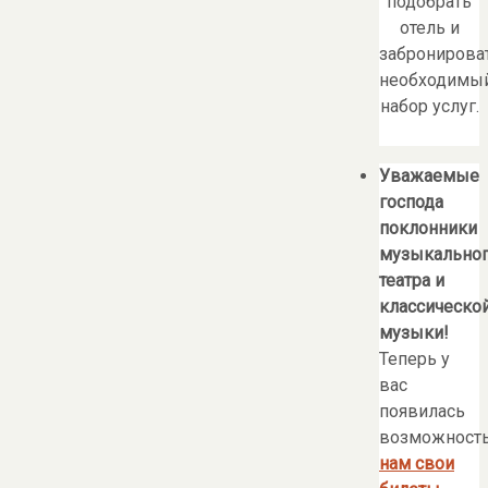
подобрать
отель и
забронирова
необходимы
набор услуг.
Уважаемые
господа
поклонники
музыкально
театра и
классическо
музыки!
Теперь у
вас
появилась
возможност
нам свои