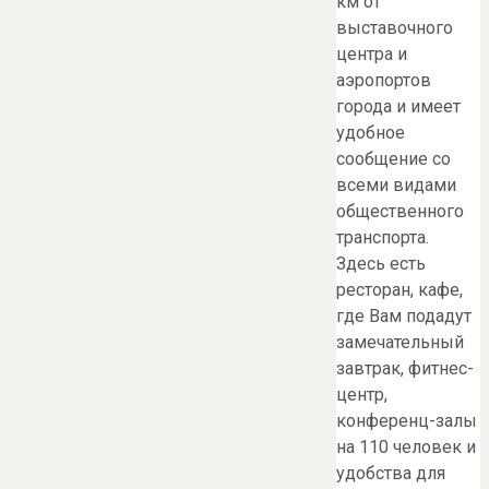
км от
выставочного
центра и
аэропортов
города и имеет
удобное
сообщение со
всеми видами
общественного
транспорта.
Здесь есть
ресторан, кафе,
где Вам подадут
замечательный
завтрак, фитнес-
центр,
конференц-залы
на 110 человек и
удобства для