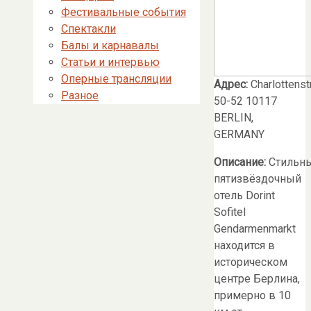
Фестивальные события
Спектакли
Балы и карнавалы
Статьи и интервью
Оперные трансляции
Адрес:
Charlottens
Разное
50-52 10117
BERLIN,
GERMANY
Описание:
Стильн
пятизвёздочный
отель Dorint
Sofitel
Gendarmenmarkt
находится в
историческом
центре Берлина,
примерно в 10