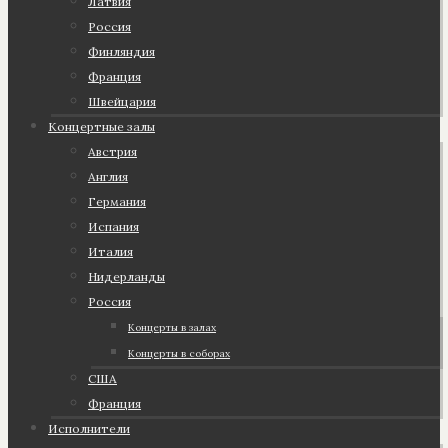
Латвия
Россия
Финляндия
Франция
Швейцария
Концертные залы
Австрия
Англия
Германия
Испания
Италия
Нидерланды
Россия
Концерты в залах
Концерты в соборах
США
Франция
Исполнители