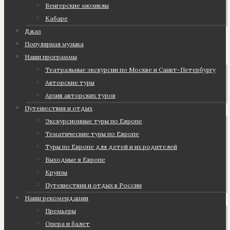
Венгерские мюзиклы
Кабаре
Джаз
Популярная музыка
Наши программы
Театральные экскурсии по Москве и Санкт-Петербургу
Авторские туры
Архив авторских туров
Путешествия и отдых
Экскурсионные туры по Европе
Тематические туры по Европе
Туры по Европе для детей и их родителей
Выходные в Европе
Круизы
Путешествия и отдых в России
Наши рекомендации
Премьеры
Опера и балет