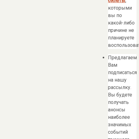
билеты
,
которыми
вы по
какой-либо
причине не
планируете
воспользоват
Предлагаем
Вам
подписаться
на нашу
рассылку.
Вы будете
получать
анонсы
наиболее
значимых
событий