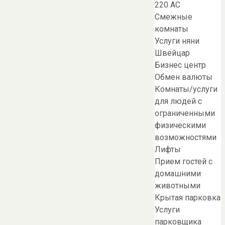
220 AC
Смежные
комнаты
Услуги няни
Швейцар
Бизнес центр
Обмен валюты
Комнаты/услуги
для людей с
ограниченными
физическими
возможностями
Лифты
Прием гостей с
домашними
животными
Крытая парковка
Услуги
парковщика