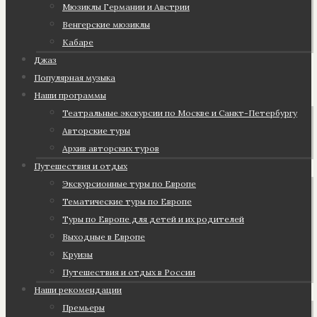
Мюзиклы Германии и Австрии
Венгерские мюзиклы
Кабаре
Джаз
Популярная музыка
Наши программы
Театральные экскурсии по Москве и Санкт-Петербургу
Авторские туры
Архив авторских туров
Путешествия и отдых
Экскурсионные туры по Европе
Тематические туры по Европе
Туры по Европе для детей и их родителей
Выходные в Европе
Круизы
Путешествия и отдых в России
Наши рекомендации
Премьеры