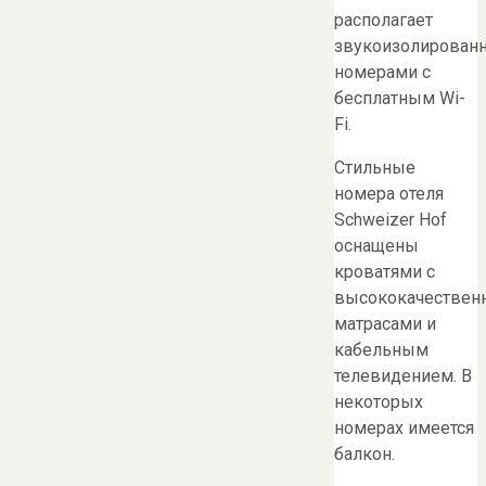
располагает
звукоизолирован
номерами с
бесплатным Wi-
Fi.
Стильные
номера отеля
Schweizer Hof
оснащены
кроватями с
высококачестве
матрасами и
кабельным
телевидением. В
некоторых
номерах имеется
балкон.