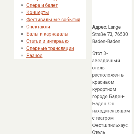
Опера и балет
Концерты
Фестивальные события
Спектакли
Адрес:
Lange
Балы и карнавалы
Straße 73, 76530
Статьи и интервью
Baden-Baden
Оперные трансляции
Этот 3-
Разное
звездочный
отель
расположен в
красивом
курортном
городе Баден-
Баден. Он
находится рядом
с театром
Фестшпильхаус.
Отель