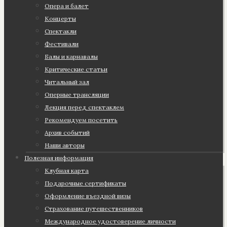
Опера и балет
Концерты
Спектакли
Фестивали
Балы и карнавалы
Критические статьи
Читальный зал
Оперные трансляции
Лекция перед спектаклем
Рекомендуем посетить
Архив событий
Наши авторы
Полезная информация
Клубная карта
Подарочные сертификаты
Оформление въездной визы
Страхование путешественников
Международное удостоверение личности