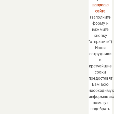
запрос с
сайта
(заполните
форму и
нажмите
кнопку
"отправить")
Наши
сотрудники
в
кратчайшие
сроки
предоставят
Вам всю
необходиму
информацию
помогут
подобрать